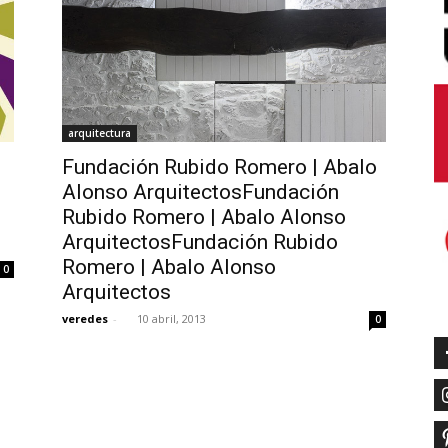
arquitectura
Fundación Rubido Romero | Abalo
Alonso ArquitectosFundación
Rubido Romero | Abalo Alonso
ArquitectosFundación Rubido
Romero | Abalo Alonso
0
Arquitectos
veredes
-
10 abril, 2013
0