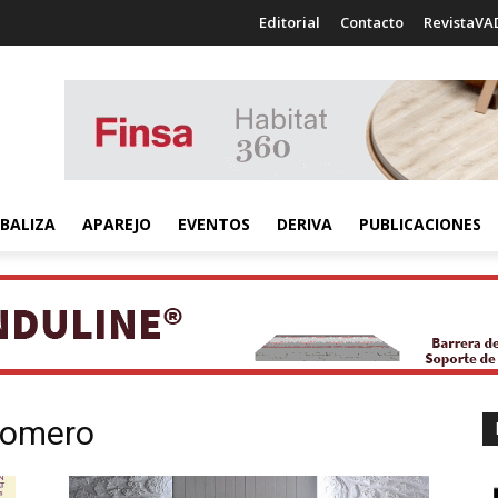
Editorial
Contacto
RevistaVA
BALIZA
APAREJO
EVENTOS
DERIVA
PUBLICACIONES
romero