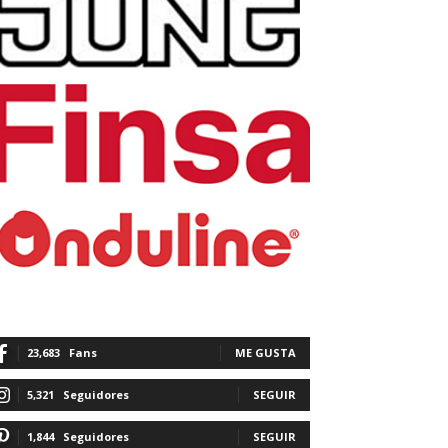
23,683
Fans
ME GUSTA
5,321
Seguidores
SEGUIR
1,844
Seguidores
SEGUIR