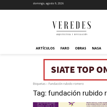
domingo, agosto 9, 2026
ARTÍCULOS
FARO
OBRAS
NASA
Etiquetas
Fundación rubido romero
Tag:
fundación rubido 