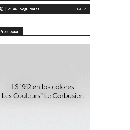
23,782
Seguidores
SEGUIR
Promoción