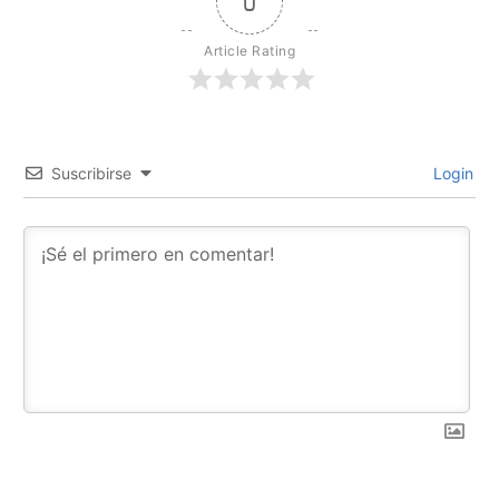
0
Article Rating
Suscribirse
Login