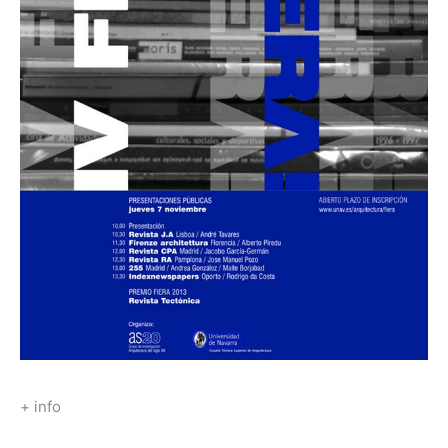
+ info