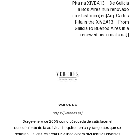
Pita na XIVBA13 – De Galicia
a Bos Aires nun renovado
eixe histórico[:en]Arq. Carlos
Pita in the XIVBA13 – From
Galicia to Buenos Aires in a
renewed historical axis[:]
veredes
https://veredes.es/
Surge enero de 2009 como búsqueda de satisfacer el
conocimiento de la actividad arquitectónica y tangentes que se
generan. La idea es crear un espacio para divulgar los diversos