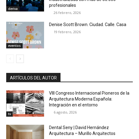
profesionales
deriva
26 febrero, 2026
Denise Scott Brown. Ciudad. Calle. Casa
19 febrero, 2026
eventos
ARTÍCULOS DEL AUTOR
VIII Congreso Internacional Pioneros de la
Arquitectura Moderna Española:
Integración en el entorno
6 agosto, 2026
tv
Dental Seny | David Hernández
Arquitectura – Murillo Arquitectos