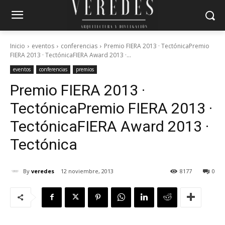
Inicio
eventos
conferencias
Premio FIERA 2013 · TectónicaPremio
FIERA 2013 · TectónicaFIERA Award 2013 ·...
eventos
conferencias
premios
Premio FIERA 2013 ·
Tectónica
Premio FIERA 2013 ·
Tectónica
FIERA Award 2013 ·
Tectónica
By
veredes
12 noviembre, 2013
8177
0