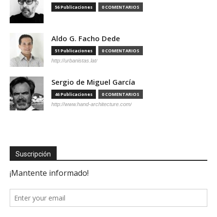
56 Publicaciones
0 COMENTARIOS
Aldo G. Facho Dede
51 Publicaciones
0 COMENTARIOS
http://urbanistas.lat/
Sergio de Miguel García
46 Publicaciones
0 COMENTARIOS
http://www.hand-architecture.com/
Suscripción