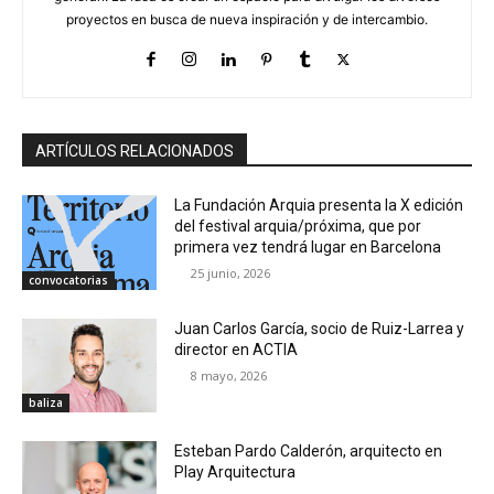
proyectos en busca de nueva inspiración y de intercambio.
ARTÍCULOS RELACIONADOS
La Fundación Arquia presenta la X edición
del festival arquia/próxima, que por
primera vez tendrá lugar en Barcelona
25 junio, 2026
convocatorias
Juan Carlos García, socio de Ruiz-Larrea y
director en ACTIA
8 mayo, 2026
baliza
Esteban Pardo Calderón, arquitecto en
Play Arquitectura