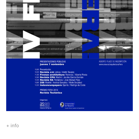
+ info