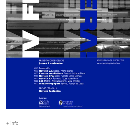
+ info