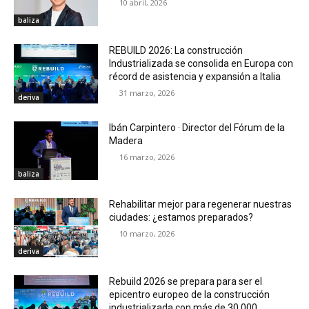
10 abril, 2026
baliza
REBUILD 2026: La construcción
Industrializada se consolida en Europa con
récord de asistencia y expansión a Italia
31 marzo, 2026
deriva
Ibán Carpintero · Director del Fórum de la
Madera
16 marzo, 2026
baliza
Rehabilitar mejor para regenerar nuestras
ciudades: ¿estamos preparados?
10 marzo, 2026
deriva
Rebuild 2026 se prepara para ser el
epicentro europeo de la construcción
industrializada con más de 30.000