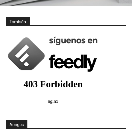
También:
Amigos