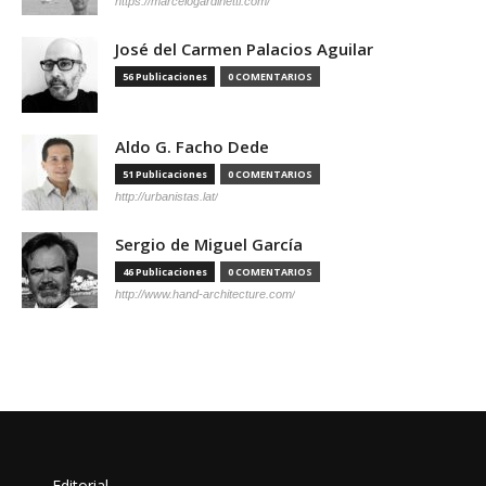
https://marcelogardinetti.com/
José del Carmen Palacios Aguilar
56 Publicaciones
0 COMENTARIOS
Aldo G. Facho Dede
51 Publicaciones
0 COMENTARIOS
http://urbanistas.lat/
Sergio de Miguel García
46 Publicaciones
0 COMENTARIOS
http://www.hand-architecture.com/
Editorial