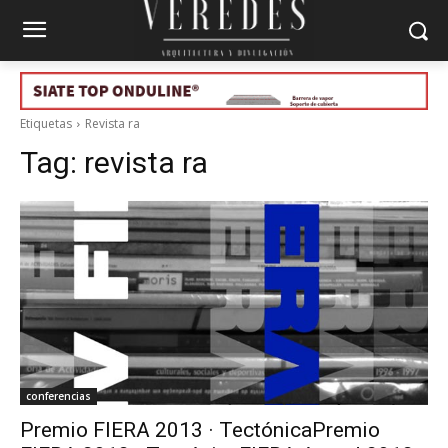
Etiquetas
Revista ra
Tag:
revista ra
conferencias
Premio FIERA 2013 · TectónicaPremio