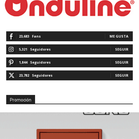
23,683
Fans
ME GUSTA
5,321
Seguidores
SEGUIR
1,844
Seguidores
SEGUIR
23,782
Seguidores
SEGUIR
Promoción