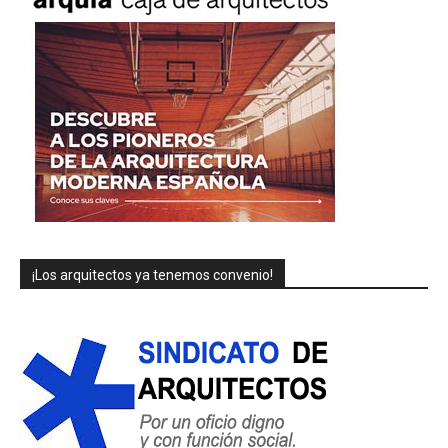
¡Los arquitectos ya tenemos convenio!