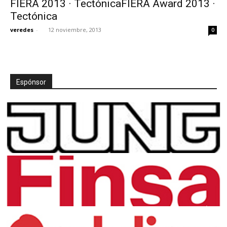
FIERA 2013 · TectónicaFIERA Award 2013 ·
Tectónica
veredes
-
12 noviembre, 2013
0
[:]
Espónsor