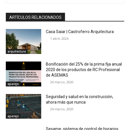
ARTÍCULOS RELACIONADOS
Casa Saiar | Castroferro Arquitectura
1 abril, 2026
arquitectura
Bonificación del 25% de la prima fija anual
2020 de los productos de RC Profesional
de ASEMAS
26 marzo, 2020
aparejo
Seguridad y salud en la construcción,
ahora más que nunca
24 marzo, 2020
aparejo
Sesame, sistema de control de horarios