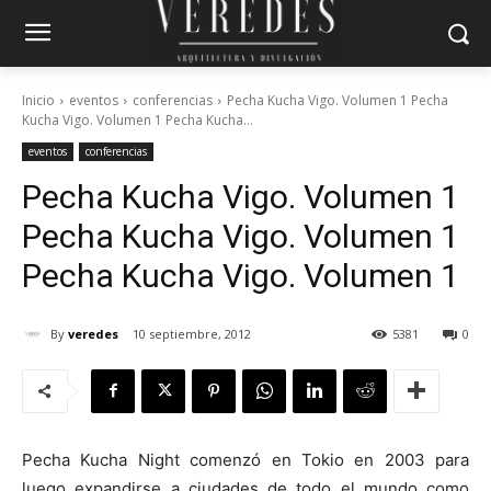
Inicio
eventos
conferencias
Pecha Kucha Vigo. Volumen 1 Pecha
Kucha Vigo. Volumen 1 Pecha Kucha...
eventos
conferencias
Pecha Kucha Vigo. Volumen 1
Pecha Kucha Vigo. Volumen 1
Pecha Kucha Vigo. Volumen 1
By
veredes
10 septiembre, 2012
5381
0
Pecha Kucha Night comenzó en Tokio en 2003 para
luego expandirse a ciudades de todo el mundo como