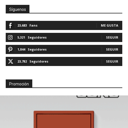
Síguenos
23,683
Fans
ME GUSTA
5,321
Seguidores
SEGUIR
1,844
Seguidores
SEGUIR
23,782
Seguidores
SEGUIR
Promoción