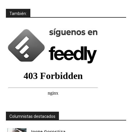
También:
Columnistas destacados
Jorge Gorostiza