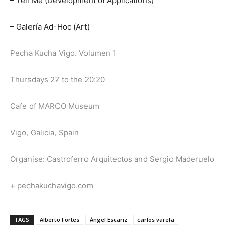
– Tell Me (Development of Applications)
– Galería Ad-Hoc (Art)
Pecha Kucha Vigo. Volumen 1
Thursdays 27 to the 20:20
Cafe of MARCO
Museum
Vigo, Galicia, Spain
Organise: Castroferro Arquitectos and Sergio Maderuelo
+ pechakuchavigo.com
TAGS
Alberto Fortes
Ángel Escariz
carlos varela