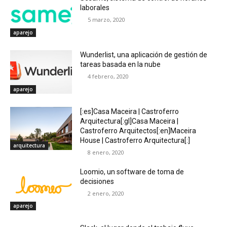
laborales
5 marzo, 2020
aparejo
Wunderlist, una aplicación de gestión de
tareas basada en la nube
4 febrero, 2020
aparejo
[:es]Casa Maceira | Castroferro
Arquitectura[:gl]Casa Maceira |
Castroferro Arquitectos[:en]Maceira
House | Castroferro Arquitectura[:]
arquitectura
8 enero, 2020
Loomio, un software de toma de
decisiones
2 enero, 2020
aparejo