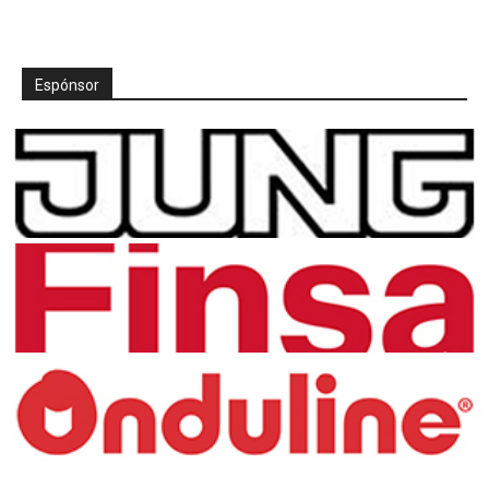
Espónsor