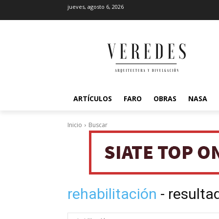
jueves, agosto 6, 2026
ARTÍCULOS
FARO
OBRAS
NASA
Inicio
Buscar
rehabilitación
- result