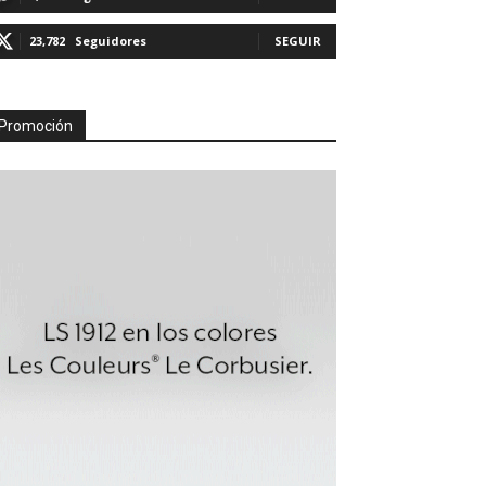
23,782
Seguidores
SEGUIR
Promoción