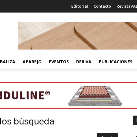
Editorial
Contacto
RevistaVA
BALIZA
APAREJO
EVENTOS
DERIVA
PUBLICACIONES
ados búsqueda