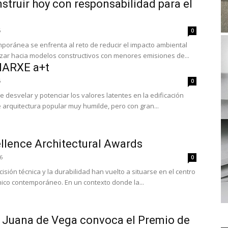
truir hoy con responsabilidad para el
6
0
mporánea se enfrenta al reto de reducir el impacto ambiental
anzar hacia modelos constructivos con menores emisiones de...
MARXE a+t
6
0
de desvelar y potenciar los valores latentes en la edificación
e arquitectura popular muy humilde, pero con gran...
llence Architectural Awards
6
0
cisión técnica y la durabilidad han vuelto a situarse en el centro
nico contemporáneo. En un contexto donde la...
 Juana de Vega convoca el Premio de