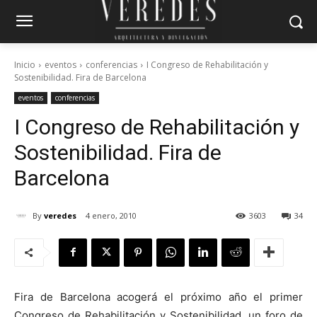
Inicio
eventos
conferencias
I Congreso de Rehabilitación y
Sostenibilidad. Fira de Barcelona
eventos
conferencias
I Congreso de Rehabilitación y
Sostenibilidad. Fira de
Barcelona
By
veredes
4 enero, 2010
3603
34
Fira de Barcelona acogerá el próximo año el primer
Congreso de Rehabilitación y Sostenibilidad, un foro de