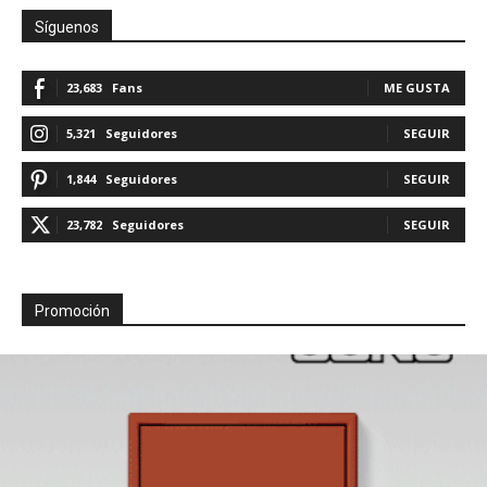
Síguenos
23,683
Fans
ME GUSTA
5,321
Seguidores
SEGUIR
1,844
Seguidores
SEGUIR
23,782
Seguidores
SEGUIR
Promoción