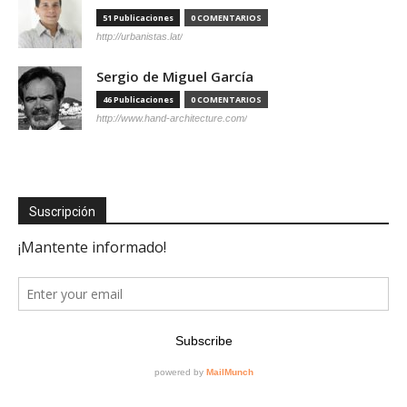
51 Publicaciones
0 COMENTARIOS
http://urbanistas.lat/
Sergio de Miguel García
46 Publicaciones
0 COMENTARIOS
http://www.hand-architecture.com/
Suscripción