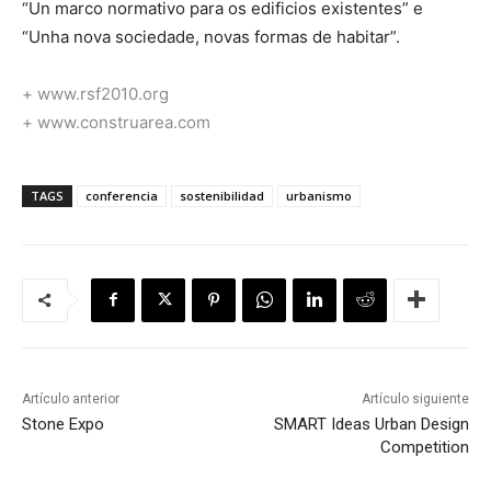
“Un marco normativo para os edificios existentes” e
“Unha nova sociedade, novas formas de habitar”.
+ www.rsf2010.org
+ www.construarea.com
TAGS
conferencia
sostenibilidad
urbanismo
Artículo anterior
Artículo siguiente
Stone Expo
SMART Ideas Urban Design
Competition