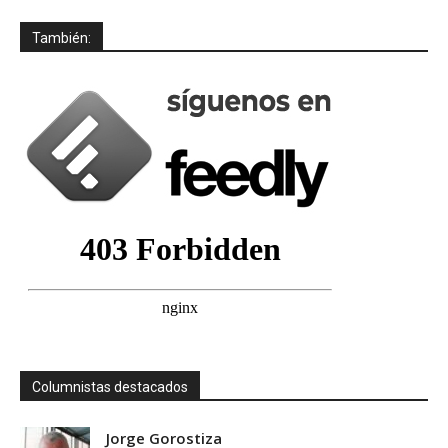
También:
Columnistas destacados
Jorge Gorostiza