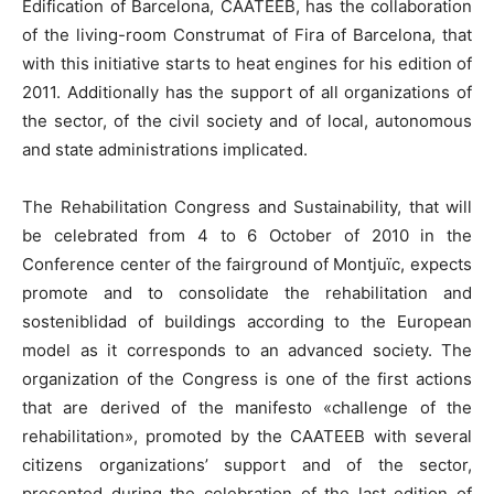
Edification of Barcelona, CAATEEB, has the collaboration
of the living-room Construmat of Fira of Barcelona, that
with this initiative starts to heat engines for his edition of
2011. Additionally has the support of all organizations of
the sector, of the civil society and of local, autonomous
and state administrations implicated.
The Rehabilitation Congress and Sustainability, that will
be celebrated from 4 to 6 October of 2010 in the
Conference center of the fairground of Montjuïc, expects
promote and to consolidate the rehabilitation and
sosteniblidad of buildings according to the European
model as it corresponds to an advanced society. The
organization of the Congress is one of the first actions
that are derived of the manifesto «challenge of the
rehabilitation», promoted by the CAATEEB with several
citizens organizations’ support and of the sector,
presented during the celebration of the last edition of