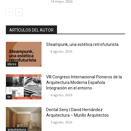
14 mayo, 2026
ARTÍCULOS DEL AUTOR
Steampunk, una estética retrofuturista
8 agosto, 2026
libros
VIII Congreso Internacional Pioneros de la
Arquitectura Moderna Española:
Integración en el entorno
6 agosto, 2026
tv
Dental Seny | David Hernández
Arquitectura – Murillo Arquitectos
5 agosto, 2026
arquitectura