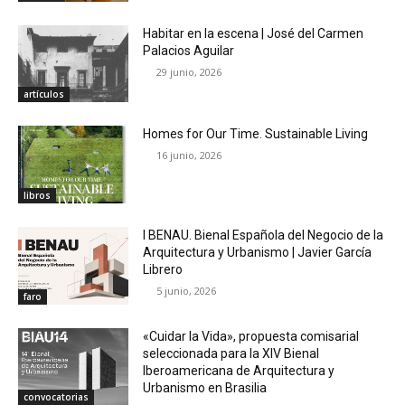
Habitar en la escena | José del Carmen
Palacios Aguilar
29 junio, 2026
artículos
Homes for Our Time. Sustainable Living
16 junio, 2026
libros
I BENAU. Bienal Española del Negocio de la
Arquitectura y Urbanismo | Javier García
Librero
5 junio, 2026
faro
«Cuidar la Vida», propuesta comisarial
seleccionada para la XIV Bienal
Iberoamericana de Arquitectura y
Urbanismo en Brasilia
convocatorias