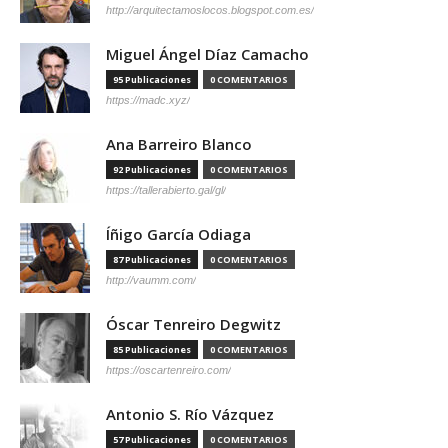
http://arquitectamoslocos.blogspot.com.es/
Miguel Ángel Díaz Camacho
95 Publicaciones
0 COMENTARIOS
https://madc.xyz/
Ana Barreiro Blanco
92 Publicaciones
0 COMENTARIOS
https://tallerabierto.gal/gl/
Íñigo García Odiaga
87 Publicaciones
0 COMENTARIOS
http://vaumm.com/
Óscar Tenreiro Degwitz
85 Publicaciones
0 COMENTARIOS
https://oscartenreiro.com/
Antonio S. Río Vázquez
57 Publicaciones
0 COMENTARIOS