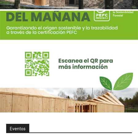
Eventos