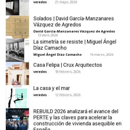
veredes
-
21 mayo, 2026
Solados | David García-Manzanares
Vázquez de Agredos
David García-Manzanares Vázquez de Agredos
-
13 abril, 2026
La simetría se resiste | Miguel Ángel
Díaz Camacho
Miguel Ángel Díaz Camacho
-
16 marzo, 2026
Casa Felipa | Crux Arquitectos
veredes
-
18 febrero, 2026
La casa y el mar
veredes
-
12 febrero, 2026
REBUILD 2026 analizará el avance del
PERTE y las claves para acelerar la
construcción de vivienda asequible en
España