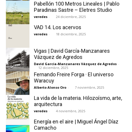
Pabellón 100 Metros Lineales | Pablo
Paradinas Sastre – Eletres Studio
veredes
-
24 diciembre, 2025
VAD 14. Los acervos
veredes
-
18 diciembre, 2025
Vigas | David García-Manzanares
Vázquez de Agredos
David García-Manzanares Vázquez de Agredos
-
12 diciembre, 2025
Fernando Freire Forga · El universo
Waracuy
Alberto Alonso Oro
-
7 noviembre, 2025
La vida de la materia. Hilozoísmo, arte,
arquitectura
veredes
-
4 noviembre, 2025
Energía en el aire | Miguel Ángel Díaz
Camacho