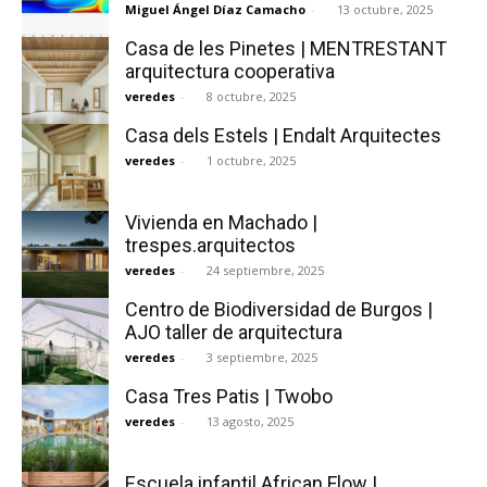
Miguel Ángel Díaz Camacho
-
13 octubre, 2025
Casa de les Pinetes | MENTRESTANT
arquitectura cooperativa
veredes
-
8 octubre, 2025
Casa dels Estels | Endalt Arquitectes
veredes
-
1 octubre, 2025
Vivienda en Machado |
trespes.arquitectos
veredes
-
24 septiembre, 2025
Centro de Biodiversidad de Burgos |
AJO taller de arquitectura
veredes
-
3 septiembre, 2025
Casa Tres Patis | Twobo
veredes
-
13 agosto, 2025
Escuela infantil African Flow |