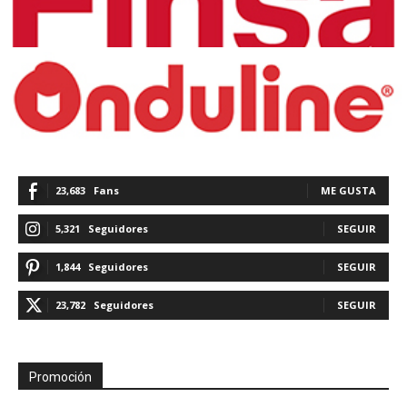
23,683
Fans
ME GUSTA
5,321
Seguidores
SEGUIR
1,844
Seguidores
SEGUIR
23,782
Seguidores
SEGUIR
Promoción