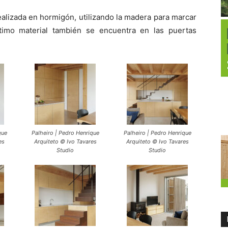
alizada en hormigón, utilizando la madera para marcar
ltimo material también se encuentra en las puertas
que
Palheiro | Pedro Henrique
Palheiro | Pedro Henrique
es
Arquiteto © Ivo Tavares
Arquiteto © Ivo Tavares
Studio
Studio