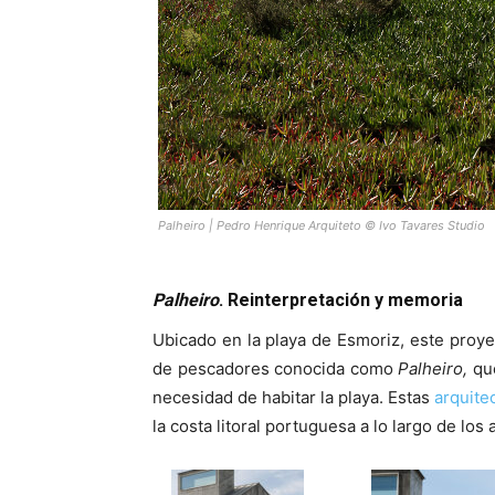
Palheiro | Pedro Henrique Arquiteto © Ivo Tavares Studio
Palheiro
. Reinterpretación y memoria
Ubicado en la playa de Esmoriz, este proy
de pescadores conocida como
Palheiro,
que
necesidad de habitar la playa. Estas
arquite
la costa litoral portuguesa a lo largo de los 