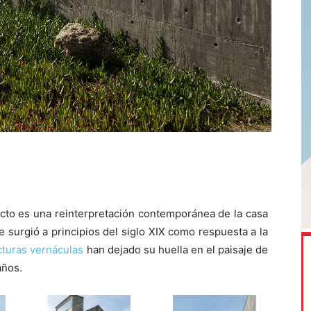
ecto es una reinterpretación contemporánea de la casa
 surgió a principios del siglo XIX como respuesta a la
cturas vernáculas
han dejado su huella en el paisaje de
años.