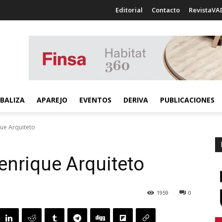
Editorial
Contacto
RevistaVA
BALIZA
APAREJO
EVENTOS
DERIVA
PUBLICACIONES
ue Arquiteto
enrique Arquiteto
1959
0