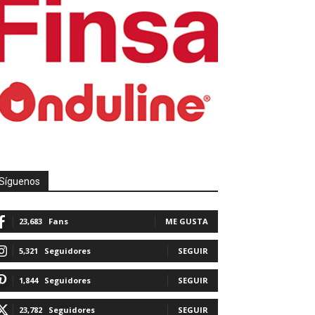
Síguenos
23,683
Fans
ME GUSTA
5,321
Seguidores
SEGUIR
1,844
Seguidores
SEGUIR
23,782
Seguidores
SEGUIR