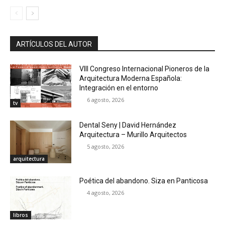
ARTÍCULOS DEL AUTOR
VIII Congreso Internacional Pioneros de la
Arquitectura Moderna Española:
Integración en el entorno
6 agosto, 2026
tv
Dental Seny | David Hernández
Arquitectura – Murillo Arquitectos
5 agosto, 2026
arquitectura
Poética del abandono. Siza en Panticosa
4 agosto, 2026
libros