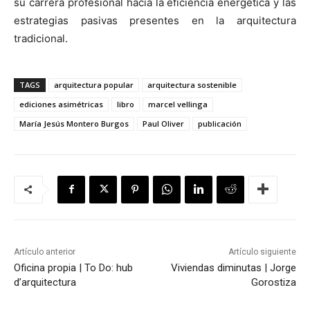
su carrera profesional hacia la eficiencia energética y las
estrategias pasivas presentes en la arquitectura
tradicional.
TAGS
arquitectura popular
arquitectura sostenible
ediciones asimétricas
libro
marcel vellinga
María Jesús Montero Burgos
Paul Oliver
publicación
Artículo anterior
Artículo siguiente
Oficina propia | To Do: hub
Viviendas diminutas | Jorge
d’arquitectura
Gorostiza