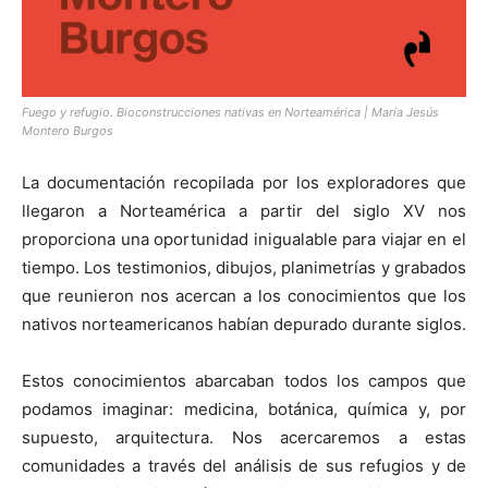
Fuego y refugio. Bioconstrucciones nativas en Norteamérica | María Jesús
Montero Burgos
La documentación recopilada por los exploradores que
llegaron a Norteamérica a partir del siglo XV nos
proporciona una oportunidad inigualable para viajar en el
tiempo. Los testimonios, dibujos, planimetrías y grabados
que reunieron nos acercan a los conocimientos que los
nativos norteamericanos habían depurado durante siglos.
Estos conocimientos abarcaban todos los campos que
podamos imaginar: medicina, botánica, química y, por
supuesto, arquitectura. Nos acercaremos a estas
comunidades a través del análisis de sus refugios y de