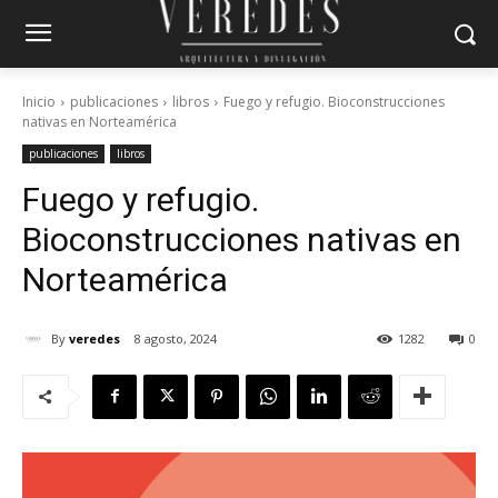
Inicio
publicaciones
libros
Fuego y refugio. Bioconstrucciones
nativas en Norteamérica
publicaciones
libros
Fuego y refugio.
Bioconstrucciones nativas en
Norteamérica
By
veredes
8 agosto, 2024
1282
0