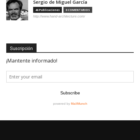
Sergio de Miguel García
46 Publicaciones
0 COMENTARIOS
http://www.hand-architecture.com/
Suscripción