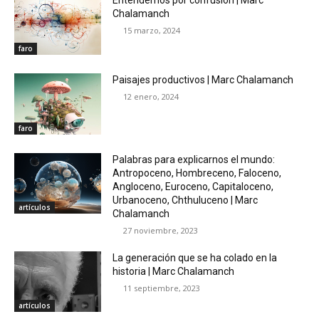
Entendernos por confusión | Marc
Chalamanch
15 marzo, 2024
faro
Paisajes productivos | Marc Chalamanch
12 enero, 2024
faro
Palabras para explicarnos el mundo:
Antropoceno, Hombreceno, Faloceno,
Angloceno, Euroceno, Capitaloceno,
Urbanoceno, Chthuluceno | Marc
artículos
Chalamanch
27 noviembre, 2023
La generación que se ha colado en la
historia | Marc Chalamanch
11 septiembre, 2023
artículos