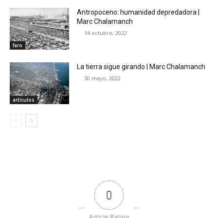
Antropoceno: humanidad depredadora |
Marc Chalamanch
14 octubre, 2022
faro
La tierra sigue girando | Marc Chalamanch
30 mayo, 2022
artículos
0
Article Rating