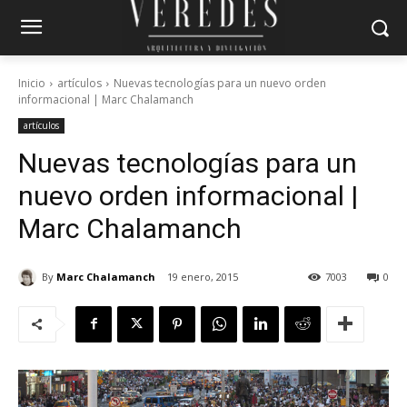
Inicio
artículos
Nuevas tecnologías para un nuevo orden
informacional | Marc Chalamanch
artículos
Nuevas tecnologías para un
nuevo orden informacional |
Marc Chalamanch
By
Marc Chalamanch
19 enero, 2015
7003
0