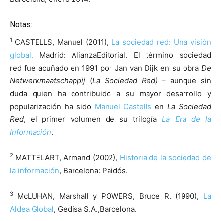
Notas:
1
CASTELLS, Manuel (2011),
La sociedad red: Una visión
global.
Madrid: AlianzaEditorial. El término sociedad
red fue acuñado en 1991 por Jan van Dijk en su obra
De
Netwerkmaatschappij
(
La Sociedad Red)
– aunque sin
duda quien ha contribuido a su mayor desarrollo y
popularización ha sido
Manuel Castells
en
La Sociedad
Red
, el primer volumen de su trilogía
La Era de la
Información
.
2
MATTELART, Armand (2002),
Historia de la sociedad de
la información
, Barcelona: Paidós.
3
McLUHAN, Marshall y POWERS, Bruce R. (1990),
La
Aldea Global
, Gedisa S.A.,Barcelona.