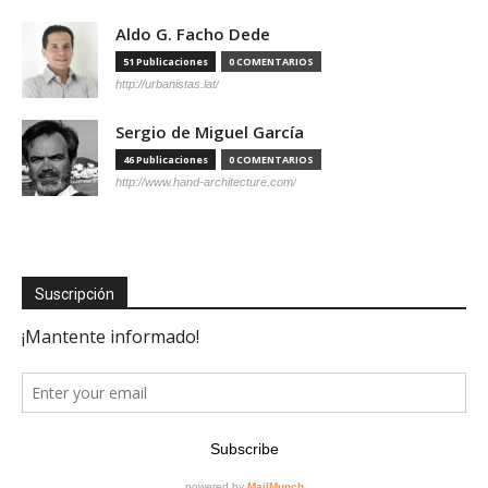
Aldo G. Facho Dede
51 Publicaciones
0 COMENTARIOS
http://urbanistas.lat/
Sergio de Miguel García
46 Publicaciones
0 COMENTARIOS
http://www.hand-architecture.com/
Suscripción