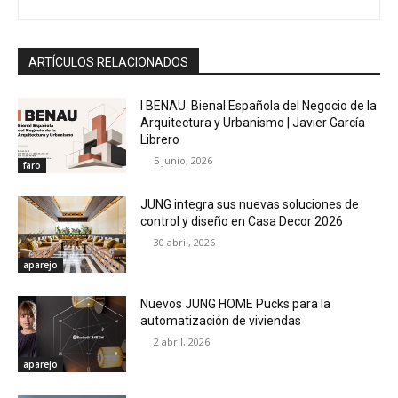
ARTÍCULOS RELACIONADOS
I BENAU. Bienal Española del Negocio de la
Arquitectura y Urbanismo | Javier García
Librero
5 junio, 2026
faro
JUNG integra sus nuevas soluciones de
control y diseño en Casa Decor 2026
30 abril, 2026
aparejo
Nuevos JUNG HOME Pucks para la
automatización de viviendas
2 abril, 2026
aparejo