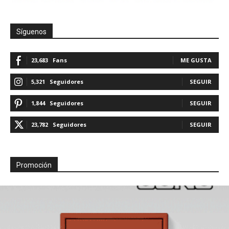
Síguenos
23,683
Fans
ME GUSTA
5,321
Seguidores
SEGUIR
1,844
Seguidores
SEGUIR
23,782
Seguidores
SEGUIR
Promoción