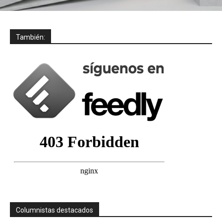
También:
Columnistas destacados