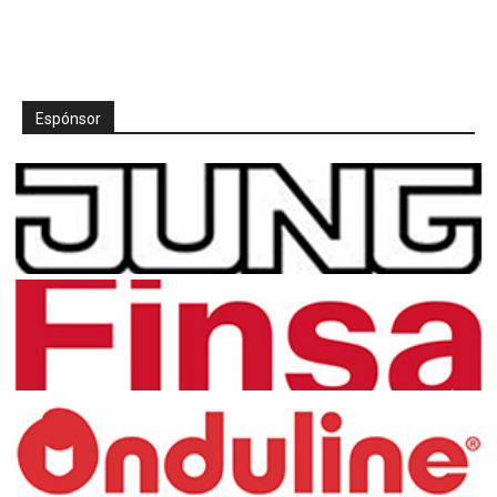
Espónsor