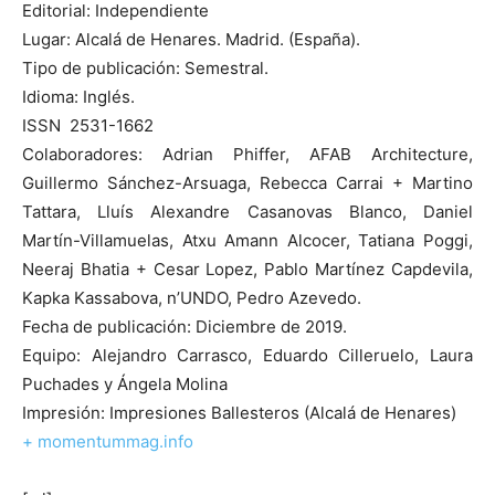
Editorial: Independiente
Lugar: Alcalá de Henares. Madrid. (España).
Tipo de publicación: Semestral.
Idioma: Inglés.
ISSN 2531-1662
Colaboradores: Adrian Phiffer, AFAB Architecture,
Guillermo Sánchez-Arsuaga, Rebecca Carrai + Martino
Tattara, Lluís Alexandre Casanovas Blanco, Daniel
Martín-Villamuelas, Atxu Amann Alcocer, Tatiana Poggi,
Neeraj Bhatia + Cesar Lopez, Pablo Martínez Capdevila,
Kapka Kassabova, n’UNDO, Pedro Azevedo.
Fecha de publicación: Diciembre de 2019.
Equipo: Alejandro Carrasco, Eduardo Cilleruelo, Laura
Puchades y Ángela Molina
Impresión: Impresiones Ballesteros (Alcalá de Henares)
+ momentummag.info