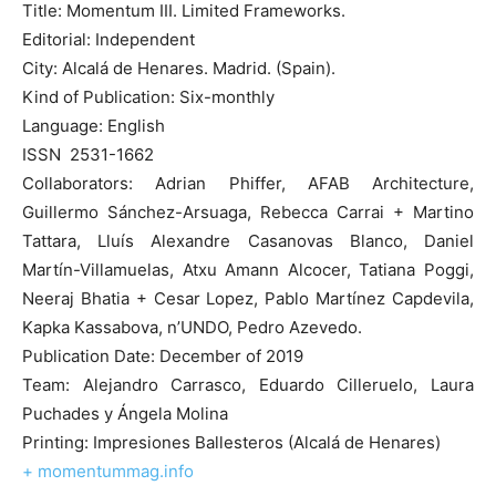
Title: Momentum III. Limited Frameworks.
Editorial: Independent
City: Alcalá de Henares. Madrid. (Spain).
Kind of Publication: Six-monthly
Language: English
ISSN 2531-1662
Collaborators: Adrian Phiffer, AFAB Architecture,
Guillermo Sánchez-Arsuaga, Rebecca Carrai + Martino
Tattara, Lluís Alexandre Casanovas Blanco, Daniel
Martín-Villamuelas, Atxu Amann Alcocer, Tatiana Poggi,
Neeraj Bhatia + Cesar Lopez, Pablo Martínez Capdevila,
Kapka Kassabova, n’UNDO, Pedro Azevedo.
Publication Date: December of 2019
Team: Alejandro Carrasco, Eduardo Cilleruelo, Laura
Puchades y Ángela Molina
Printing: Impresiones Ballesteros (Alcalá de Henares)
+ momentummag.info