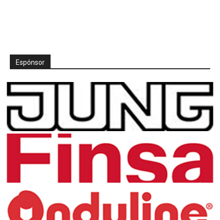
Espónsor