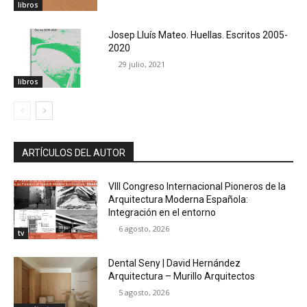
libros
Josep Lluís Mateo. Huellas. Escritos 2005-
2020
29 julio, 2021
libros
ARTÍCULOS DEL AUTOR
VIII Congreso Internacional Pioneros de la
Arquitectura Moderna Española:
Integración en el entorno
6 agosto, 2026
tv
Dental Seny | David Hernández
Arquitectura – Murillo Arquitectos
5 agosto, 2026