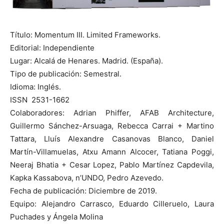
Título: Momentum III. Limited Frameworks.
Editorial: Independiente
Lugar: Alcalá de Henares. Madrid. (España).
Tipo de publicación: Semestral.
Idioma: Inglés.
ISSN 2531-1662
Colaboradores: Adrian Phiffer, AFAB Architecture,
Guillermo Sánchez-Arsuaga, Rebecca Carrai + Martino
Tattara, Lluís Alexandre Casanovas Blanco, Daniel
Martín-Villamuelas, Atxu Amann Alcocer, Tatiana Poggi,
Neeraj Bhatia + Cesar Lopez, Pablo Martínez Capdevila,
Kapka Kassabova, n’UNDO, Pedro Azevedo.
Fecha de publicación: Diciembre de 2019.
Equipo: Alejandro Carrasco, Eduardo Cilleruelo, Laura
Puchades y Ángela Molina