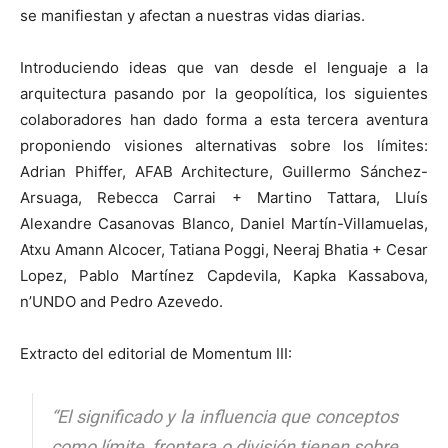
se manifiestan y afectan a nuestras vidas diarias.
Introduciendo ideas que van desde el lenguaje a la
arquitectura pasando por la geopolítica, los siguientes
colaboradores han dado forma a esta tercera aventura
proponiendo visiones alternativas sobre los límites:
Adrian Phiffer, AFAB Architecture, Guillermo Sánchez-
Arsuaga, Rebecca Carrai + Martino Tattara, Lluís
Alexandre Casanovas Blanco, Daniel Martín-Villamuelas,
Atxu Amann Alcocer, Tatiana Poggi, Neeraj Bhatia + Cesar
Lopez, Pablo Martínez Capdevila, Kapka Kassabova,
n’UNDO and Pedro Azevedo.
Extracto del editorial de Momentum III:
“El significado y la influencia que conceptos
como límite, frontera o división tienen sobre