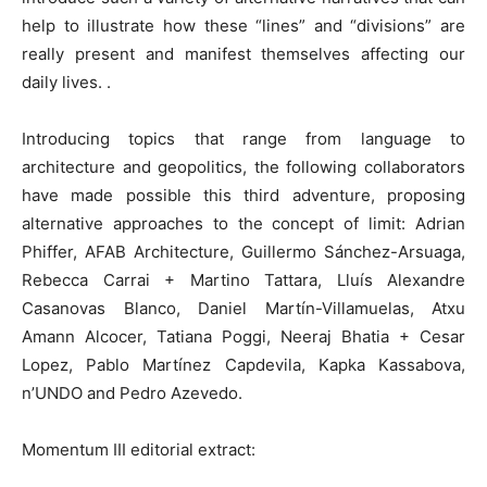
help to illustrate how these “lines” and “divisions” are
really present and manifest themselves affecting our
daily lives. .
Introducing topics that range from language to
architecture and geopolitics, the following collaborators
have made possible this third adventure, proposing
alternative approaches to the concept of limit: Adrian
Phiffer, AFAB Architecture, Guillermo Sánchez-Arsuaga,
Rebecca Carrai + Martino Tattara, Lluís Alexandre
Casanovas Blanco, Daniel Martín-Villamuelas, Atxu
Amann Alcocer, Tatiana Poggi, Neeraj Bhatia + Cesar
Lopez, Pablo Martínez Capdevila, Kapka Kassabova,
n’UNDO and Pedro Azevedo.
Momentum III editorial extract: