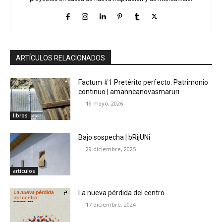
ARTÍCULOS RELACIONADOS
Factum #1 Pretérito perfecto. Patrimonio
continuo | amanncanovasmaruri
19 mayo, 2026
libros
Bajo sospecha | bRijUNi
29 diciembre, 2025
artículos
La nueva pérdida del centro
17 diciembre, 2024