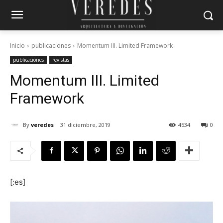
Inicio
publicaciones
Momentum III. Limited Framework
publicaciones
revistas
Momentum III. Limited
Framework
By
veredes
31 diciembre, 2019
4534
0
[:es]