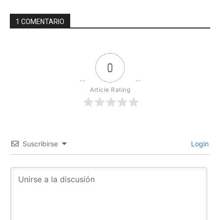
1 COMENTARIO
0
Article Rating
Suscribirse
Login