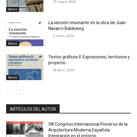
19 mayo, 2026
libros
La sección resonante en la obra de Juan
Navarro Baldeweg
5 mayo, 2026
libros
Textos gráficos II: Expresiones, territorios y
proyecto
28 abril, 2026
libros
ARTÍCULOS DEL AUTOR
VIII Congreso Internacional Pioneros de la
Arquitectura Moderna Española:
Integración en el entorno