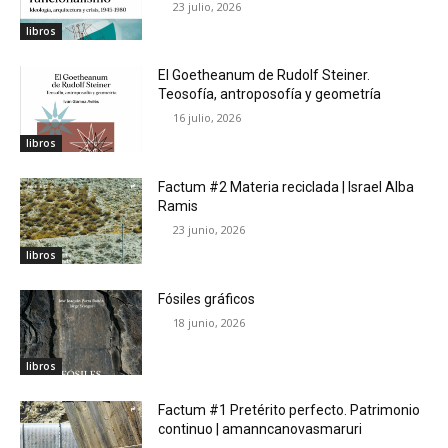
23 julio, 2026
libros
El Goetheanum de Rudolf Steiner.
Teosofía, antroposofía y geometría
16 julio, 2026
libros
Factum #2 Materia reciclada | Israel Alba
Ramis
23 junio, 2026
libros
Fósiles gráficos
18 junio, 2026
libros
Factum #1 Pretérito perfecto. Patrimonio
continuo | amanncanovasmaruri