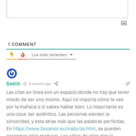
1
COMMENT
Los más recientes
Smith
8 months ago
Las citas en línea son un espacio donde no hay que tener
miedo de ser uno mismo. Aquí no importa cómo te ves
por la mañana o si sabes hablar bien. Lo importante es
una cosa: ser auténtico. Las personas sienten la
sinceridad, y esta atrae más que las palabras perfectas.
En
https://www.2esamor.es/maduras.html
, se pueden
encontrar citas maduras. Los sitios de citas dan la