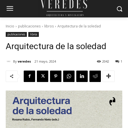
Inicio
publicaciones
libros
Arquitectura de la soledad
publicaciones
libros
Arquitectura de la soledad
By
veredes
21 mayo, 2024
2042
1