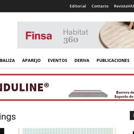
Editorial
Contacto
RevistaVA
BALIZA
APAREJO
EVENTOS
DERIVA
PUBLICACIONES
ings