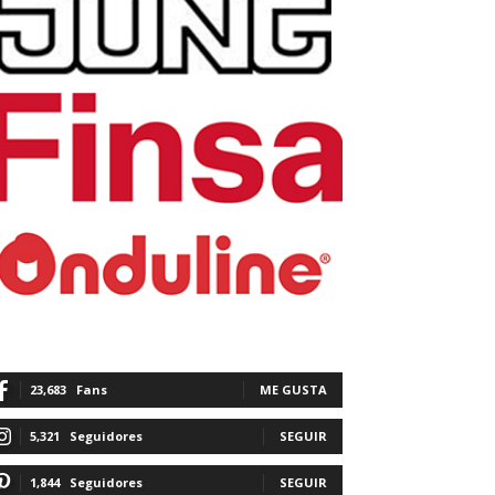
23,683
Fans
ME GUSTA
5,321
Seguidores
SEGUIR
1,844
Seguidores
SEGUIR