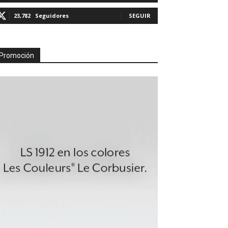
23,782
Seguidores
SEGUIR
Promoción