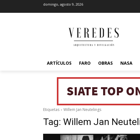
domingo, agosto 9, 2026
ARTÍCULOS
FARO
OBRAS
NASA
Etiquetas
Willem Jan Neutelings
Tag:
Willem Jan Neutel