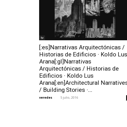
tv
[:es]Narrativas Arquitectónicas /
Historias de Edificios · Koldo Lu
Arana[:gl]Narrativas
Arquitectónicas / Historias de
Edificios · Koldo Lus
Arana[:en]Architectural Narrative
/ Building Stories ·...
veredes
-
5 julio, 2016