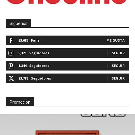
Síguenos
23,683
Fans
ME GUSTA
5,321
Seguidores
SEGUIR
1,844
Seguidores
SEGUIR
23,782
Seguidores
SEGUIR
Promoción