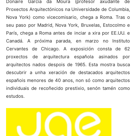
Donaire García da Moura (profesor axudante de
Proxectos Arquitectónicos na Universidade de Columbia,
Nova York) como vicecomisario, chega a Roma. Tras o
seu paso por Madrid, Nova York, Bruxelas, Estocolmo e
París, chega a Roma antes de inciar a xira por EE.UU. e
Canadá. A próxima parada, en marzo no Instituto
Cervantes de Chicago. A exposición consta de 62
proxectos de arquitectura española asinados por
arquitectos nados despois de 1965. Esta mostra busca
descubrir a unha xeración de destacados arquitectos
españois menores de 40 anos, non só como arquitectos
individuais de recoñecido prestixio, senón tamén como
estudos.