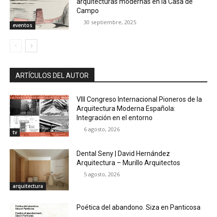
arquitecturas modernas en la Casa de
Campo
30 septiembre, 2025
eventos
ARTÍCULOS DEL AUTOR
VIII Congreso Internacional Pioneros de la
Arquitectura Moderna Española:
Integración en el entorno
6 agosto, 2026
tv
Dental Seny | David Hernández
Arquitectura – Murillo Arquitectos
5 agosto, 2026
arquitectura
Poética del abandono. Siza en Panticosa