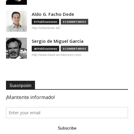
Aldo G. Facho Dede
51 Publicaciones
0 COMENTARIOS
http://urbanistas.lat/
Sergio de Miguel García
46 Publicaciones
0 COMENTARIOS
http://www.hand-architecture.com/
Suscripción