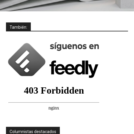
También:
Columnistas destacados