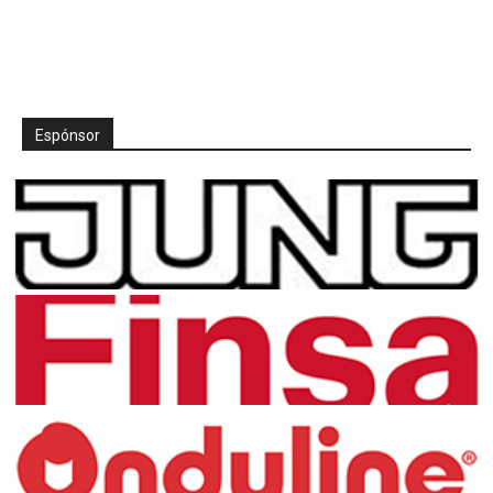
Espónsor