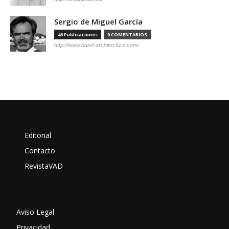
Sergio de Miguel García
46 Publicaciones
0 COMENTARIOS
http://www.hand-architecture.com/
Editorial
Contacto
RevistaVAD
Aviso Legal
Privacidad