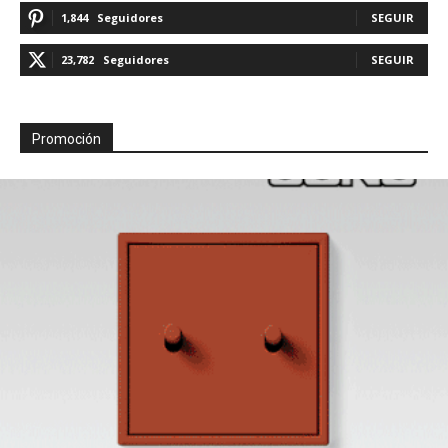
1,844
Seguidores
SEGUIR
23,782
Seguidores
SEGUIR
Promoción