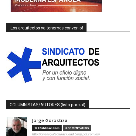
¡Los arquitectos ya tenemos convenio!
COLUMNISTAS/AUTORES (lista parcial)
Jorge Gorostiza
121 Publicaciones
0 COMENTARIOS
http://cinearquitecturaciudad.blogspot.com.es/