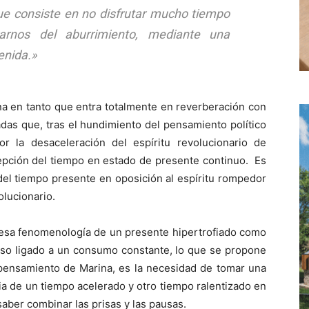
 consiste en no disfrutar mucho tiempo
arnos del aburrimiento, mediante una
enida.»
na en tanto que entra totalmente en reverberación con
cadas que, tras el hundimiento del pensamiento político
r la desaceleración del espíritu revolucionario de
cepción del tiempo en estado de presente continuo. Es
del tiempo presente en oposición al espíritu rompedor
olucionario.
r esa fenomenología de un presente hipertrofiado como
eso ligado a un consumo constante, lo que se propone
pensamiento de Marina, es la necesidad de tomar una
ia de un tiempo acelerado y otro tiempo ralentizado en
saber combinar las prisas y las pausas.