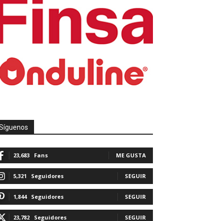
Síguenos
23,683
Fans
ME GUSTA
5,321
Seguidores
SEGUIR
1,844
Seguidores
SEGUIR
23,782
Seguidores
SEGUIR