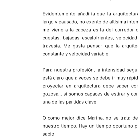
Evidentemente añadiría que la arquitectu
largo y pausado, no exento de altísima int
me viene a la cabeza es la del corredor 
cuestas, bajadas escalofriantes, velocid
travesía. Me gusta pensar que la arquite
constante y velocidad variable.
Para nuestra profesión, la intensidad se
está claro que a veces se debe ir muy rápido
proyectar en arquitectura debe saber co
gozosa… si somos capaces de estirar y con
una de las partidas clave.
O como mejor dice Marina, no se trata de 
nuestro tiempo. Hay un tiempo oportuno pa
sabio