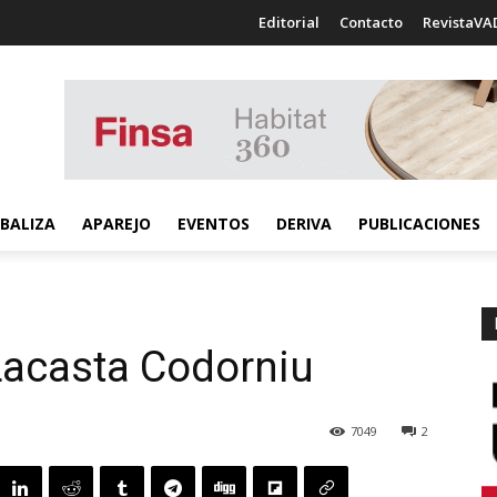
Editorial
Contacto
RevistaVA
BALIZA
APAREJO
EVENTOS
DERIVA
PUBLICACIONES
 Lacasta Codorniu
7049
2