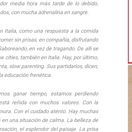
dor media hora más tarde de lo debido,
ados, con mucha adrenalina en sangre.
 Italia, como una respuesta a la comida
 comer sin prisas, en compañía, disfrutando
aboreando, en vez de tragando. De allí se
w cities, también en Italia. Hay, por último,
ta, slow parenting. Sus partidarios, dicen,
la educación frenética.
mos ganar tiempo, estamos perdiendo
está reñida con muchos valores. Con la
ernura. Con el cuidado atento. Hay muchas
 en una situación de calma. La belleza de
rsación, el esplendor del paisaje. La prisa