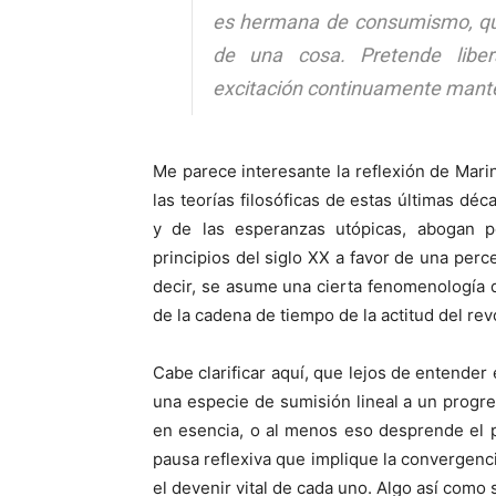
es hermana de consumismo, que
de una cosa. Pretende liber
excitación continuamente mant
Me parece interesante la reflexión de Mari
las teorías filosóficas de estas últimas dé
y de las esperanzas utópicas, abogan po
principios del siglo XX a favor de una per
decir, se asume una cierta fenomenología 
de la cadena de tiempo de la actitud del rev
Cabe clarificar aquí, que lejos de entende
una especie de sumisión lineal a un progr
en esencia, o al menos eso desprende el 
pausa reflexiva que implique la convergenc
el devenir vital de cada uno. Algo así como 