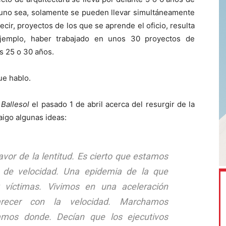
 uno sea, solamente se pueden llevar simultáneamente
cir, proyectos de los que se aprende el oficio, resulta
ejemplo, haber trabajado en unos 30 proyectos de
s 25 o 30 años.
ue hablo.
a
Ballesol
el pasado 1 de abril acerca del resurgir de la
aigo algunas ideas:
or de la lentitud. Es cierto que estamos
 de velocidad. Una epidemia de la que
víctimas. Vivimos en una aceleración
arecer con la velocidad. Marchamos
mos donde. Decían que los ejecutivos