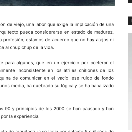
ón de viejo, una labor que exige la implicación de una
rquitecto pueda considerarse en estado de madurez.
 profesión, estamos de acuerdo que no hay atajos ni
e al chup chup de la vida.
te para algunos, que en un ejercicio por acelerar el
mente inconsistente en los atriles chillones de los
aquina de comunicar en el vacío, ese ruido de fondo
unos media, ha quebrado su lógica y se ha banalizado
os 90 y principios de los 2000 se han pausado y han
por la experiencia.
cto de arquitectura se lleva por delante 5 o 6 años de