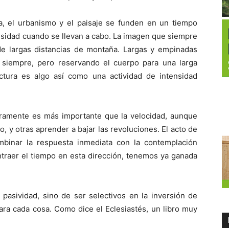
ra, el urbanismo y el paisaje se funden en un tiempo
ensidad cuando se llevan a cabo. La imagen que siempre
de largas distancias de montaña. Largas y empinadas
ad siempre, pero reservando el cuerpo para una larga
ctura es algo así como una actividad de intensidad
guramente es más importante que la velocidad, aunque
, y otras aprender a bajar las revoluciones. El acto de
mbinar la respuesta inmediata con la contemplación
traer el tiempo en esta dirección, tenemos ya ganada
pasividad, sino de ser selectivos en la inversión de
ra cada cosa. Como dice el Eclesiastés, un libro muy