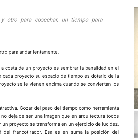
 y otro para cosechar, un tiempo para
 otro para andar lentamente.
o a costa de un proyecto es sembrar la banalidad en el
 a cada proyecto su espacio de tiempo es dotarlo de la
proyecto se le vienen encima cuando se conviertan los
 atractiva. Gozar del paso del tiempo como herramienta
, no deja de ser una imagen que en arquitectura todos
 un proyecto se transforma en un ejercicio de lucidez,
d del francotirador. Esa es en suma la posición del