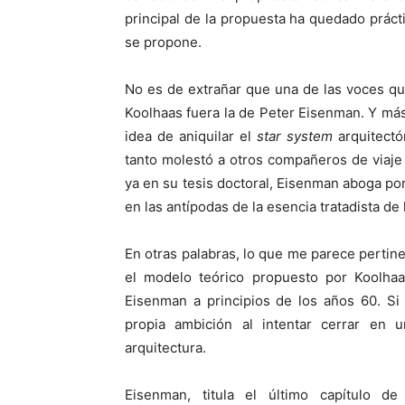
principal de la propuesta ha quedado prá
se propone.
No es de extrañar que una de las voces qu
Koolhaas fuera la de Peter Eisenman. Y más
idea de aniquilar el
star system
arquitect
tanto molestó a otros compañeros de viaje
ya en su tesis doctoral, Eisenman aboga por
en las antípodas de la esencia tratadista de
En otras palabras, lo que me parece pertine
el modelo teórico propuesto por Koolha
Eisenman a principios de los años 60. Si 
propia ambición al intentar cerrar en u
arquitectura.
Eisenman, titula el último capítulo d