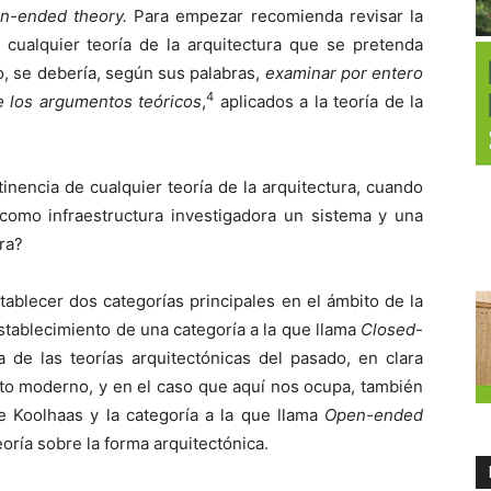
n-ended theory.
Para empezar recomienda revisar la
cualquier teoría de la arquitectura que se pretenda
o, se debería, según sus palabras,
examinar por entero
4
de los argumentos teóricos
,
aplicados a la teoría de la
tinencia de cualquier teoría de la arquitectura, cuando
como infraestructura investigadora un sistema y una
ra?
tablecer dos categorías principales en el ámbito de la
establecimiento de una categoría a la que llama
Closed-
a de las teorías arquitectónicas del pasado, en clara
nto moderno, y en el caso que aquí nos ocupa, también
e Koolhaas y la categoría a la que llama
Open-ended
oría sobre la forma arquitectónica.