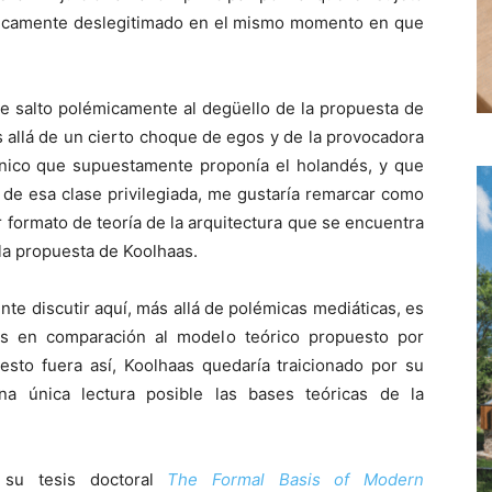
cticamente deslegitimado en el mismo momento en que
e salto polémicamente al degüello de la propuesta de
 allá de un cierto choque de egos y de la provocadora
ónico que supuestamente proponía el holandés, y que
 de esa clase privilegiada, me gustaría remarcar como
 formato de teoría de la arquitectura que se encuentra
 la propuesta de Koolhaas.
nte discutir aquí, más allá de polémicas mediáticas, es
as en comparación al modelo teórico propuesto por
esto fuera así, Koolhaas quedaría traicionado por su
na única lectura posible las bases teóricas de la
e su tesis doctoral
The Formal Basis of Modern