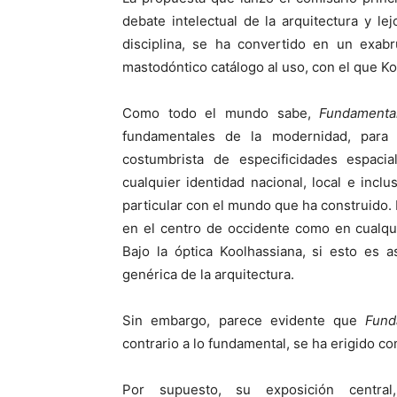
debate intelectual de la arquitectura y le
disciplina, se ha convertido en un exa
mastodóntico catálogo al uso, con el que Ko
Como todo el mundo sabe,
Fundament
fundamentales de la modernidad, para 
costumbrista de especificidades espaci
cualquier identidad nacional, local e incl
particular con el mundo que ha construido
en el centro de occidente como en cualqu
Bajo la óptica Koolhassiana, si esto es 
genérica de la arquitectura.
Sin embargo, parece evidente que
Fund
contrario a lo fundamental, se ha erigido c
Por supuesto, su exposición centra