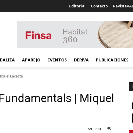
Editorial
Contacto
RevistaVA
BALIZA
APAREJO
EVENTOS
DERIVA
PUBLICACIONES
iquel Lacasta
 Fundamentals | Miquel
1824
0