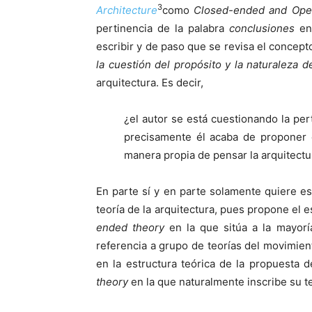
3
Architecture
como
Closed-ended and Ope
pertinencia de la palabra
conclusiones
en 
escribir y de paso que se revisa el concept
la cuestión del propósito y la naturaleza 
arquitectura. Es decir,
¿el autor se está cuestionando la per
precisamente él acaba de proponer 
manera propia de pensar la arquitectu
En parte sí y en parte solamente quiere es
teoría de la arquitectura, pues propone el 
ended theory
en la que sitúa a la mayorí
referencia a grupo de teorías del movimie
en la estructura teórica de la propuesta d
theory
en la que naturalmente inscribe su te