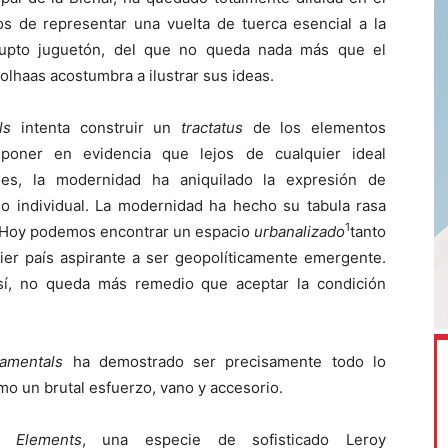
jos de representar una vuelta de tuerca esencial a la
brupto juguetón, del que no queda nada más que el
olhaas acostumbra a ilustrar sus ideas.
als
intenta construir un
tractatus
de los elementos
poner en evidencia que lejos de cualquier ideal
ales, la modernidad ha aniquilado la expresión de
uso individual. La modernidad ha hecho su tabula rasa
1
. Hoy podemos encontrar un espacio
urbanalizado
tanto
ier país aspirante a ser geopolíticamente emergente.
así, no queda más remedio que aceptar la condición
amentals
ha demostrado ser precisamente todo lo
omo un brutal esfuerzo, vano y accesorio.
l,
Elements
, una especie de sofisticado Leroy