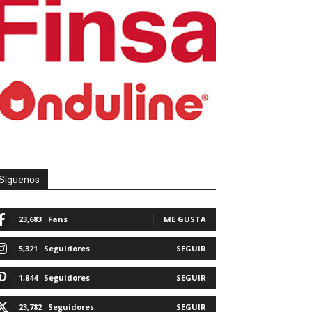
Síguenos
23,683
Fans
ME GUSTA
5,321
Seguidores
SEGUIR
1,844
Seguidores
SEGUIR
23,782
Seguidores
SEGUIR