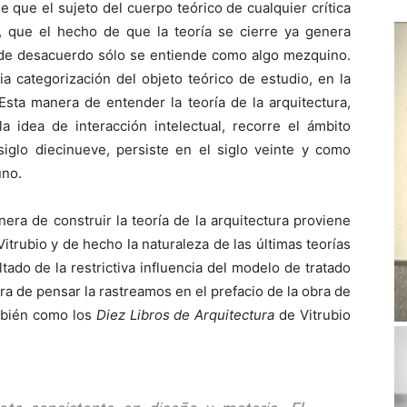
e que el sujeto del cuerpo teórico de cualquier crítica
e, que el hecho de que la teoría se cierre ya genera
d de desacuerdo sólo se entiende como algo mezquino.
ia categorización del objeto teórico de estudio, en la
Esta manera de entender la teoría de la arquitectura,
a idea de interacción intelectual, recorre el ámbito
siglo diecinueve, persiste en el siglo veinte y como
uno.
era de construir la teoría de la arquitectura proviene
itrubio y de hecho la naturaleza de las últimas teorías
ltado de la restrictiva influencia del modelo de tratado
a de pensar la rastreamos en el prefacio de la obra de
mbién como los
Diez Libros de Arquitectura
de Vitrubio