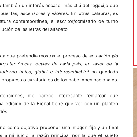
o también un interés escaso, más allá del regocijo que
 puertas, ascensores y váteres. En otras palabras, es
ratura contemporánea, el escritor/comisario de turno
ución de las letras del alfabeto.
esta que pretendía mostrar el proceso de
anulación y/o
arquitectónicas locales de cada país, en favor de la
2
oderno único, global e intercambiable
ha quedado
propuestas curatoriales de los pabellones nacionales.
intenciones, me parece interesante remarcar que
ma edición de la Bienal tiene que ver con un planteo
dés.
iene como objetivo proponer una imagen fija y un final
 a mi juicio la razón principal por la que el sujeto