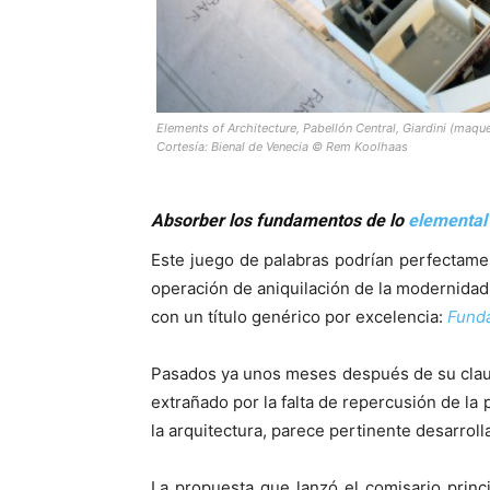
Elements of Architecture, Pabellón Central, Giardini (maqu
Cortesía: Bienal de Venecia © Rem Koolhaas
Absorber los fundamentos de lo
elemental
Este juego de palabras podrían perfectamen
operación de aniquilación de la modernida
con un título genérico por excelencia:
Fund
Pasados ya unos meses después de su claus
extrañado por la falta de repercusión de l
la arquitectura, parece pertinente desarroll
La propuesta que lanzó el comisario princi