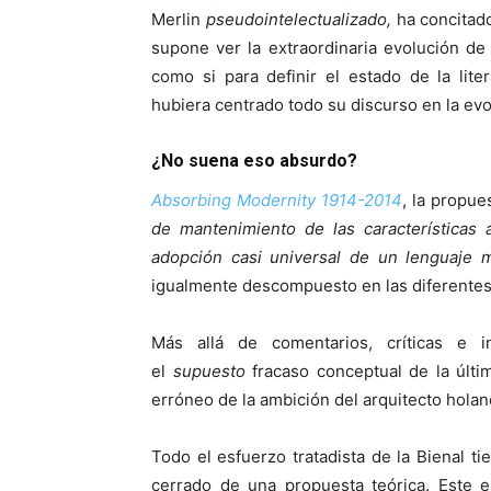
Merlin
pseudointelectualizado,
ha concitad
supone ver la extraordinaria evolución de
como si para definir el estado de la lite
hubiera centrado todo su discurso en la evol
¿No suena eso absurdo?
Absorbing Modernity 1914-2014
, la propu
de mantenimiento de las características 
adopción casi universal de un lenguaje m
igualmente descompuesto en las diferentes 
Más allá de comentarios, críticas e 
el
supuesto
fracaso conceptual de la últi
erróneo de la ambición del arquitecto holan
Todo el esfuerzo tratadista de la Bienal t
cerrado de una propuesta teórica. Este es