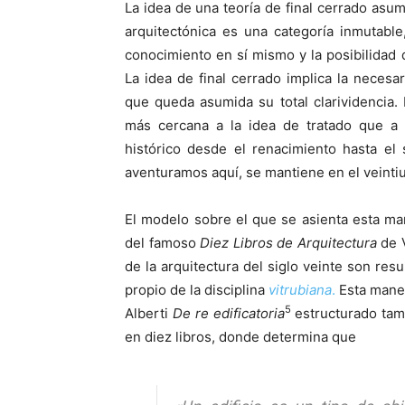
La idea de una teoría de final cerrado asum
arquitectónica es una categoría inmutabl
conocimiento en sí mismo y la posibilida
La idea de final cerrado implica la necesar
que queda asumida su total clarividencia. 
más cercana a la idea de tratado que a l
histórico desde el renacimiento hasta el 
aventuramos aquí, se mantiene en el veinti
El modelo sobre el que se asienta esta man
del famoso
Diez Libros de Arquitectura
de V
de la arquitectura del siglo veinte son resu
propio de la disciplina
vitrubiana
.
Esta maner
5
Alberti
De re edificatoria
estructurado ta
en diez libros, donde determina que