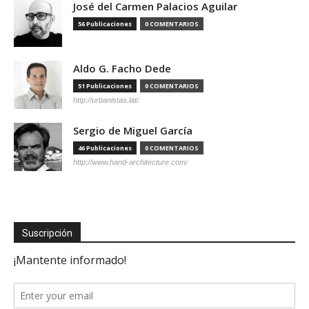
José del Carmen Palacios Aguilar
56 Publicaciones
0 COMENTARIOS
Aldo G. Facho Dede
51 Publicaciones
0 COMENTARIOS
http://urbanistas.lat/
Sergio de Miguel García
46 Publicaciones
0 COMENTARIOS
http://www.hand-architecture.com/
Suscripción