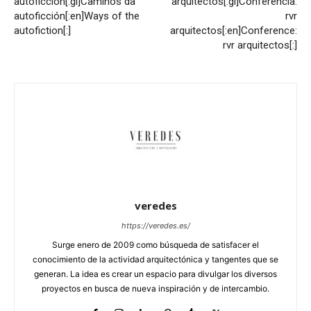
autoficción[:gl]Camiños da
arquitectos[:gl]Conferencia:
autoficción[:en]Ways of the
rvr
autofiction[:]
arquitectos[:en]Conference:
rvr arquitectos[:]
veredes
https://veredes.es/
Surge enero de 2009 como búsqueda de satisfacer el
conocimiento de la actividad arquitectónica y tangentes que se
generan. La idea es crear un espacio para divulgar los diversos
proyectos en busca de nueva inspiración y de intercambio.