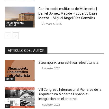
Centro social multiusos de Muimenta |
Daniel Gómez Magide – Eduardo Dipre
Mazza – Miguel Ángel Díaz González
equipamiento
25 marzo, 2026
cultural
ARTÍCULOS DEL AUTOR
Steampunk, una estética retrofuturista
8 agosto, 2026
libros
VIII Congreso Internacional Pioneros de la
Arquitectura Moderna Española:
Integración en el entorno
6 agosto, 2026
tv