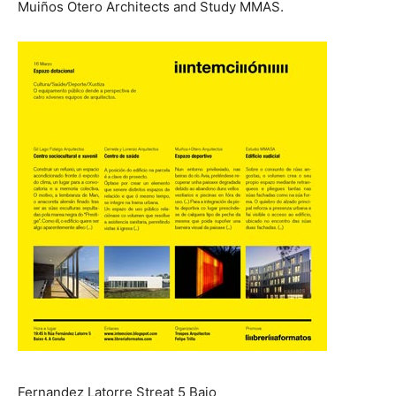
Muiños Otero Architects and Study MMAS.
Fernandez Latorre Streat 5 Bajo