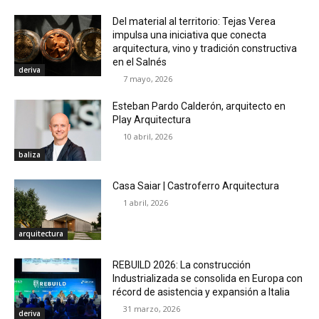
Del material al territorio: Tejas Verea
impulsa una iniciativa que conecta
arquitectura, vino y tradición constructiva
en el Salnés
deriva
7 mayo, 2026
Esteban Pardo Calderón, arquitecto en
Play Arquitectura
10 abril, 2026
baliza
Casa Saiar | Castroferro Arquitectura
1 abril, 2026
arquitectura
REBUILD 2026: La construcción
Industrializada se consolida en Europa con
récord de asistencia y expansión a Italia
31 marzo, 2026
deriva