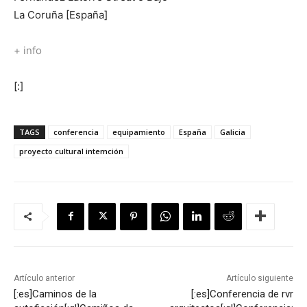
La Coruña [España]
+ info
[:]
TAGS
conferencia
equipamiento
España
Galicia
proyecto cultural intemción
Artículo anterior
Artículo siguiente
[:es]Caminos de la
[:es]Conferencia de rvr