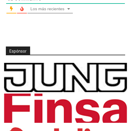
Los más recientes
Espónsor