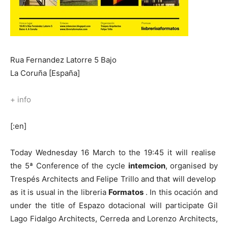
Rua Fernandez Latorre 5 Bajo
La Coruña [España]
+ info
[:en]
Today Wednesday 16 March to the 19:45 it will realise
the 5ª Conference of the cycle
intemcion
, organised by
Trespés Architects and Felipe Trillo and that will develop
as it is usual in the libreria
Formatos
. In this ocación and
under the title of Espazo dotacional will participate Gil
Lago Fidalgo Architects, Cerreda and Lorenzo Architects,