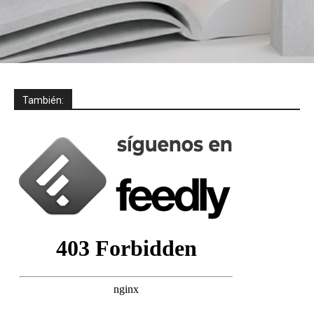
También: