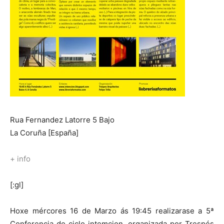
Rua Fernandez Latorre 5 Bajo
La Coruña [España]
+ info
[:gl]
Hoxe mércores 16 de Marzo ás 19:45 realizarase a 5ª
Conferencia do ciclo intemcion, organizada por Trespés