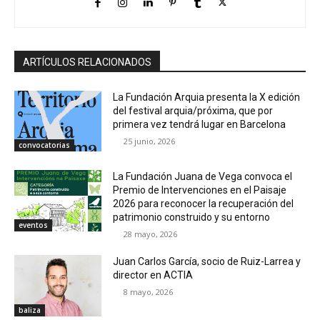
ARTÍCULOS RELACIONADOS
La Fundación Arquia presenta la X edición
del festival arquia/próxima, que por
primera vez tendrá lugar en Barcelona
25 junio, 2026
convocatorias
La Fundación Juana de Vega convoca el
Premio de Intervenciones en el Paisaje
2026 para reconocer la recuperación del
patrimonio construido y su entorno
eventos
28 mayo, 2026
Juan Carlos García, socio de Ruiz-Larrea y
director en ACTIA
8 mayo, 2026
baliza