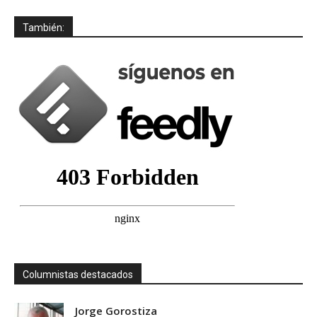
También:
Columnistas destacados
Jorge Gorostiza