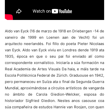
Aldo van Eyck (16 de marzo de 1918 en Driebergen -14 de
xaneiro de 1999 en Loenen aan de Vecht) foi un
arquitecto neerlandés. Foi fillo do poeta Pieter Nicolaas
van Eyck. Aldo van Eyck viviu en Londres dende 1919 ata
1935, época en que o seu pai foi enviado alí como
correspondente xornalístico. Iniciaría a súa formación na
Real Academia de Artes Visuais Da haia, e máis tarde na
Escola Politécnica Federal de Zúrich. Graduouse en 1942,
pero permaneceu en Suíza ata o final da Segunda Guerra
Mundial, aproximándose a círculos artísticos de vangarda
no ámbito de Carola Giedion-Welcker, esposa do
historiador Sigfried Giedion. Nestes anos casouse coa
súa compañeira de estudos Hannie van Roojen, con quen