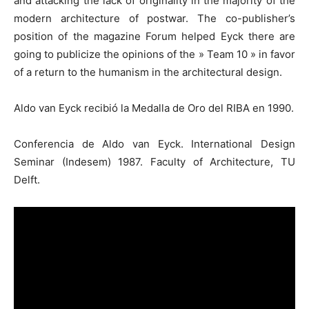
and attacking the lack of originality in the majority of the
modern architecture of postwar. The co-publisher’s
position of the magazine Forum helped Eyck there are
going to publicize the opinions of the » Team 10 » in favor
of a return to the humanism in the architectural design.
Aldo van Eyck recibió la Medalla de Oro del RIBA en 1990.
Conferencia de Aldo van Eyck. International Design
Seminar (Indesem) 1987. Faculty of Architecture, TU
Delft.