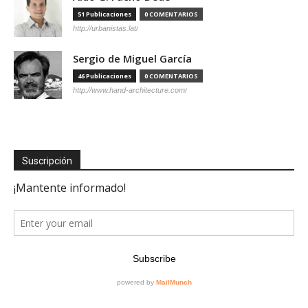
51 Publicaciones
0 COMENTARIOS
http://urbanistas.lat/
Sergio de Miguel García
46 Publicaciones
0 COMENTARIOS
http://www.hand-architecture.com/
Suscripción