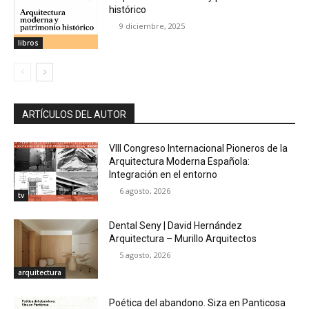
histórico
9 diciembre, 2025
libros
ARTÍCULOS DEL AUTOR
VIII Congreso Internacional Pioneros de la
Arquitectura Moderna Española:
Integración en el entorno
6 agosto, 2026
tv
Dental Seny | David Hernández
Arquitectura – Murillo Arquitectos
5 agosto, 2026
arquitectura
Poética del abandono. Siza en Panticosa