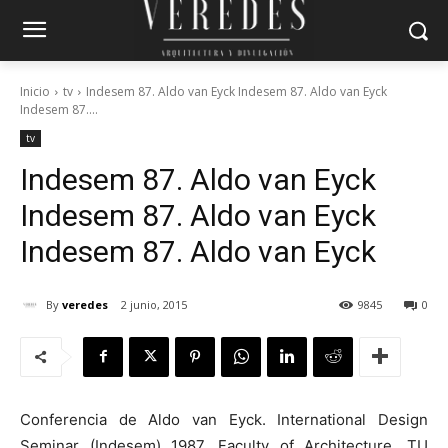
Inicio
tv
Indesem 87. Aldo van Eyck Indesem 87. Aldo van Eyck
Indesem 87....
tv
Indesem 87. Aldo van Eyck
Indesem 87. Aldo van Eyck
Indesem 87. Aldo van Eyck
By
veredes
2 junio, 2015
9845
0
Conferencia de Aldo van Eyck. International Design
Seminar (Indesem) 1987. Faculty of Architecture, TU