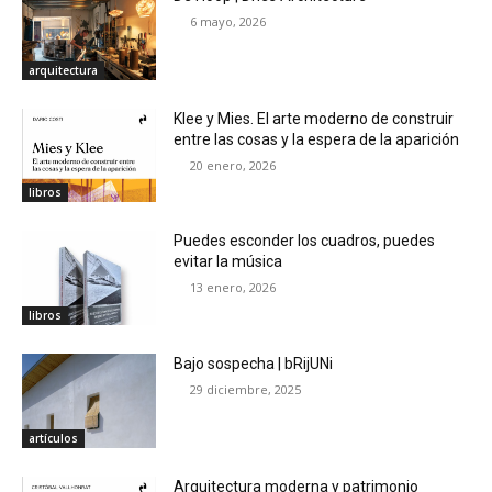
6 mayo, 2026
arquitectura
Klee y Mies. El arte moderno de construir
entre las cosas y la espera de la aparición
20 enero, 2026
libros
Puedes esconder los cuadros, puedes
evitar la música
13 enero, 2026
libros
Bajo sospecha | bRijUNi
29 diciembre, 2025
artículos
Arquitectura moderna y patrimonio