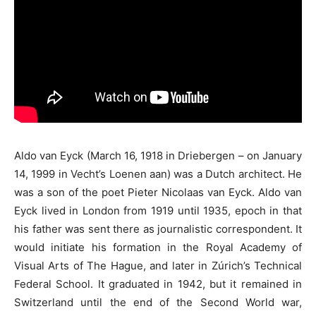
Aldo van Eyck (March 16, 1918 in Driebergen – on January
14, 1999 in Vecht’s Loenen aan) was a Dutch architect. He
was a son of the poet Pieter Nicolaas van Eyck. Aldo van
Eyck lived in London from 1919 until 1935, epoch in that
his father was sent there as journalistic correspondent. It
would initiate his formation in the Royal Academy of
Visual Arts of The Hague, and later in Zúrich’s Technical
Federal School. It graduated in 1942, but it remained in
Switzerland until the end of the Second World war,