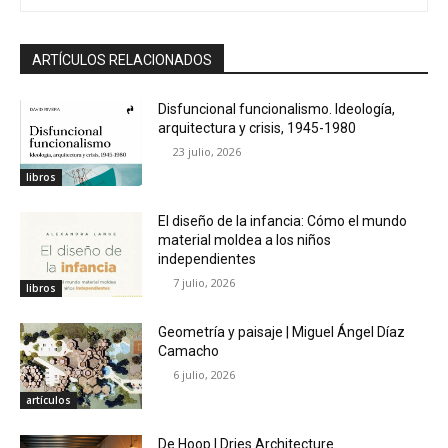
ARTÍCULOS RELACIONADOS
Disfuncional funcionalismo. Ideología,
arquitectura y crisis, 1945-1980
23 julio, 2026
libros
El diseño de la infancia: Cómo el mundo
material moldea a los niños
independientes
7 julio, 2026
libros
Geometría y paisaje | Miguel Ángel Díaz
Camacho
6 julio, 2026
artículos
De Hoop | Dries Architecture