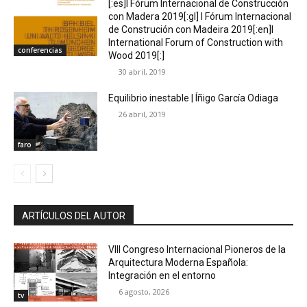
[:es]I Fórum Internacional de Construcción
con Madera 2019[:gl] I Fórum Internacional
de Construción con Madeira 2019[:en]I
International Forum of Construction with
conferencias
Wood 2019[:]
30 abril, 2019
Equilibrio inestable | Íñigo García Odiaga
26 abril, 2019
faro
ARTÍCULOS DEL AUTOR
VIII Congreso Internacional Pioneros de la
Arquitectura Moderna Española:
Integración en el entorno
6 agosto, 2026
tv