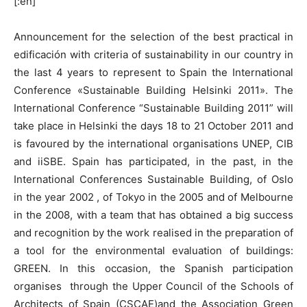
[:en]
Announcement for the selection of the best practical in
edificación with criteria of sustainability in our country in
the last 4 years to represent to Spain the International
Conference «Sustainable Building Helsinki 2011». The
International Conference “Sustainable Building 2011” will
take place in Helsinki the days 18 to 21 October 2011 and
is favoured by the international organisations UNEP, CIB
and iiSBE. Spain has participated, in the past, in the
International Conferences Sustainable Building, of Oslo
in the year 2002 , of Tokyo in the 2005 and of Melbourne
in the 2008, with a team that has obtained a big success
and recognition by the work realised in the preparation of
a tool for the environmental evaluation of buildings:
GREEN. In this occasion, the Spanish participation
organises through the Upper Council of the Schools of
Architects of Spain (CSCAE)and the Association Green