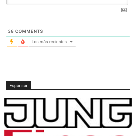
38
COMMENTS
Los más recientes
Espónsor