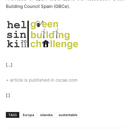
Building Council Spain (GBCe).
[…]
+ article is published in cscae.com
[:]
TAGS
Europa
islandia
sustentable