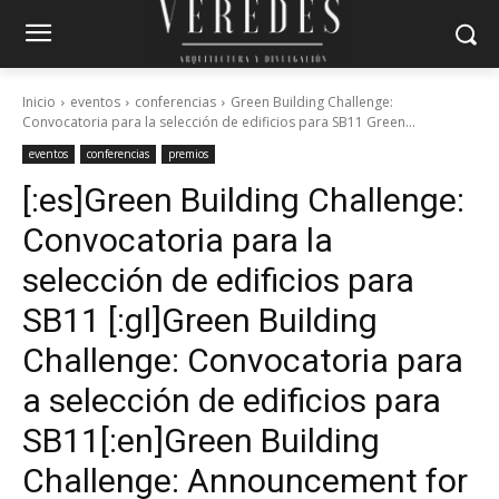
Inicio
eventos
conferencias
Green Building Challenge:
Convocatoria para la selección de edificios para SB11 Green...
eventos
conferencias
premios
[:es]Green Building Challenge:
Convocatoria para la
selección de edificios para
SB11 [:gl]Green Building
Challenge: Convocatoria para
a selección de edificios para
SB11[:en]Green Building
Challenge: Announcement for