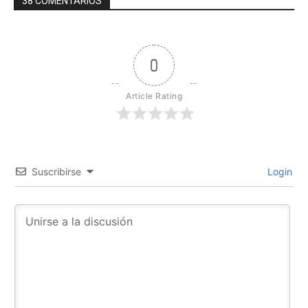
38 COMENTARIOS
0
Article Rating
Suscribirse
Login