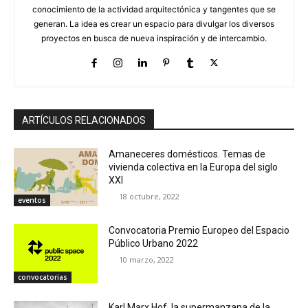
conocimiento de la actividad arquitectónica y tangentes que se
generan. La idea es crear un espacio para divulgar los diversos
proyectos en busca de nueva inspiración y de intercambio.
ARTÍCULOS RELACIONADOS
Amaneceres domésticos. Temas de
vivienda colectiva en la Europa del siglo
XXI
18 octubre, 2022
eventos
Convocatoria Premio Europeo del Espacio
Público Urbano 2022
10 marzo, 2022
convocatorias
Karl Marx Hof, la supermanzana de la