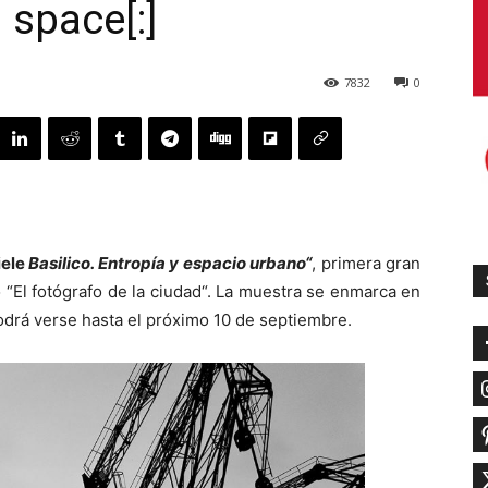
 space[:]
7832
0
ele
Basilico. Entropía y espacio urbano“
, primera gran
“El fotógrafo de la ciudad“. La muestra se enmarca en
odrá verse hasta el próximo 10 de septiembre.