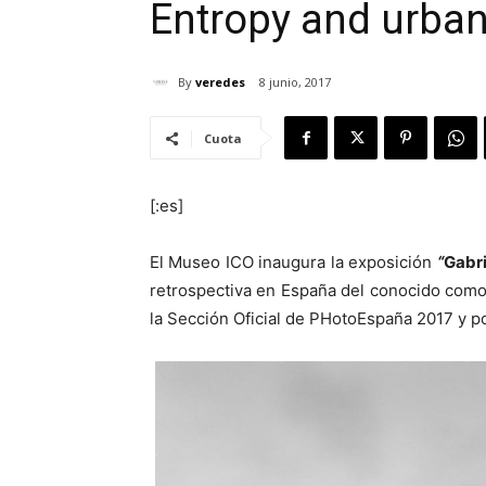
Entropy and urban
By
veredes
8 junio, 2017
Cuota
[:es]
El Museo ICO inaugura la exposición
“
Gabri
retrospectiva en España del conocido como 
la Sección Oficial de PHotoEspaña 2017 y p