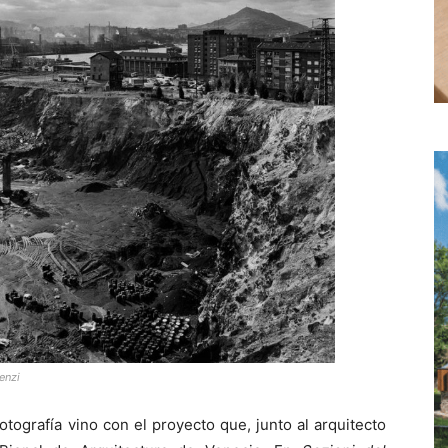
enzi
otografía vino con el proyecto que, junto al arquitecto