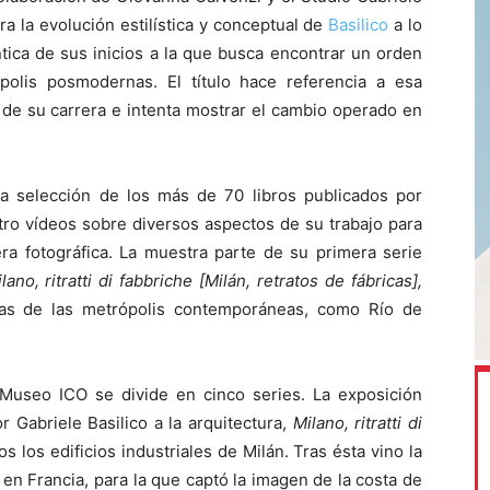
a la evolución estilística y conceptual de
Basilico
a lo
tica de sus inicios a la que busca encontrar un orden
polis posmodernas. El título hace referencia a esa
o de su carrera e intenta mostrar el cambio operado en
na selección de los más de 70 libros publicados por
atro vídeos sobre diversos aspectos de su trabajo para
era fotográfica. La muestra parte de su primera serie
lano, ritratti di fabbriche [Milán, retratos de fábricas],
nas de las metrópolis contemporáneas, como Río de
Museo ICO se divide en cinco series. La exposición
 Gabriele Basilico a la arquitectura,
Milano, ritratti di
os los edificios industriales de Milán. Tras ésta vino la
 en Francia, para la que captó la imagen de la costa de