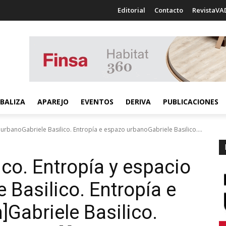
Editorial
Contacto
RevistaVA
BALIZA
APAREJO
EVENTOS
DERIVA
PUBLICACIONES
 urbanoGabriele Basilico. Entropía e espazo urbanoGabriele Basilico....
lico. Entropía y espacio
e Basilico. Entropía e
]Gabriele Basilico.