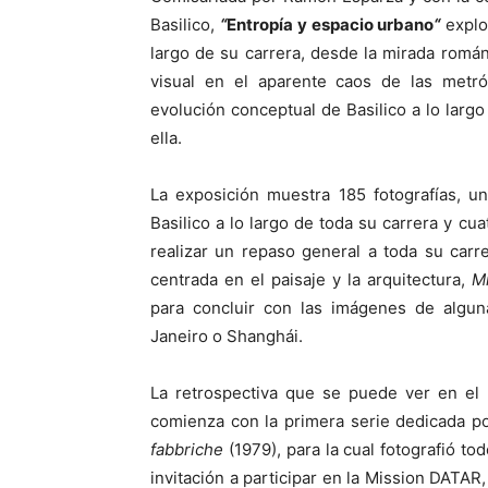
Basilico,
“
Entropía y espacio urbano
“
explor
largo de su carrera, desde la mirada román
visual en el aparente caos de las metró
evolución conceptual de Basilico a lo larg
ella.
La exposición muestra 185 fotografías, u
Basilico a lo largo de toda su carrera y cu
realizar un repaso general a toda su carr
centrada en el paisaje y la arquitectura,
Mi
para concluir con las imágenes de algu
Janeiro o Shanghái.
La retrospectiva que se puede ver en el 
comienza con la primera serie dedicada por
fabbriche
(1979), para la cual fotografió tod
invitación a participar en la Mission DATAR,