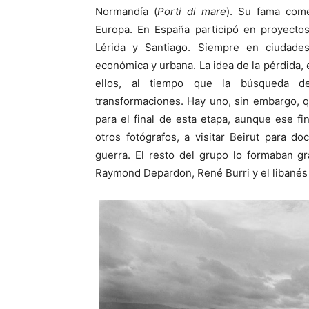
Normandía (
Porti di mare
). Su fama com
Europa. En España participó en proyectos 
Lérida y Santiago. Siempre en ciudade
económica y urbana. La idea de la pérdida, e
ellos, al tiempo que la búsqueda de
transformaciones. Hay uno, sin embargo, 
para el final de esta etapa, aunque ese fi
otros fotógrafos, a visitar Beirut para d
guerra. El resto del grupo lo formaban 
Raymond Depardon, René Burri y el libanés