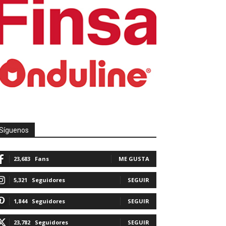
Síguenos
23,683
Fans
ME GUSTA
5,321
Seguidores
SEGUIR
1,844
Seguidores
SEGUIR
23,782
Seguidores
SEGUIR