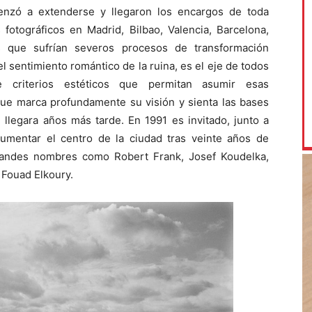
enzó a extenderse y llegaron los encargos de toda
fotográficos en Madrid, Bilbao, Valencia, Barcelona,
s que sufrían severos procesos de transformación
l sentimiento romántico de la ruina, es el eje de todos
 criterios estéticos que permitan asumir esas
que marca profundamente su visión y sienta las bases
n llegara años más tarde. En 1991 es invitado, junto a
ocumentar el centro de la ciudad tras veinte años de
grandes nombres como Robert Frank, Josef Koudelka,
 Fouad Elkoury.