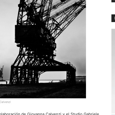
Calvenzi
laboración de Giovanna Calvenzi y el Studio Gabriele