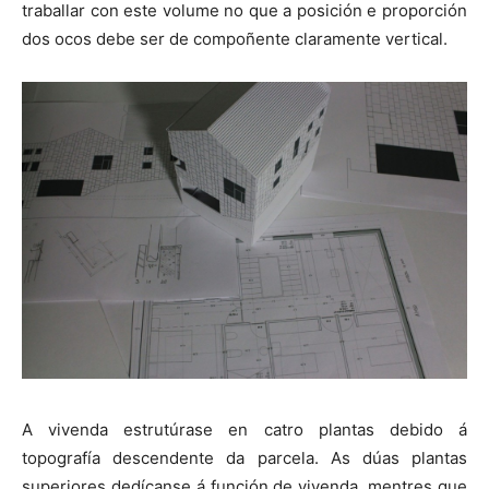
traballar con este volume no que a posición e proporción
dos ocos debe ser de compoñente claramente vertical.
A vivenda estrutúrase en catro plantas debido á
topografía descendente da parcela. As dúas plantas
superiores dedícanse á función de vivenda, mentres que