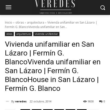
Inicio
obras
arquitectura
Vivienda unifamiliar en San Lázaro |
Fermín G. BlancoVivenda unifamiliar en San...
obras
arquitectura
vivienda unifamiliar
Vivienda unifamiliar en San
Lázaro | Fermín G.
Blanco
Vivenda unifamiliar en
San Lázaro | Fermín G.
Blanco
House in San Lázaro |
Fermín G. Blanco
By
veredes
22 octubre, 2014
9830
0