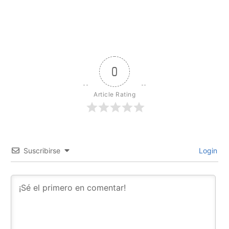
0
Article Rating
Suscribirse
Login