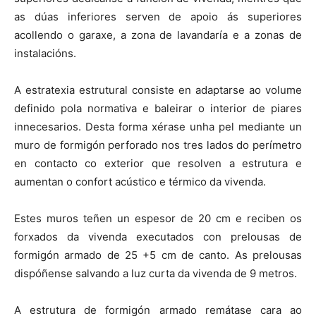
as dúas inferiores serven de apoio ás superiores
acollendo o garaxe, a zona de lavandaría e a zonas de
instalacións.
A estratexia estrutural consiste en adaptarse ao volume
definido pola normativa e baleirar o interior de piares
innecesarios. Desta forma xérase unha pel mediante un
muro de formigón perforado nos tres lados do perímetro
en contacto co exterior que resolven a estrutura e
aumentan o confort acústico e térmico da vivenda.
Estes muros teñen un espesor de 20 cm e reciben os
forxados da vivenda executados con prelousas de
formigón armado de 25 +5 cm de canto. As prelousas
dispóñense salvando a luz curta da vivenda de 9 metros.
A estrutura de formigón armado remátase cara ao