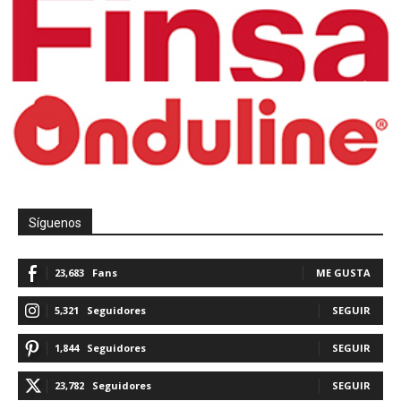
Síguenos
23,683
Fans
ME GUSTA
5,321
Seguidores
SEGUIR
1,844
Seguidores
SEGUIR
23,782
Seguidores
SEGUIR