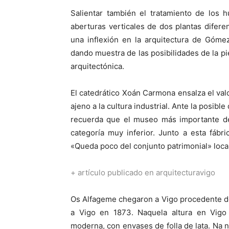
Salientar también el tratamiento de los 
aberturas verticales de dos plantas difere
una inflexión en la arquitectura de Góme
dando muestra de las posibilidades de la pie
arquitectónica.
El catedrático Xoán Carmona ensalza el va
ajeno a la cultura industrial. Ante la posib
recuerda que el museo más importante de 
categoría muy inferior. Junto a esta fábri
«Queda poco del conjunto patrimonial» loca
+ artículo publicado en arquitecturavigo
Os Alfageme chegaron a Vigo procedente de 
a Vigo en 1873. Naquela altura en Vigo
moderna, con envases de folla de lata. Na