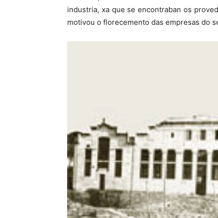
industria, xa que se encontraban os proved
motivou o florecemento das empresas do se