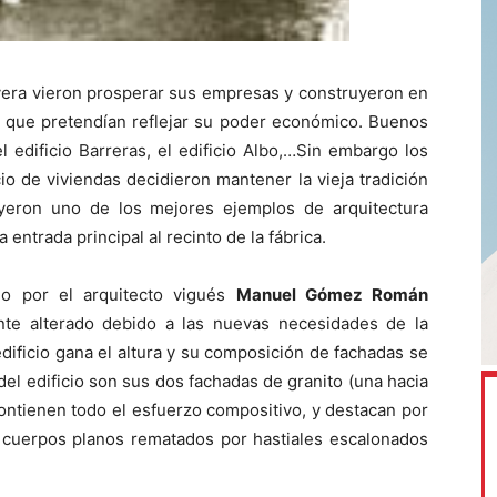
rvera vieron prosperar sus empresas y construyeron en
os que pretendían reflejar su poder económico. Buenos
l edificio Barreras, el edificio Albo,…Sin embargo los
io de viviendas decidieron mantener la vieja tradición
uyeron uno de los mejores ejemplos de arquitectura
a entrada principal al recinto de la fábrica.
do por el arquitecto vigués
Manuel Gómez Román
mente alterado debido a las nuevas necesidades de la
dificio gana el altura y su composición de fachadas se
el edificio son sus dos fachadas de granito (una hacia
contienen todo el esfuerzo compositivo, y destacan por
s cuerpos planos rematados por hastiales escalonados