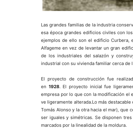
Las grandes familias de la industria conse
esa época grandes edificios civiles con l
ejemplos de ello son el edificio Curbera, e
Alfageme en vez de levantar un gran edific
de los industriales del salazón y constr
industrial con su vivienda familiar cerca de l
El proyecto de construcción fue realiza
en
1928
. El proyecto inicial fue ligera
empresa por lo que con la modificación el e
ve ligeramente alterada.Lo más destacable d
Tomás Alonso y la otra hacia el mar), que 
ser iguales y simétricas. Se disponen tre
marcados por la linealidad de la moldura.