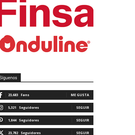
Síguenos
23,683
Fans
ME GUSTA
5,321
Seguidores
SEGUIR
1,844
Seguidores
SEGUIR
23,782
Seguidores
SEGUIR