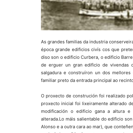
As grandes familias da industria conservei
época grande edificios civís cos que pret
diso son o edificio Curbera, o edificio Bar
de erguer un gran edificio de vivendas d
salgadura e construíron un dos mellores 
familiar preto da entrada principal ao recinto
O proxecto de construción foi realizado 
proxecto inicial foi lixeiramente alterad
modificación o edificio gana a altura 
alterada.Lo máis salientable do edificio s
Alonso e a outra cara ao mar), que conteñen