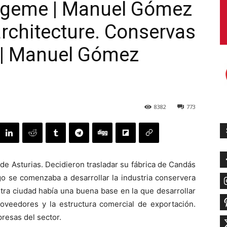
ageme | Manuel Gómez
architecture. Conservas
 | Manuel Gómez
8382
773
de Asturias. Decidieron trasladar su fábrica de Candás
go se comenzaba a desarrollar la industria conservera
tra ciudad había una buena base en la que desarrollar
roveedores y la estructura comercial de exportación.
presas del sector.