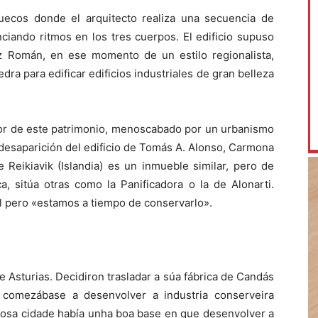
huecos donde el arquitecto realiza una secuencia de
nciando ritmos en los tres cuerpos. El edificio supuso
z Román, en ese momento de un estilo regionalista,
dra para edificar edificios industriales de gran belleza
lor de este patrimonio, menoscabado por un urbanismo
le desaparición del edificio de Tomás A. Alonso, Carmona
Reikiavik (Islandia) es un inmueble similar, pero de
ca, sitúa otras como la Panificadora o la de Alonarti.
l pero «estamos a tiempo de conservarlo».
Asturias. Decidiron trasladar a súa fábrica de Candás
 comezábase a desenvolver a industria conserveira
 nosa cidade había unha boa base en que desenvolver a