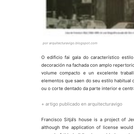
por arquitecturavigo.blogspot.com
O edificio fai gala do característico esti
decoración na fachada con amplo repertorio
volume compacto e un excelente traballo
elementos que saen do seu estilo habitual 
ou o corte dentado da parte interior e centr
+
artigo publicado en arquitecturavigo
Francisco Sitjá’s house is a project of J
although the application of license woul