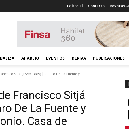
Editorial
Contacto
RevistaVA
BALIZA
APAREJO
EVENTOS
DERIVA
PUBLICACIONES
ancisco Sitjá (1886-1889) | Jenaro De La Fuente y...
de Francisco Sitjá
aro De La Fuente y
onio. Casa de