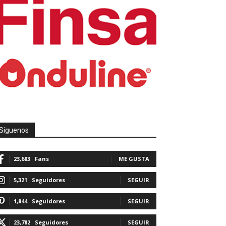
Síguenos
23,683
Fans
ME GUSTA
5,321
Seguidores
SEGUIR
1,844
Seguidores
SEGUIR
23,782
Seguidores
SEGUIR