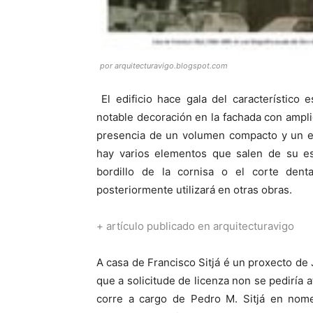
por arquitecturavigo.blogspot.com
El edificio hace gala del característico 
notable decoración en la fachada con amplio
presencia de un volumen compacto y un ex
hay varios elementos que salen de su est
bordillo de la cornisa o el corte denta
posteriormente utilizará en otras obras.
+
artículo publicado en arquitecturavigo
A casa de Francisco Sitjá é un proxecto de
que a solicitude de licenza non se pediría 
corre a cargo de Pedro M. Sitjá en nome 