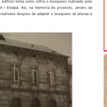
 edificio toma como refire o bosquexo realizado polo
h i Estapá. Así, na memoria do proxecto, Jenaro da
 realízase despois de adaptar o bosquexo ás alturas e