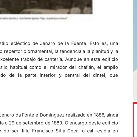
estilo ecléctico de Jenaro de la Fuente. Esto es, una
 repertorio ornamental, la tendencia a la planitud y la
celente trabajo de cantería. Aunque en este edificio
ilo habitual como el mirador del chaflán, el amplio
do de la parte interior y central del dintel, que
 Jenaro da Fonte e Domínguez realizado en 1886, aínda
ata o 29 de setembro de 1889. O encargo deste edificio
do seu fillo Francisco Sitjá Coca, o cal residía en