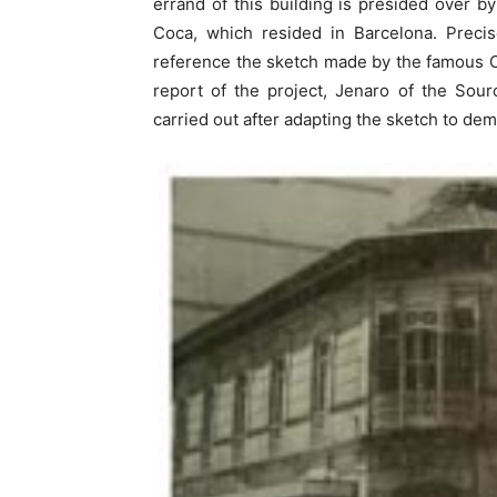
errand of this building is presided over by
Coca, which resided in Barcelona. Precis
reference the sketch made by the famous C
report of the project, Jenaro of the Sour
carried out after adapting the sketch to de