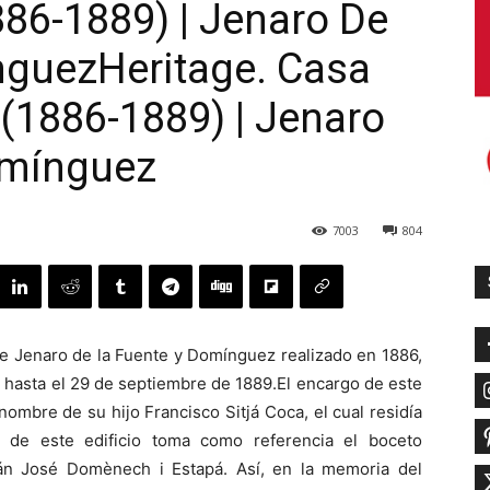
886-1889) | Jenaro De
nguez
Heritage. Casa
 (1886-1889) | Jenaro
omínguez
7003
804
de Jenaro de la Fuente y Domínguez realizado en 1886,
ía hasta el 29 de septiembre de 1889.El encargo de este
nombre de su hijo Francisco Sitjá Coca, el cual residía
o de este edificio toma como referencia el boceto
lán José Domènech i Estapá. Así, en la memoria del