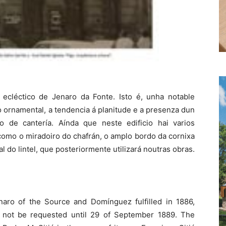
lo ecléctico de Jenaro da Fonte. Isto é, unha notable
 ornamental, a tendencia á planitude e a presenza dun
 de cantería. Aínda que neste edificio hai varios
como o miradoiro do chafrán, o amplo bordo da cornixa
al do lintel, que posteriormente utilizará noutras obras.
enaro of the Source and Domínguez fulfilled in 1886,
d not be requested until 29 of September 1889. The