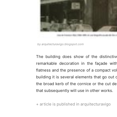
by arquitecturavigo.blogspot.com
The building does show of the distinctiv
remarkable decoration in the façade wit
flatness and the presence of a compact vol
building it is several elements that go out 
the broad kerb of the cornice or the cut den
that subsequently will use in other works.
+
article is published in arquitecturavigo