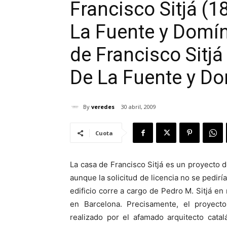
Francisco Sitjá (1
La Fuente y Domí
de Francisco Sitjá
De La Fuente y D
By
veredes
30 abril, 2009
Cuota
La casa de Francisco Sitjá es un proyecto 
aunque la solicitud de licencia no se pedir
edificio corre a cargo de Pedro M. Sitjá en 
en Barcelona. Precisamente, el proyect
realizado por el afamado arquitecto cata