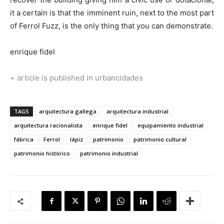
it a certain is that the imminent ruin, next to the most part
of Ferrol Fuzz, is the only thing that you can demonstrate.
enrique fidel
+ article is published in
urbancidades
TAGS
arquitectura gallega
arquitectura industrial
arquitectura racionalista
enrique fidel
equipamiento industrial
fábrica
Ferrol
lápiz
patrimonio
patrimonio cultural
patrimonio histórico
patrimonio industrial