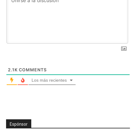
2.1K
COMMENTS
Los más recientes
Espónsor