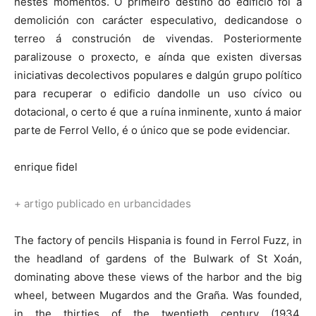
nestes momentos. O primeiro destino do edificio foi a
demolición con carácter especulativo, dedicandose o
terreo á construción de vivendas. Posteriormente
paralizouse o proxecto, e aínda que existen diversas
iniciativas decolectivos populares e dalgún grupo político
para recuperar o edificio dandolle un uso cívico ou
dotacional, o certo é que a ruína inminente, xunto á maior
parte de Ferrol Vello, é o único que se pode evidenciar.
enrique fidel
+
artigo publicado en urbancidades
The factory of pencils Hispania is found in Ferrol Fuzz, in
the headland of gardens of the Bulwark of St Xoán,
dominating above these views of the harbor and the big
wheel, between Mugardos and the Graña. Was founded,
in the thirties of the twentieth century (1934,