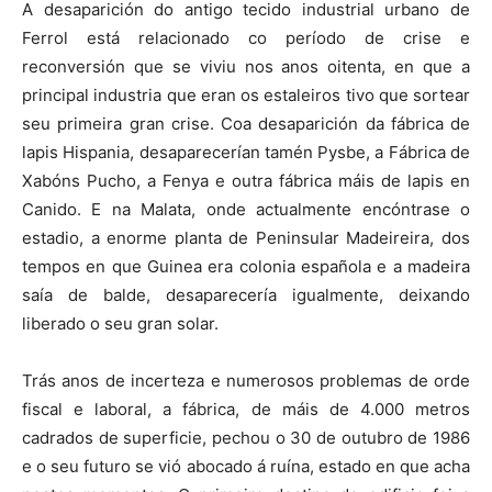
A desaparición do antigo tecido industrial urbano de
Ferrol está relacionado co período de crise e
reconversión que se viviu nos anos oitenta, en que a
principal industria que eran os estaleiros tivo que sortear
seu primeira gran crise. Coa desaparición da fábrica de
lapis Hispania, desaparecerían tamén Pysbe, a Fábrica de
Xabóns Pucho, a Fenya e outra fábrica máis de lapis en
Canido. E na Malata, onde actualmente encóntrase o
estadio, a enorme planta de Peninsular Madeireira, dos
tempos en que Guinea era colonia española e a madeira
saía de balde, desaparecería igualmente, deixando
liberado o seu gran solar.
Trás anos de incerteza e numerosos problemas de orde
fiscal e laboral, a fábrica, de máis de 4.000 metros
cadrados de superficie, pechou o 30 de outubro de 1986
e o seu futuro se vió abocado á ruína, estado en que acha