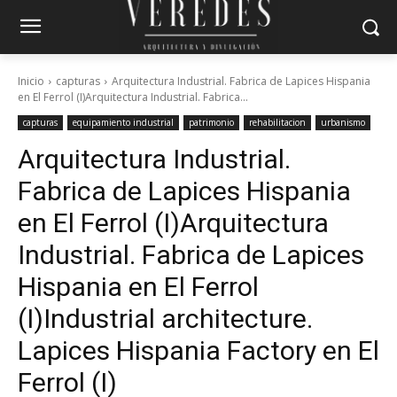
Inicio
capturas
Arquitectura Industrial. Fabrica de Lapices Hispania
en El Ferrol (I)Arquitectura Industrial. Fabrica...
capturas
equipamiento industrial
patrimonio
rehabilitacion
urbanismo
Arquitectura Industrial.
Fabrica de Lapices Hispania
en El Ferrol (I)
Arquitectura
Industrial. Fabrica de Lapices
Hispania en El Ferrol
(I)
Industrial architecture.
Lapices Hispania Factory en El
Ferrol (I)