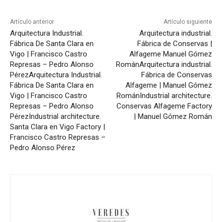
Artículo anterior
Artículo siguiente
Arquitectura Industrial.
Arquitectura industrial.
Fábrica De Santa Clara en
Fábrica de Conservas |
Vigo | Francisco Castro
Alfageme Manuel Gómez
Represas – Pedro Alonso
Román
Arquitectura industrial.
Pérez
Arquitectura Industrial.
Fábrica de Conservas
Fábrica De Santa Clara en
Alfageme | Manuel Gómez
Vigo | Francisco Castro
Román
Industrial architecture.
Represas – Pedro Alonso
Conservas Alfageme Factory
Pérez
Industrial architecture.
| Manuel Gómez Román
Santa Clara en Vigo Factory |
Francisco Castro Represas –
Pedro Alonso Pérez