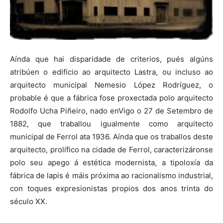
Aínda que hai disparidade de criterios, pués algúns
atribúen o edificio ao arquitecto Lastra, ou incluso ao
arquitecto municipal Nemesio López Rodríguez, o
probable é que a fábrica fose proxectada polo arquitecto
Rodolfo Ucha Piñeiro, nado enVigo o 27 de Setembro de
1882, que traballou igualmente como arquitecto
municipal de Ferrol ata 1936. Aínda que os traballos deste
arquitecto, prolífico na cidade de Ferrol, caracterizáronse
polo seu apego á estética modernista, a tipoloxía da
fábrica de lapis é máis próxima ao racionalismo industrial,
con toques expresionistas propios dos anos trinta do
século XX.