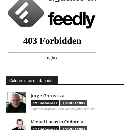
Columnistas destacados
Jorge Gorostiza
121 Publicaciones
0 COMENTARIOS
http://cinearquitecturaciudad.blogspot.com.es/
Miquel Lacasta Codorniu
113 Publicaciones
0 COMENTARIOS