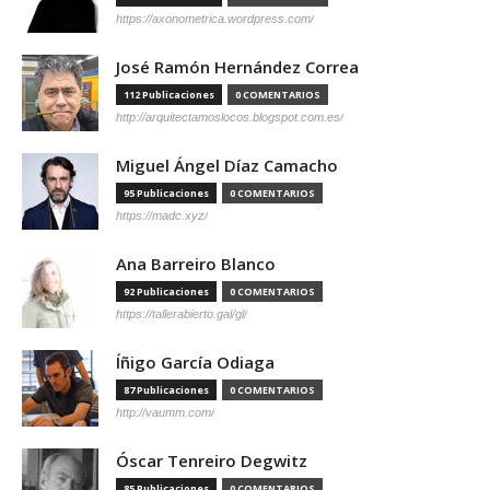
https://axonometrica.wordpress.com/
José Ramón Hernández Correa
112 Publicaciones
0 COMENTARIOS
http://arquitectamoslocos.blogspot.com.es/
Miguel Ángel Díaz Camacho
95 Publicaciones
0 COMENTARIOS
https://madc.xyz/
Ana Barreiro Blanco
92 Publicaciones
0 COMENTARIOS
https://tallerabierto.gal/gl/
Íñigo García Odiaga
87 Publicaciones
0 COMENTARIOS
http://vaumm.com/
Óscar Tenreiro Degwitz
85 Publicaciones
0 COMENTARIOS