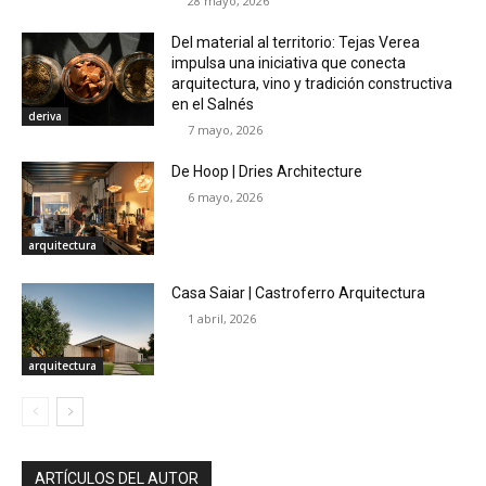
28 mayo, 2026
Del material al territorio: Tejas Verea
impulsa una iniciativa que conecta
arquitectura, vino y tradición constructiva
en el Salnés
deriva
7 mayo, 2026
De Hoop | Dries Architecture
6 mayo, 2026
arquitectura
Casa Saiar | Castroferro Arquitectura
1 abril, 2026
arquitectura
ARTÍCULOS DEL AUTOR