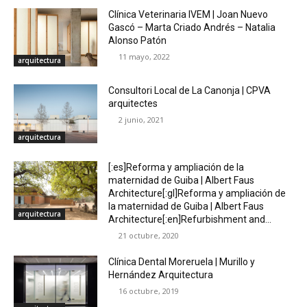
Clínica Veterinaria IVEM | Joan Nuevo
Gascó – Marta Criado Andrés – Natalia
Alonso Patón
11 mayo, 2022
arquitectura
Consultori Local de La Canonja | CPVA
arquitectes
2 junio, 2021
arquitectura
[:es]Reforma y ampliación de la
maternidad de Guiba | Albert Faus
Architecture[:gl]Reforma y ampliación de
la maternidad de Guiba | Albert Faus
arquitectura
Architecture[:en]Refurbishment and...
21 octubre, 2020
Clínica Dental Moreruela | Murillo y
Hernández Arquitectura
16 octubre, 2019