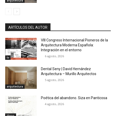
arquitectura
ARTÍCULOS DEL AUTOR
VIII Congreso Internacional Pioneros de la
Arquitectura Moderna Española:
Integración en el entorno
6 agosto, 2026
tv
Dental Seny | David Hernández
Arquitectura – Murillo Arquitectos
5 agosto, 2026
arquitectura
Poética del abandono. Siza en Panticosa
4 agosto, 2026
libros