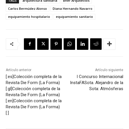
TAGS
arquitectura sanitaria
Bher Arquitectos
Carlos Bermúdez Alonso
Diana Hernando Navarro
equipamiento hospitalario
equipamiento sanitario
Artículo anterior
Artículo siguiente
[:es]Colección completa de la
I Concurso Internacional
Revista Die Form (La Forma)
InstaFASota. Alejandro de la
[:gl]Colección completa de la
Sota: Atmósferas
Revista Die Form (La Forma)
[:en]Colección completa de la
Revista Die Form (La Forma)
[:]