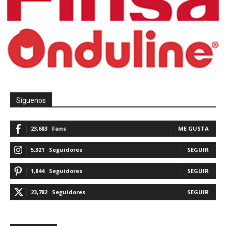
Síguenos
23,683
Fans
ME GUSTA
5,321
Seguidores
SEGUIR
1,844
Seguidores
SEGUIR
23,782
Seguidores
SEGUIR