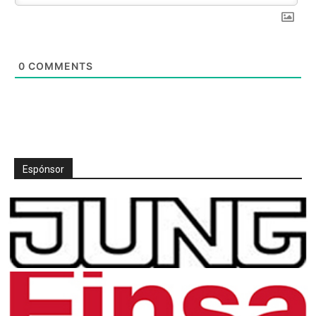
0
COMMENTS
Espónsor