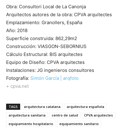
Obra: Consultori Local de La Canonja
Arquitectos autores de la obra: CPVA arquitectes
Emplazamiento: Granollers, España
Año: 2018
Superficie construida: 862,29m2
Construcción: VIASGON-SEBORNIUS
Cálculo Estructural: BIS arquitectes
Equipo de Diseño: CPVA arquitectes
Instalaciones: JG ingenieros consultores
Fotografía:
Simón García | arqfoto
+ cpva.net
TAGS
arquitectura catalana
arquitectura española
arquitectura sanitaria
centro de salud
CPVA arquitectes
equipamiento hospitalario
equipamiento sanitario