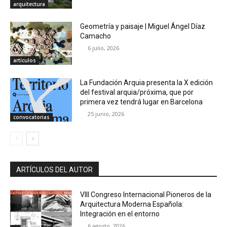
arquitectura
Geometría y paisaje | Miguel Ángel Díaz
Camacho
6 julio, 2026
artículos
La Fundación Arquia presenta la X edición
del festival arquia/próxima, que por
primera vez tendrá lugar en Barcelona
25 junio, 2026
convocatorias
ARTÍCULOS DEL AUTOR
VIII Congreso Internacional Pioneros de la
Arquitectura Moderna Española:
Integración en el entorno
6 agosto, 2026