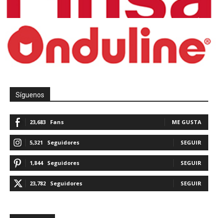
Síguenos
23,683
Fans
ME GUSTA
5,321
Seguidores
SEGUIR
1,844
Seguidores
SEGUIR
23,782
Seguidores
SEGUIR