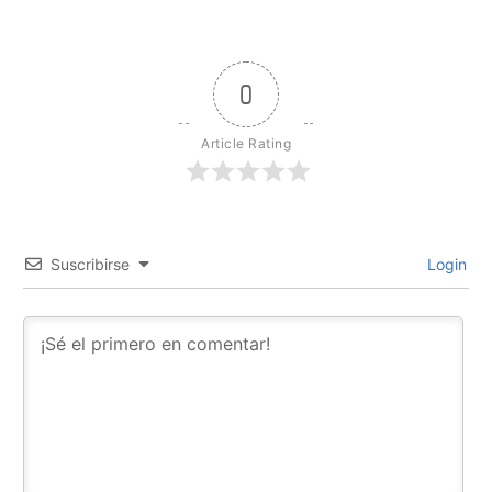
0
Article Rating
Suscribirse
Login