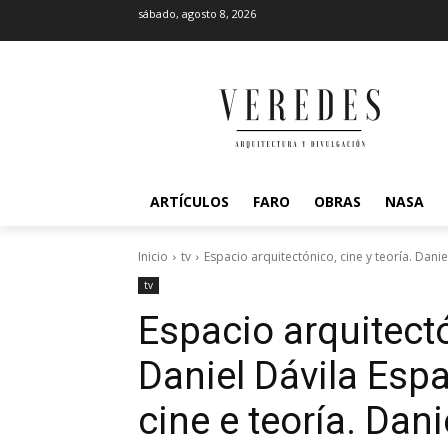
sábado, agosto 8, 2026
ARTÍCULOS
FARO
OBRAS
NASA
Inicio
tv
Espacio arquitectónico, cine y teoría. Daniel
tv
Espacio arquitectó
Daniel Dávila
Espa
cine e teoría. Dani