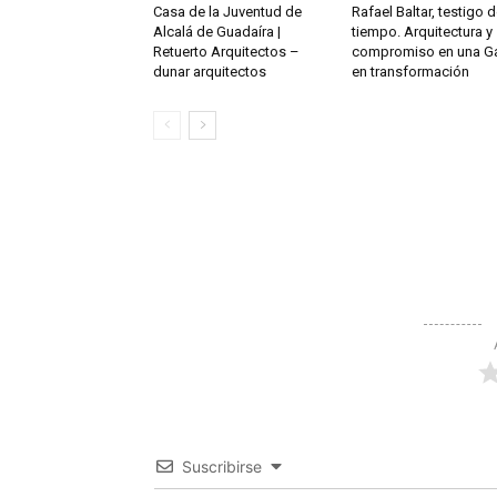
Casa de la Juventud de
Rafael Baltar, testigo 
Alcalá de Guadaíra |
tiempo. Arquitectura y
Retuerto Arquitectos –
compromiso en una Ga
dunar arquitectos
en transformación
Suscribirse