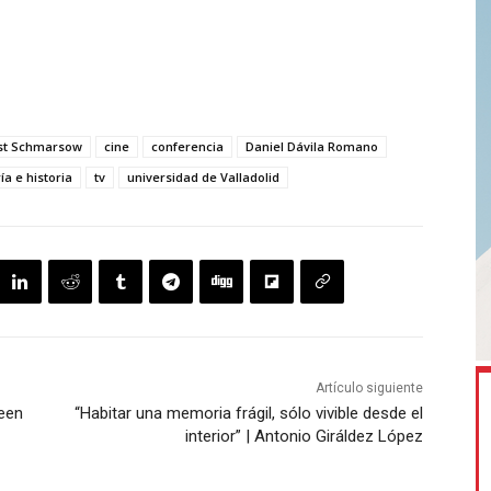
st Schmarsow
cine
conferencia
Daniel Dávila Romano
ía e historia
tv
universidad de Valladolid
Artículo siguiente
reen
“Habitar una memoria frágil, sólo vivible desde el
interior” | Antonio Giráldez López