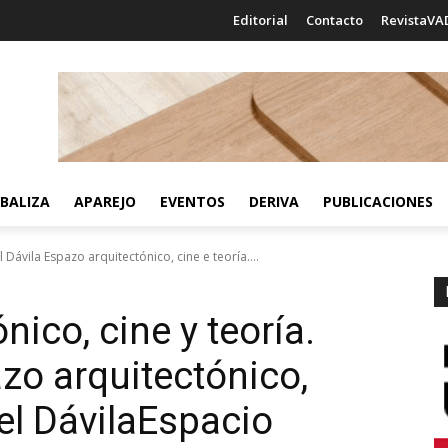
Editorial
Contacto
RevistaVA
BALIZA
APAREJO
EVENTOS
DERIVA
PUBLICACIONES
 Dávila Espazo arquitectónico, cine e teoría....
nico, cine y teoría.
zo arquitectónico,
el Dávila
Espacio