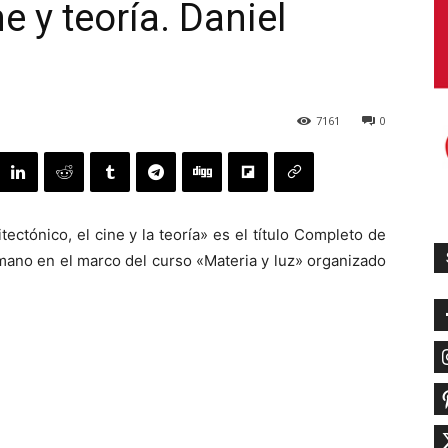
e y teoría. Daniel
7161
0
ectónico, el cine y la teoría» es el título Completo de
mano en el marco del curso «Materia y luz» organizado