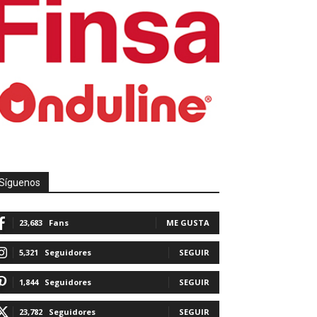
Síguenos
23,683
Fans
ME GUSTA
5,321
Seguidores
SEGUIR
1,844
Seguidores
SEGUIR
23,782
Seguidores
SEGUIR