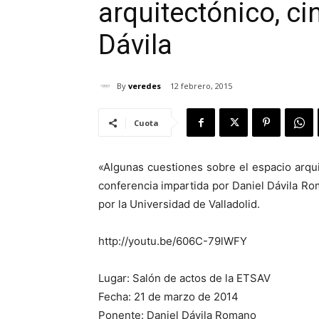
arquitectónico, cin
Dávila
By
veredes
12 febrero, 2015
Cuota
«Algunas cuestiones sobre el espacio arquit
conferencia impartida por Daniel Dávila Ro
por la Universidad de Valladolid.
http://youtu.be/606C-79lWFY
Lugar: Salón de actos de la ETSAV
Fecha: 21 de marzo de 2014
Ponente: Daniel Dávila Romano