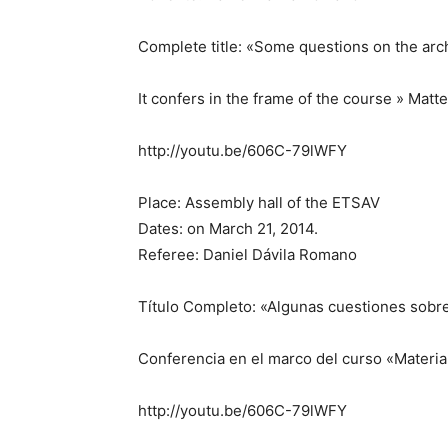
Complete title: «Some questions on the arch
It confers in the frame of the course » Matte
http://youtu.be/606C-79lWFY
Place: Assembly hall of the ETSAV
Dates: on March 21, 2014.
Referee: Daniel Dávila Romano
Título Completo: «Algunas cuestiones sobre e
Conferencia en el marco del curso «Materia 
http://youtu.be/606C-79lWFY