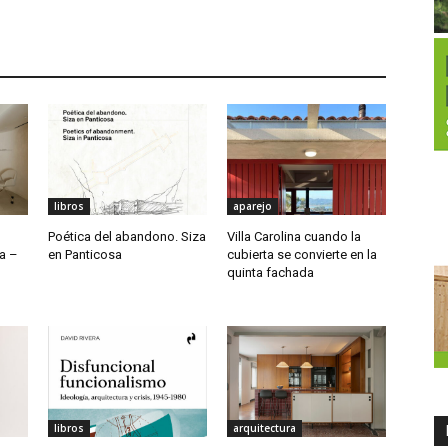
libros
aparejo
Poética del abandono. Siza
Villa Carolina cuando la
a –
en Panticosa
cubierta se convierte en la
quinta fachada
libros
arquitectura