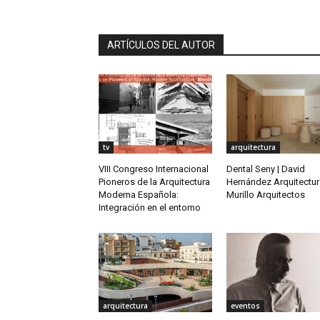
ARTÍCULOS DEL AUTOR
tv
arquitectura
VIII Congreso Internacional
Dental Seny | David
Pioneros de la Arquitectura
Hernández Arquitectur
Moderna Española:
Murillo Arquitectos
Integración en el entorno
arquitectura
eventos