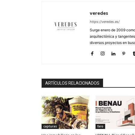
veredes
https://veredes.es/
Surge enero de 2009 como 
arquitectónica y tangentes
diversos proyectos en busc
ARTÍCULOS RELACIONADOS
capturas
faro