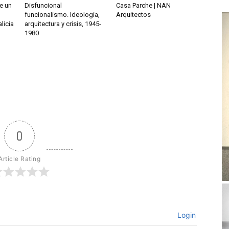
de un
Disfuncional
Casa Parche | NAN
funcionalismo. Ideología,
Arquitectos
licia
arquitectura y crisis, 1945-
1980
0
Article Rating
Login