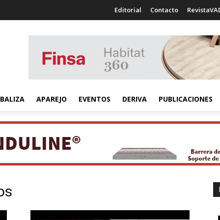
Editorial
Contacto
RevistaVA
BALIZA
APAREJO
EVENTOS
DERIVA
PUBLICACIONES
os