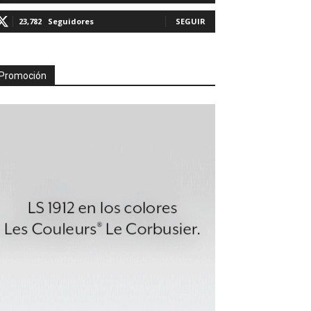
23,782
Seguidores
SEGUIR
Promoción