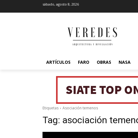
sábado, agosto 8, 2026
ARTÍCULOS
FARO
OBRAS
NASA
Etiquetas
Asociación temenos
Tag:
asociación temen