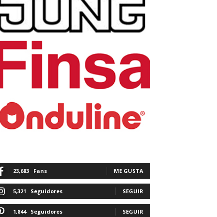
23,683
Fans
ME GUSTA
5,321
Seguidores
SEGUIR
1,844
Seguidores
SEGUIR