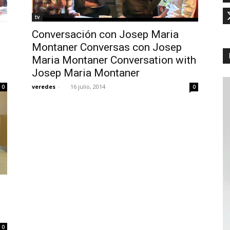
tv
Conversación con Josep Maria
Montaner Conversas con Josep
Maria Montaner Conversation with
Josep Maria Montaner
veredes
-
16 julio, 2014
0
0
s
0