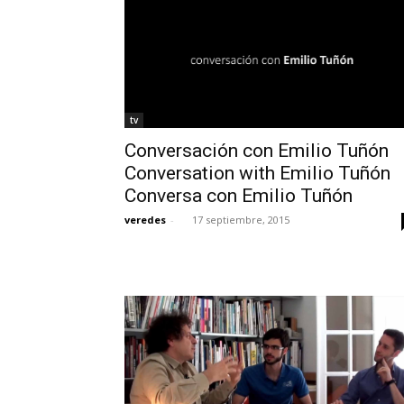
tv
Conversación con Emilio Tuñón
Conversation with Emilio Tuñón
Conversa con Emilio Tuñón
veredes
-
17 septiembre, 2015