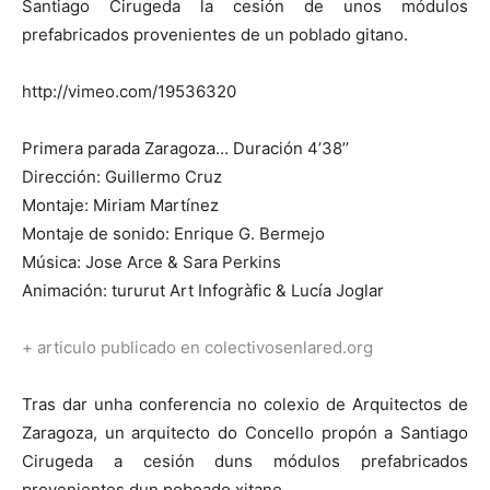
Santiago Cirugeda la cesión de unos módulos
prefabricados provenientes de un poblado gitano.
http://vimeo.com/19536320
[:]
Primera parada Zaragoza… Duración 4’38’’
Dirección: Guillermo Cruz
Montaje: Miriam Martínez
Montaje de sonido: Enrique G. Bermejo
Música: Jose Arce & Sara Perkins
Animación: tururut Art Infogràfic & Lucía Joglar
+ articulo publicado en colectivosenlared.org
Tras dar unha conferencia no colexio de Arquitectos de
Zaragoza, un arquitecto do Concello propón a Santiago
Cirugeda a cesión duns módulos prefabricados
provenientes dun poboado xitano.