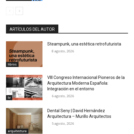
ARTÍCULOS DEL AUTOR
Steampunk, una estética retrofuturista
8 agosto, 2026
libros
VIII Congreso Internacional Pioneros de la
Arquitectura Moderna Española:
Integración en el entorno
6 agosto, 2026
tv
Dental Seny | David Hernández
Arquitectura – Murillo Arquitectos
5 agosto, 2026
arquitectura