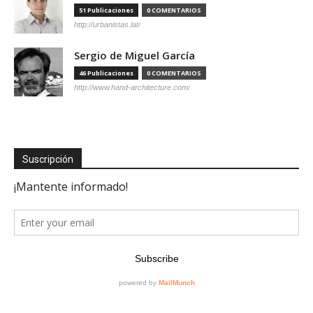
51 Publicaciones
0 COMENTARIOS
http://urbanistas.lat/
Sergio de Miguel García
46 Publicaciones
0 COMENTARIOS
http://www.hand-architecture.com/
Suscripción