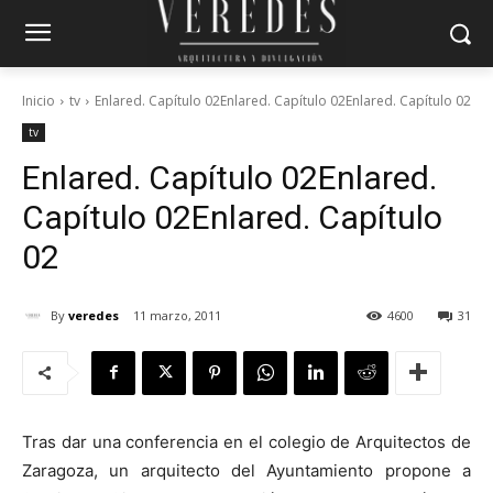
Inicio
tv
Enlared. Capítulo 02Enlared. Capítulo 02Enlared. Capítulo 02
tv
Enlared. Capítulo 02
Enlared.
Capítulo 02
Enlared. Capítulo
02
By
veredes
11 marzo, 2011
4600
31
Tras dar una conferencia en el colegio de Arquitectos de
Zaragoza, un arquitecto del Ayuntamiento propone a