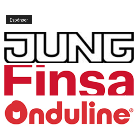
Espónsor