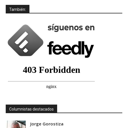
También:
Columnistas destacados
Jorge Gorostiza