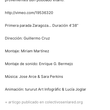
http://vimeo.com/19536320
Primera parada Zaragoza… Duración 4’38’’
Dirección: Guillermo Cruz
Montaje: Miriam Martínez
Montaje de sonido: Enrique G. Bermejo
Música: Jose Arce & Sara Perkins
Animación: tururut Art Infogràfic & Lucía Joglar
+ articgo publicado en colectivosenlared.org