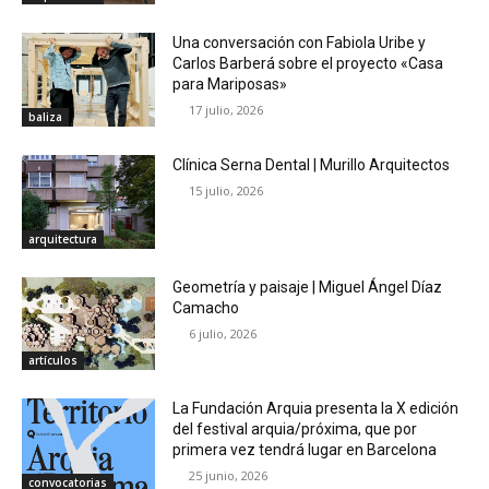
Una conversación con Fabiola Uribe y
Carlos Barberá sobre el proyecto «Casa
para Mariposas»
17 julio, 2026
baliza
Clínica Serna Dental | Murillo Arquitectos
15 julio, 2026
arquitectura
Geometría y paisaje | Miguel Ángel Díaz
Camacho
6 julio, 2026
artículos
La Fundación Arquia presenta la X edición
del festival arquia/próxima, que por
primera vez tendrá lugar en Barcelona
25 junio, 2026
convocatorias