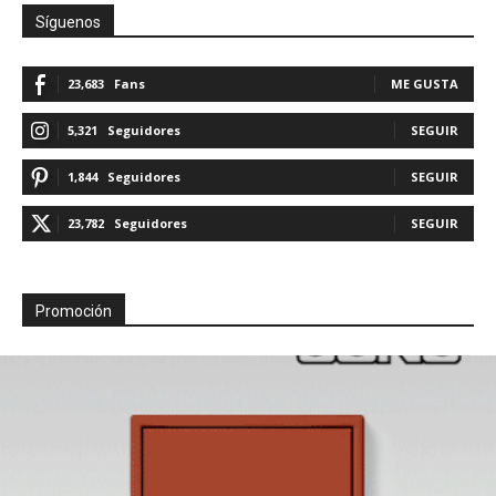
Síguenos
23,683
Fans
ME GUSTA
5,321
Seguidores
SEGUIR
1,844
Seguidores
SEGUIR
23,782
Seguidores
SEGUIR
Promoción