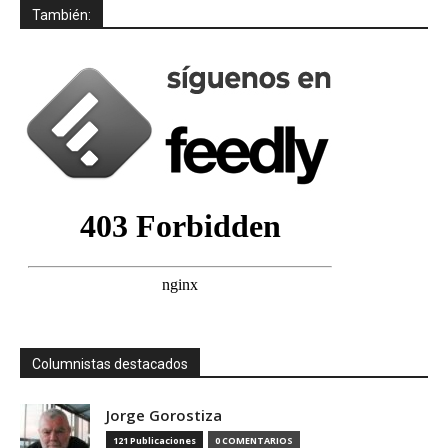
También:
Columnistas destacados
Jorge Gorostiza
121 Publicaciones
0 COMENTARIOS