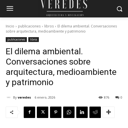
Inicio
publicaciones
libros
El dilema ambiental. Conversaciones
sobre arquitectura, medioambiente y patrimonio
publicaciones
libros
El dilema ambiental.
Conversaciones sobre
arquitectura, medioambiente
y patrimonio
By
veredes
6 enero, 2026
876
0