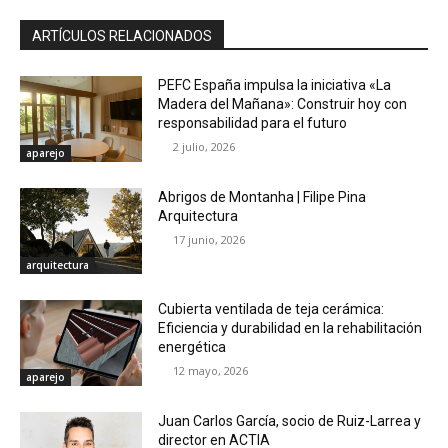
ARTÍCULOS RELACIONADOS
PEFC España impulsa la iniciativa «La
Madera del Mañana»: Construir hoy con
responsabilidad para el futuro
2 julio, 2026
aparejo
Abrigos de Montanha | Filipe Pina
Arquitectura
17 junio, 2026
arquitectura
Cubierta ventilada de teja cerámica:
Eficiencia y durabilidad en la rehabilitación
energética
12 mayo, 2026
aparejo
Juan Carlos García, socio de Ruiz-Larrea y
director en ACTIA