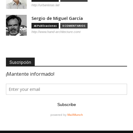
http://urbanistas.lat/
Sergio de Miguel García
46 Publicaciones
0 COMENTARIOS
http://www.hand-architecture.com/
Suscripción