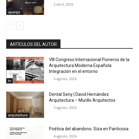
2 abril, 2026
aparejo
ARTÍCULOS DEL AUTOR
VIII Congreso Internacional Pioneros de la
Arquitectura Moderna Española:
Integración en el entorno
6 agosto, 2026
tv
Dental Seny | David Hernández
Arquitectura – Murillo Arquitectos
5 agosto, 2026
arquitectura
Poética del abandono. Siza en Panticosa
4 agosto, 2026