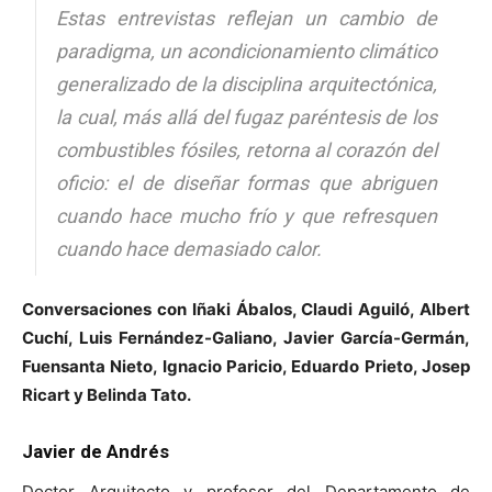
Estas entrevistas reflejan un cambio de
paradigma, un acondicionamiento climático
generalizado de la disciplina arquitectónica,
la cual, más allá del fugaz paréntesis de los
combustibles fósiles, retorna al corazón del
oficio: el de diseñar formas que abriguen
cuando hace mucho frío y que refresquen
cuando hace demasiado calor.
Conversaciones con Iñaki Ábalos, Claudi Aguiló, Albert
Cuchí, Luis Fernández-Galiano, Javier García-Germán,
Fuensanta Nieto, Ignacio Paricio, Eduardo Prieto, Josep
Ricart y Belinda Tato.
Javier de Andrés
Doctor Arquitecto y profesor del Departamento de