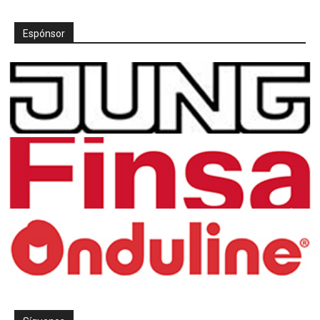
Espónsor