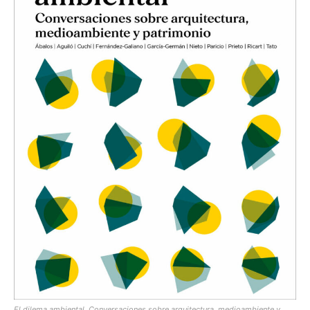
El dilema ambiental. Conversaciones sobre arquitectura, medioambiente y