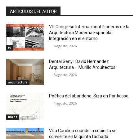
ARTÍCULOS DEL AUTOR
VIII Congreso Internacional Pioneros de la
Arquitectura Moderna Española:
Integración en el entorno
6 agosto, 2026
tv
Dental Seny | David Hernández
Arquitectura – Murillo Arquitectos
5 agosto, 2026
arquitectura
Poética del abandono. Siza en Panticosa
4 agosto, 2026
libros
Villa Carolina cuando la cubierta se
convierte en la quinta fachada