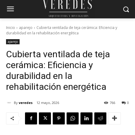
Inicio
aparejo
Cubierta ventilada de teja cerámica: Eficiencia y
durabilidad en la rehabilitación energética
aparejo
Cubierta ventilada de teja
cerámica: Eficiencia y
durabilidad en la
rehabilitación energética
By
veredes
12 mayo, 2026
766
0