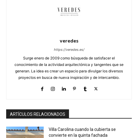
veredes
https://veredes.es/
Surge enero de 2009 como búsqueda de satisfacer el
conocimiento de la actividad arquitectónica y tangentes que se
generan. La idea es crear un espacio para divulgar los diversos
proyectos en busca de nueva inspiración y de intercambio.
ARTÍCULOS RELACIONADOS
Villa Carolina cuando la cubierta se
convierte en la quinta fachada