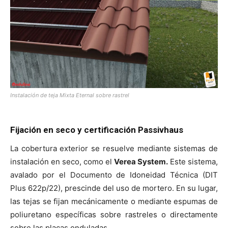
Instalación de teja Mixta Eternal sobre rastrel
Fijación en seco y certificación Passivhaus
La cobertura exterior se resuelve mediante sistemas de
instalación en seco, como el
Verea System.
Este sistema,
avalado por el Documento de Idoneidad Técnica (DIT
Plus 622p/22), prescinde del uso de mortero. En su lugar,
las tejas se fijan mecánicamente o mediante espumas de
poliuretano específicas sobre rastreles o directamente
sobre las placas onduladas.