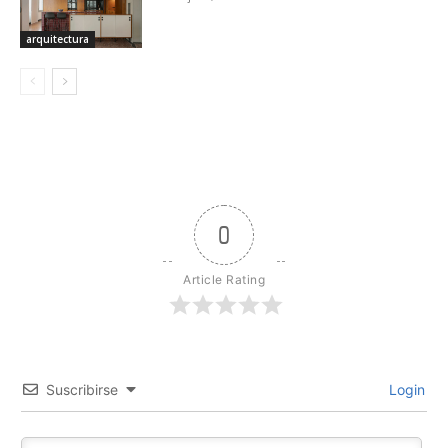
arquitectura
0
Article Rating
Suscribirse
Login