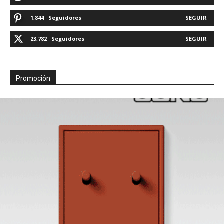
1,844
Seguidores
SEGUIR
23,782
Seguidores
SEGUIR
Promoción