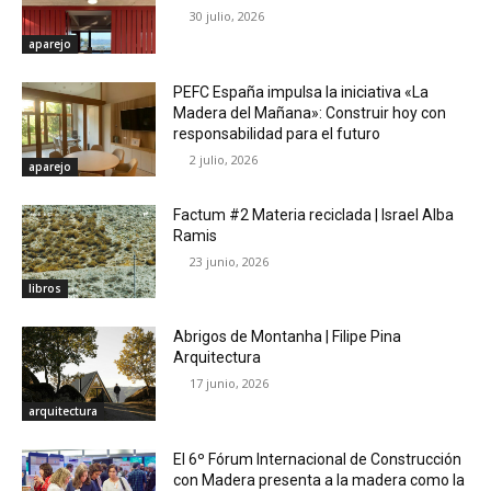
30 julio, 2026
aparejo
PEFC España impulsa la iniciativa «La
Madera del Mañana»: Construir hoy con
responsabilidad para el futuro
2 julio, 2026
aparejo
Factum #2 Materia reciclada | Israel Alba
Ramis
23 junio, 2026
libros
Abrigos de Montanha | Filipe Pina
Arquitectura
17 junio, 2026
arquitectura
El 6º Fórum Internacional de Construcción
con Madera presenta a la madera como la