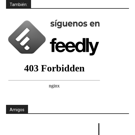
También:
Amigos