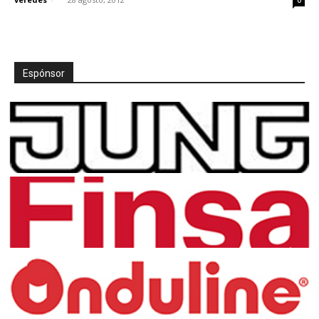
Espónsor