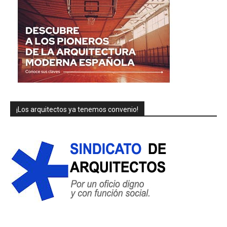
¡Los arquitectos ya tenemos convenio!