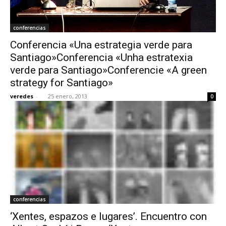
conferencias
Conferencia «Una estrategia verde para
Santiago»Conferencia «Unha estratexia
verde para Santiago»Conferencie «A green
strategy for Santiago»
veredes
-
25 enero, 2013
0
conferencias
‘Xentes, espazos e lugares’. Encuentro con