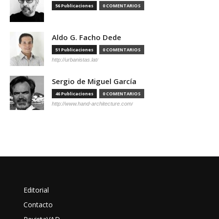
56 Publicaciones
0 COMENTARIOS
Aldo G. Facho Dede
51 Publicaciones
0 COMENTARIOS
http://urbanistas.lat/
Sergio de Miguel García
46 Publicaciones
0 COMENTARIOS
http://www.hand-architecture.com/
Editorial
Contacto