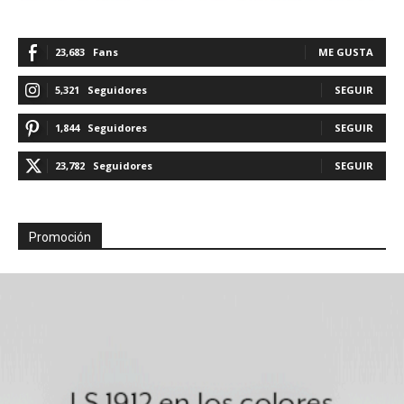
23,683
Fans
ME GUSTA
5,321
Seguidores
SEGUIR
1,844
Seguidores
SEGUIR
23,782
Seguidores
SEGUIR
Promoción