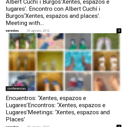
Albert Cuchí i Burgos‘Xentes, espazos e
lugares’. Encontro con Albert Cuchí i
Burgos‘Xentes, espazos and places’.
Meeting with...
veredes
-
29 agosto, 2012
0
conferencias
Encuentros: ‘Xentes, espazos e
Lugares’Encontros: ‘Xentes, espazos e
Lugares’Meetings: ‘Xentes, espazos and
Places’
veredes
-
28 agosto, 2012
0