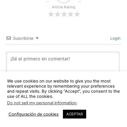
Article Rating
Suscribirse
Login
We use cookies on our website to give you the most
relevant experience by remembering your preferences
and repeat visits. By clicking “Accept”, you consent to the
use of ALL the cookies.
Do not sell my personal information
.
Configuración de cookies
ACEPTAR
0
COMMENTS