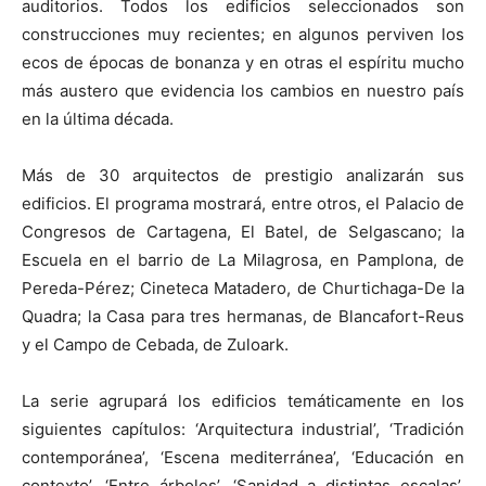
auditorios. Todos los edificios seleccionados son
construcciones muy recientes; en algunos perviven los
ecos de épocas de bonanza y en otras el espíritu mucho
más austero que evidencia los cambios en nuestro país
en la última década.
Más de 30 arquitectos de prestigio analizarán sus
edificios. El programa mostrará, entre otros, el Palacio de
Congresos de Cartagena, El Batel, de Selgascano; la
Escuela en el barrio de La Milagrosa, en Pamplona, de
Pereda-Pérez; Cineteca Matadero, de Churtichaga-De la
Quadra; la Casa para tres hermanas, de Blancafort-Reus
y el Campo de Cebada, de Zuloark.
La serie agrupará los edificios temáticamente en los
siguientes capítulos: ‘Arquitectura industrial’, ‘Tradición
contemporánea’, ‘Escena mediterránea’, ‘Educación en
contexto’, ‘Entre árboles’, ‘Sanidad a distintas escalas’,