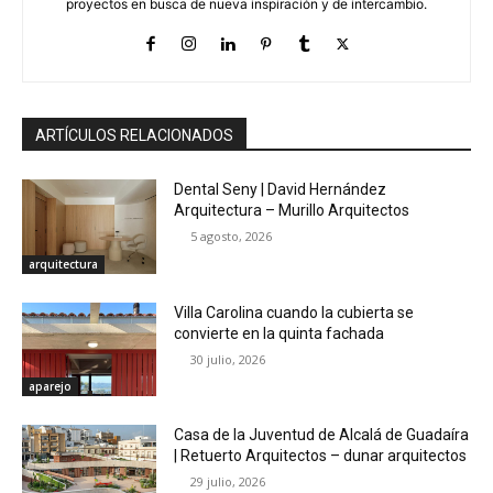
proyectos en busca de nueva inspiración y de intercambio.
ARTÍCULOS RELACIONADOS
Dental Seny | David Hernández
Arquitectura – Murillo Arquitectos
5 agosto, 2026
arquitectura
Villa Carolina cuando la cubierta se
convierte en la quinta fachada
30 julio, 2026
aparejo
Casa de la Juventud de Alcalá de Guadaíra
| Retuerto Arquitectos – dunar arquitectos
29 julio, 2026