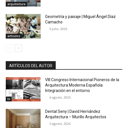
arquitectura
Geometría y paisaje | Miguel Ángel Díaz
Camacho
6 julio, 2026
artículos
ARTÍCULOS DEL AUTOR
VIII Congreso Internacional Pioneros de la
Arquitectura Moderna Española:
Integración en el entorno
6 agosto, 2026
tv
Dental Seny | David Hernández
Arquitectura – Murillo Arquitectos
5 agosto, 2026