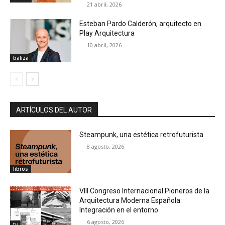
21 abril, 2026
Esteban Pardo Calderón, arquitecto en
Play Arquitectura
10 abril, 2026
baliza
ARTÍCULOS DEL AUTOR
Steampunk, una estética retrofuturista
8 agosto, 2026
libros
VIII Congreso Internacional Pioneros de la
Arquitectura Moderna Española:
Integración en el entorno
6 agosto, 2026
tv