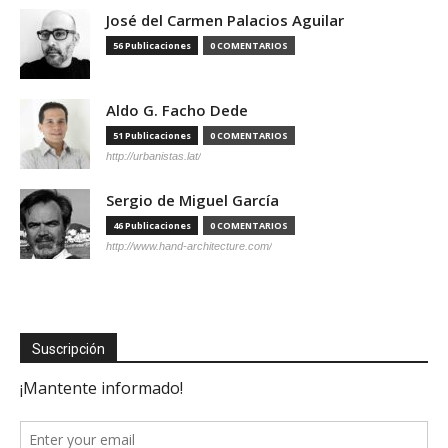
José del Carmen Palacios Aguilar
56 Publicaciones
0 COMENTARIOS
Aldo G. Facho Dede
51 Publicaciones
0 COMENTARIOS
http://urbanistas.lat/
Sergio de Miguel García
46 Publicaciones
0 COMENTARIOS
http://www.hand-architecture.com/
Suscripción