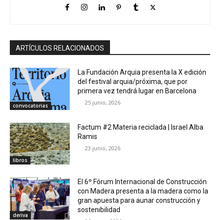
ARTÍCULOS RELACIONADOS
La Fundación Arquia presenta la X edición
del festival arquia/próxima, que por
primera vez tendrá lugar en Barcelona
25 junio, 2026
convocatorias
Factum #2 Materia reciclada | Israel Alba
Ramis
23 junio, 2026
libros
El 6º Fórum Internacional de Construcción
con Madera presenta a la madera como la
gran apuesta para aunar construcción y
sostenibilidad
deriva