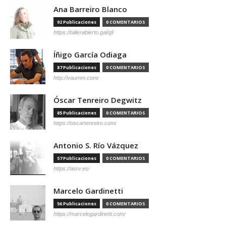
Ana Barreiro Blanco
92 Publicaciones
0 COMENTARIOS
https://tallerabierto.gal/gl/
Íñigo García Odiaga
87 Publicaciones
0 COMENTARIOS
http://vaumm.com/
Óscar Tenreiro Degwitz
85 Publicaciones
0 COMENTARIOS
https://oscartenreiro.com/
Antonio S. Río Vázquez
57 Publicaciones
0 COMENTARIOS
https://asrv.es/
Marcelo Gardinetti
56 Publicaciones
0 COMENTARIOS
https://marcelogardinetti.com/