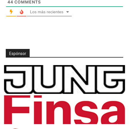
44
COMMENTS
Los más recientes
Espónsor