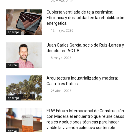
26 mayo, 2026
Cubierta ventilada de teja cerámica:
Eficiencia y durabilidad en la rehabilitación
energética
12 mayo, 2026
aparejo
Juan Carlos García, socio de Ruiz-Larrea y
director en ACTIA
8 mayo, 2026
baliza
Arquitectura industrializada y madera:
Casa Tres Patios
23 abril, 2026
aparejo
El 6º Fórum Internacional de Construcción
con Madera el encuentro que reúne casos
reales y soluciones técnicas para hacer
viable la vivienda colectiva sostenible
deriva