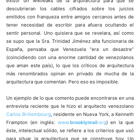
existir un wikileaks de la arquitectura para que se
descubrieran los cables cifrados sobre los juicios
emitidos con franqueza entre amigos cercanos antes de
tener necesidad de escribir para afuera ocultando el
sentir personal. Uno quisiera que se revelara, así como
se supo que la Sra. Trinidad Jiménez alta funcionaria de
España, pensaba que Venezuela “era un desastre”
(coincidiendo con una enorme cantidad de venezolanos
que aman este país), lo que los críticos de arquitectura
más renombrados opinan en privado de mucha de la
arquitectura que comentan. Pero eso es imposible.
Un ejemplo de lo que comento puede encontrarse en una
entrevista reciente que le hizo el arquitecto venezolano
Carlos Brillembourg
, residente en Nueva York, a Kenneth
Frampton (en inglés:
www.
brooklynrail
.org
) en la que
éste, intelectual sólido, se refiere a los criterios que usó
para situar la arquitectura que se construye hoy. Un