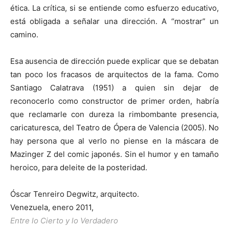
ética. La crítica, si se entiende como esfuerzo educativo,
está obligada a señalar una dirección. A “mostrar” un
camino.
Esa ausencia de dirección puede explicar que se debatan
tan poco los fracasos de arquitectos de la fama. Como
Santiago Calatrava (1951) a quien sin dejar de
reconocerlo como constructor de primer orden, habría
que reclamarle con dureza la rimbombante presencia,
caricaturesca, del Teatro de Ópera de Valencia (2005). No
hay persona que al verlo no piense en la máscara de
Mazinger Z del comic japonés. Sin el humor y en tamaño
heroico, para deleite de la posteridad.
Óscar Tenreiro Degwitz, arquitecto.
Venezuela, enero 2011,
Entre lo Cierto y lo Verdadero