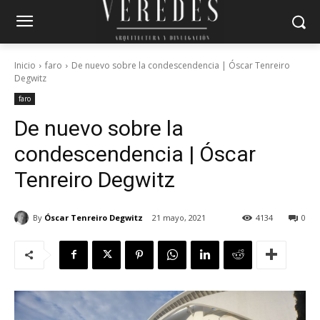
Inicio
faro
De nuevo sobre la condescendencia | Óscar Tenreiro
Degwitz
faro
De nuevo sobre la
condescendencia | Óscar
Tenreiro Degwitz
By
Óscar Tenreiro Degwitz
21 mayo, 2021
4134
0