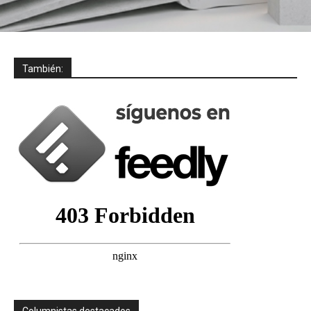
También:
Columnistas destacados