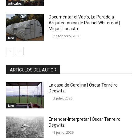
artículos
Documentar el Vacío, La Paradoja
Arquitectónica de Rachel Whiteread |
Miquel Lacasta
27 febrero, 2026
faro
ARTÍCULOS DEL AUTOR
La casa de Carolina | Óscar Tenreiro
Degwitz
3 julio, 2026
faro
Entender-Interpretar | Óscar Tenreiro
Degwitz
1 junio, 2026