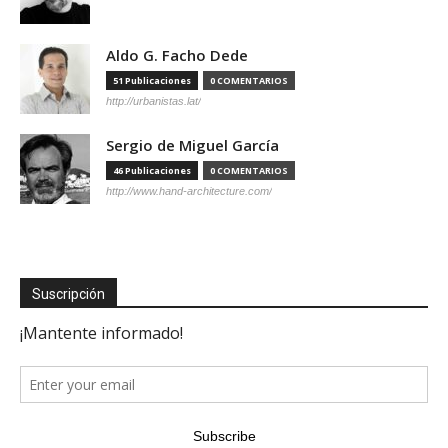
Aldo G. Facho Dede
51 Publicaciones
0 COMENTARIOS
http://urbanistas.lat/
Sergio de Miguel García
46 Publicaciones
0 COMENTARIOS
http://www.hand-architecture.com/
Suscripción