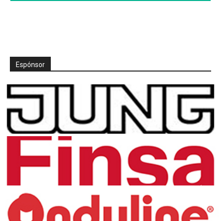
Espónsor