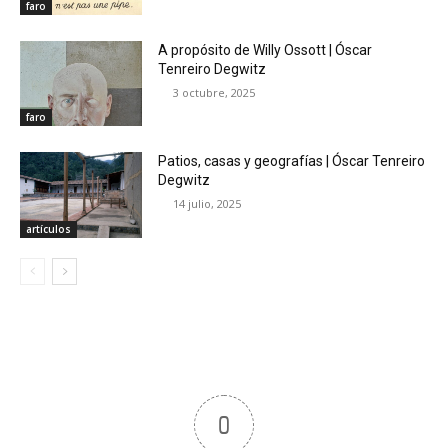
faro
A propósito de Willy Ossott | Óscar
Tenreiro Degwitz
3 octubre, 2025
faro
Patios, casas y geografías | Óscar Tenreiro
Degwitz
14 julio, 2025
artículos
0