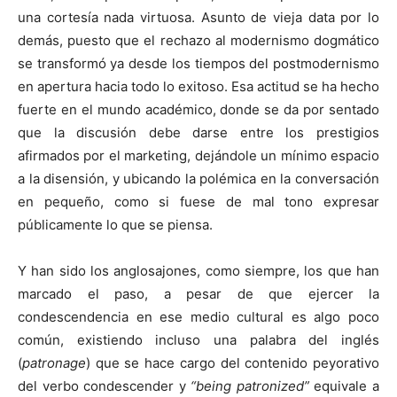
una cortesía nada virtuosa. Asunto de vieja data por lo
demás, puesto que el rechazo al modernismo dogmático
se transformó ya desde los tiempos del postmodernismo
en apertura hacia todo lo exitoso. Esa actitud se ha hecho
fuerte en el mundo académico, donde se da por sentado
que la discusión debe darse entre los prestigios
afirmados por el marketing, dejándole un mínimo espacio
a la disensión, y ubicando la polémica en la conversación
en pequeño, como si fuese de mal tono expresar
públicamente lo que se piensa.
Y han sido los anglosajones, como siempre, los que han
marcado el paso, a pesar de que ejercer la
condescendencia en ese medio cultural es algo poco
común, existiendo incluso una palabra del inglés
(
patronage
) que se hace cargo del contenido peyorativo
del verbo condescender y
“being patronized”
equivale a