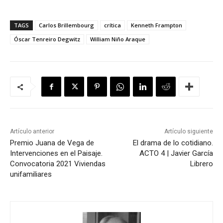
TAGS
Carlos Brillembourg
crítica
Kenneth Frampton
Óscar Tenreiro Degwitz
William Niño Araque
Artículo anterior
Artículo siguiente
Premio Juana de Vega de
El drama de lo cotidiano.
Intervenciones en el Paisaje.
ACTO 4 | Javier García
Convocatoria 2021 Viviendas
Librero
unifamiliares