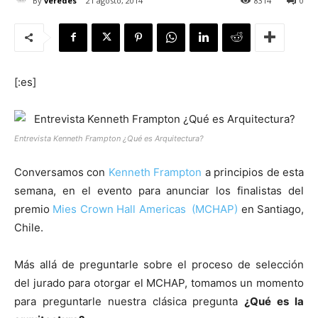
By
veredes
21 agosto, 2014
8314
0
[:es]
[:]
Entrevista Kenneth Frampton ¿Qué es Arquitectura?
Conversamos con
Kenneth Frampton
a principios de esta
semana, en el evento para anunciar los finalistas del
premio
Mies Crown Hall Americas (MCHAP)
en Santiago,
Chile.
Más allá de preguntarle sobre el proceso de selección
del jurado para otorgar el MCHAP, tomamos un momento
para preguntarle nuestra clásica pregunta
¿Qué es la