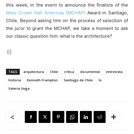
this week, in the event to announce the finalists of the
Mies Crown Hall Americas (MCHAP)
Award in Santiago,
Chile. Beyond asking him on the process of selection of
the juror to grant the MCHAP, we take a moment to ask
our classic question him: what is the architecture?
[:]
TAGS
arquitectura
Chile
crítica
documental
entrevista
historia
Kenneth Frampton
Santiago de Chile
tv
Valeria Vega