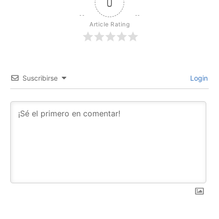
0
Article Rating
Suscribirse
Login