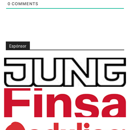
0
COMMENTS
Espónsor