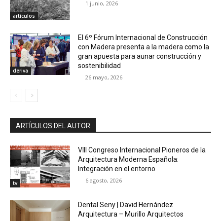
1 junio, 2026
artículos
El 6º Fórum Internacional de Construcción
con Madera presenta a la madera como la
gran apuesta para aunar construcción y
sostenibilidad
deriva
26 mayo, 2026
ARTÍCULOS DEL AUTOR
VIII Congreso Internacional Pioneros de la
Arquitectura Moderna Española:
Integración en el entorno
6 agosto, 2026
tv
Dental Seny | David Hernández
Arquitectura – Murillo Arquitectos