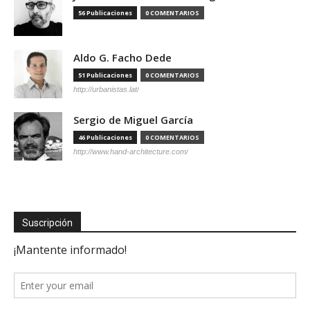
56 Publicaciones
0 COMENTARIOS
Aldo G. Facho Dede
51 Publicaciones
0 COMENTARIOS
http://urbanistas.lat/
Sergio de Miguel García
46 Publicaciones
0 COMENTARIOS
http://www.hand-architecture.com/
Suscripción