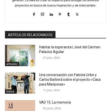
generan. La idea es crear un espacio para divulgar los diversos
proyectos en busca de nueva inspiración y de intercambio.
ARTÍCULOS RELACIONADOS
Habitar la esperanza | José del Carmen
Palacios Aguilar
27 julio, 2026
artículos
Una conversación con Fabiola Uribe y
Carlos Barberá sobre el proyecto «Casa
para Mariposas»
17 julio, 2026
baliza
VAD 15. La memoria
30 junio, 2026