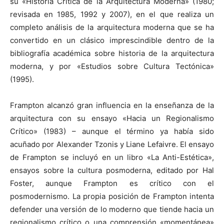
su «Historia Critica de la Arquitectura Moderna» (1980;
revisada en 1985, 1992 y 2007), en el que realiza un
completo análisis de la arquitectura moderna que se ha
convertido en un clásico imprescindible dentro de la
bibliografía académica sobre historia de la arquitectura
moderna, y por «Estudios sobre Cultura Tectónica»
(1995).
Frampton alcanzó gran influencia en la enseñanza de la
arquitectura con su ensayo «Hacia un Regionalismo
Crítico» (1983) – aunque el término ya había sido
acuñado por Alexander Tzonis y Liane Lefaivre. El ensayo
de Frampton se incluyó en un libro «La Anti-Estética»,
ensayos sobre la cultura posmoderna, editado por Hal
Foster, aunque Frampton es crítico con el
posmodernismo. La propia posición de Frampton intenta
defender una versión de lo moderno que tiende hacia un
regionalismo crítico o una comprensión «momentánea»