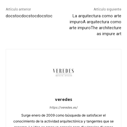
Artículo anterior
Artículo siguiente
docstoc
docstoc
docstoc
La arquitectura como arte
impuro
A arquitectura como
arte impuro
The architecture
as impure art
veredes
https://veredes.es/
Surge enero de 2009 como búsqueda de satisfacer el
conocimiento de la actividad arquitectónica y tangentes que se