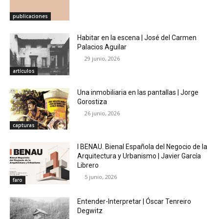
publicaciones
Habitar en la escena | José del Carmen
Palacios Aguilar
29 junio, 2026
artículos
Una inmobiliaria en las pantallas | Jorge
Gorostiza
26 junio, 2026
capturas
I BENAU. Bienal Española del Negocio de la
Arquitectura y Urbanismo | Javier García
Librero
5 junio, 2026
faro
Entender-Interpretar | Óscar Tenreiro
Degwitz