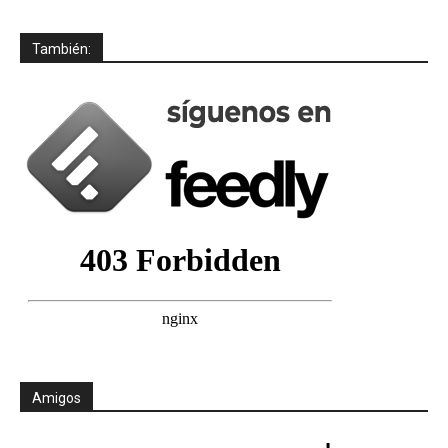
También:
Amigos