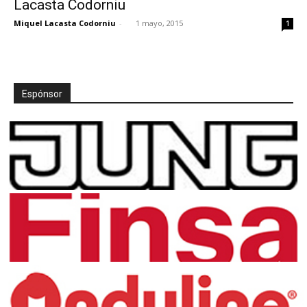
Lacasta Codorniu
Miquel Lacasta Codorniu
-
1 mayo, 2015
1
[:]
Espónsor