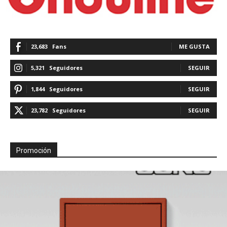
23,683
Fans
ME GUSTA
5,321
Seguidores
SEGUIR
1,844
Seguidores
SEGUIR
23,782
Seguidores
SEGUIR
Promoción