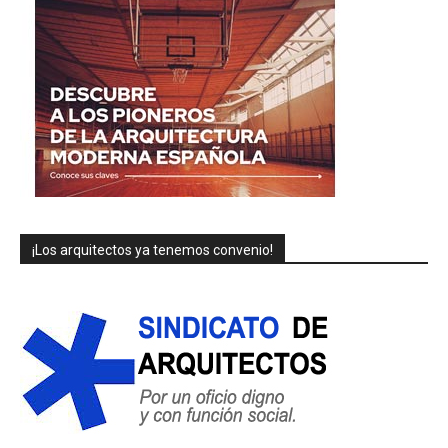
¡Los arquitectos ya tenemos convenio!