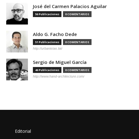
José del Carmen Palacios Aguilar
56 Publicaciones
0 COMENTARIOS
Aldo G. Facho Dede
51 Publicaciones
0 COMENTARIOS
http://urbanistas.lat/
Sergio de Miguel García
46 Publicaciones
0 COMENTARIOS
http://www.hand-architecture.com/
Editorial