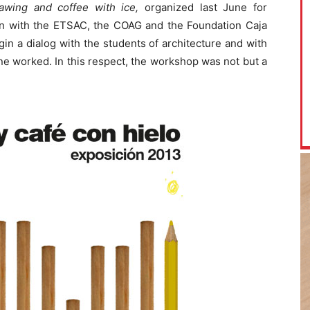
rawing and coffee with ice,
organized last June for
on with the ETSAC, the COAG and the Foundation Caja
gin a dialog with the students of architecture and with
one worked. In this respect, the workshop was not but a