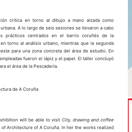
lexión crítica en torno al dibujo a mano alzada como
 urbana. A lo largo de seis sesiones se llevaron a cabo
os prácticos centrados en el barrio coruñés de la
ó en torno al
análisis
urbano, mientras que la segunda
uesta
para una zona concreta del área de estudio. En
pleadas fueron el lápiz y el papel. El taller concluyó
ra el área de la Pescadería.
tectura de A Coruña
ibition will be able to visit
City, drawing and coffee
 of Architecture of A Coruña. In her the works realized