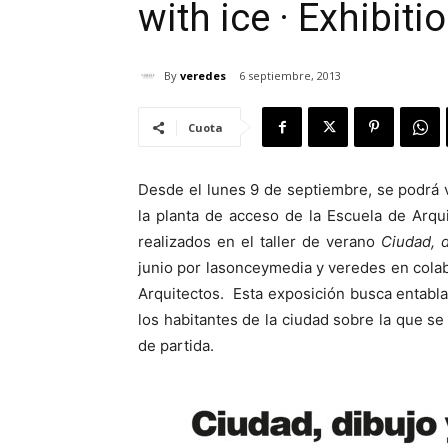
with ice · Exhibiti
By
veredes
6 septiembre, 2013
Cuota
Desde el lunes 9 de septiembre, se podrá v
la planta de acceso de la Escuela de Arqu
realizados en el taller de verano
Ciudad, 
junio por lasonceymedia y veredes en cola
Arquitectos. Esta exposición busca entabla
los habitantes de la ciudad sobre la que se 
de partida.