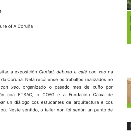
e
ture of A Coruña
sitar a exposición
Ciudad, debuxo e café con xeo
na
 da Coruña. Nela recóllense os traballos realizados no
 con xeo
, organizado o pasado mes de xuño por
ción coa ETSAC, o COAG e a Fundación Caixa de
oar un diálogo cos estudantes de arquitectura e cos
lou. Neste sentido, o taller non foi senón un punto de