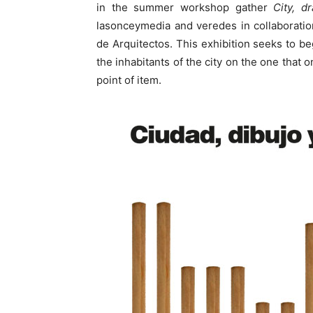
in the summer workshop gather
City, d
lasonceymedia and veredes in collaborati
de Arquitectos. This exhibition seeks to be
the inhabitants of the city on the one that 
point of item.