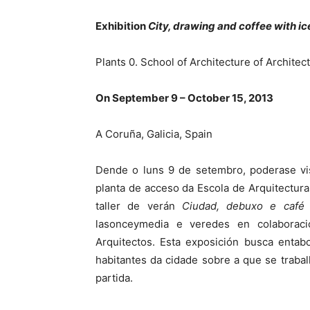
Exhibition
City, drawing and coffee with ic
Plants 0. School of Architecture of Architec
On September 9 – October 15, 2013
A Coruña, Galicia, Spain
Dende o luns 9 de setembro, poderase vi
planta de acceso da Escola de Arquitectura
taller de verán
Ciudad, debuxo e café
lasonceymedia e veredes en colabora
Arquitectos. Esta exposición busca entab
habitantes da cidade sobre a que se trabal
partida.