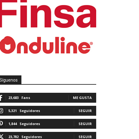
Síguenos
23,683
Fans
ME GUSTA
5,321
Seguidores
SEGUIR
1,844
Seguidores
SEGUIR
23,782
Seguidores
SEGUIR