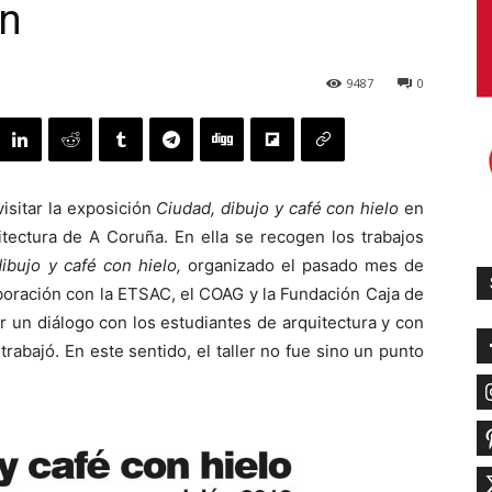
on
9487
0
isitar la exposición
Ciudad, dibujo y café con hielo
en
itectura de A Coruña. En ella se recogen los trabajos
dibujo y café con hielo,
organizado el pasado mes de
boración con la ETSAC, el COAG y la Fundación Caja de
r un diálogo con los estudiantes de arquitectura y con
trabajó. En este sentido, el taller no fue sino un punto