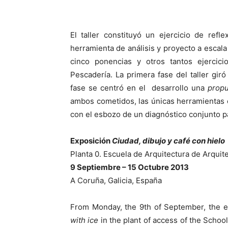
El taller constituyó un ejercicio de ref
herramienta de análisis y proyecto a escala
cinco ponencias y otros tantos ejercici
Pescadería. La primera fase del taller gir
fase se centró en el desarrollo una
prop
ambos cometidos, las únicas herramientas em
con el esbozo de un diagnóstico conjunto pa
Exposición
Ciudad, dibujo y café con hielo
Planta 0. Escuela de Arquitectura de Arqui
9 Septiembre – 15 Octubre 2013
A Coruña, Galicia, España
From Monday, the 9th of September, the exh
with ice
in the plant of access of the School