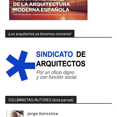
¡Los arquitectos ya tenemos convenio!
COLUMNISTAS/AUTORES (lista parcial)
Jorge Gorostiza