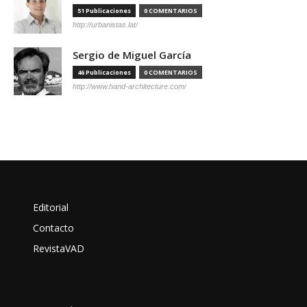
51 Publicaciones
0 COMENTARIOS
http://urbanistas.lat/
Sergio de Miguel García
46 Publicaciones
0 COMENTARIOS
http://www.hand-architecture.com/
Editorial
Contacto
RevistaVAD