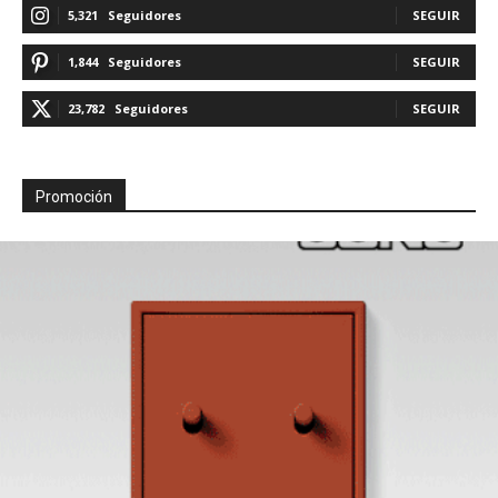
5,321
Seguidores
SEGUIR
1,844
Seguidores
SEGUIR
23,782
Seguidores
SEGUIR
Promoción