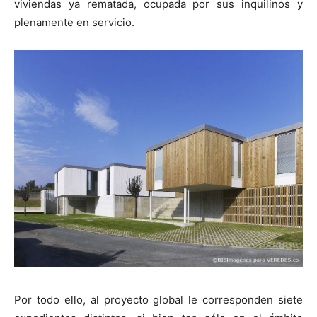
viviendas ya rematada, ocupada por sus inquilinos y
plenamente en servicio.
Por todo ello, al proyecto global le corresponden siete