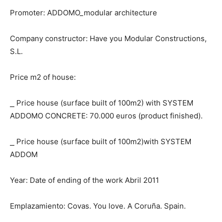
Promoter: ADDOMO_modular architecture
Company constructor: Have you Modular Constructions,
S.L.
Price m2 of house:
⎯ Price house (surface built of 100m2) with SYSTEM
ADDOMO CONCRETE: 70.000 euros (product finished).
⎯ Price house (surface built of 100m2)with SYSTEM
ADDOM
Year: Date of ending of the work Abril 2011
Emplazamiento: Covas. You love. A Coruña. Spain.