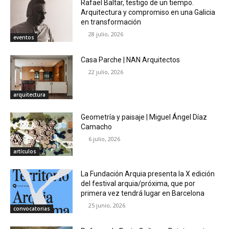
Rafael Baltar, testigo de un tiempo.
Arquitectura y compromiso en una Galicia
en transformación
28 julio, 2026
eventos
Casa Parche | NAN Arquitectos
22 julio, 2026
arquitectura
Geometría y paisaje | Miguel Ángel Díaz
Camacho
6 julio, 2026
artículos
La Fundación Arquia presenta la X edición
del festival arquia/próxima, que por
primera vez tendrá lugar en Barcelona
25 junio, 2026
convocatorias