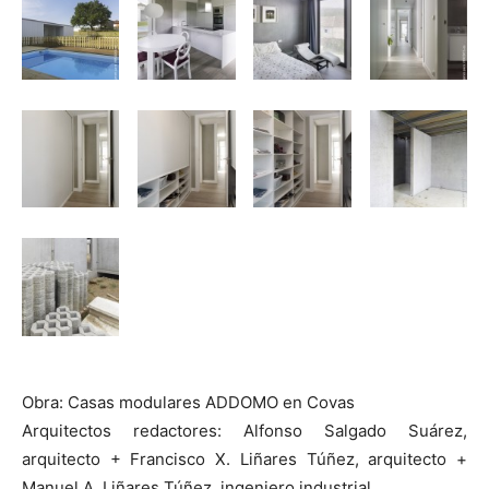
Obra: Casas modulares ADDOMO en Covas
Arquitectos redactores: Alfonso Salgado Suárez,
arquitecto + Francisco X. Liñares Túñez, arquitecto +
Manuel A. Liñares Túñez, ingeniero industrial