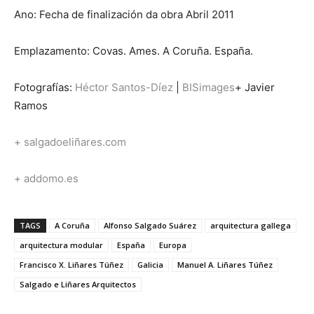
Ano: Fecha de finalización da obra Abril 2011
Emplazamento: Covas. Ames. A Coruña. España.
Fotografías:
Héctor Santos-Díez
|
BISimages
+ Javier
Ramos
+ salgadoeliñares.com
+ addomo.es
TAGS
A Coruña
Alfonso Salgado Suárez
arquitectura gallega
arquitectura modular
España
Europa
Francisco X. Liñares Túñez
Galicia
Manuel A. Liñares Túñez
Salgado e Liñares Arquitectos