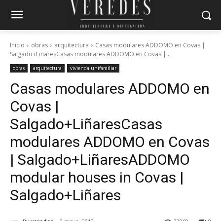
Inicio
obras
arquitectura
Casas modulares ADDOMO en Covas |
Salgado+LiñaresCasas modulares ADDOMO en Covas |...
obras
arquitectura
vivienda unifamiliar
Casas modulares ADDOMO en
Covas |
Salgado+Liñares
Casas
modulares ADDOMO en Covas
| Salgado+Liñares
ADDOMO
modular houses in Covas |
Salgado+Liñares