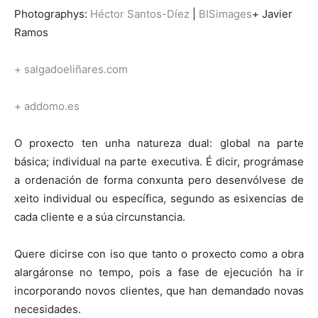
Photographys:
Héctor Santos-Díez
|
BISimages
+ Javier
Ramos
+ salgadoeliñares.com
+ addomo.es
O proxecto ten unha natureza dual: global na parte
básica; individual na parte executiva. É dicir, prográmase
a ordenación de forma conxunta pero desenvólvese de
xeito individual ou específica, segundo as esixencias de
cada cliente e a súa circunstancia.
Quere dicirse con iso que tanto o proxecto como a obra
alargáronse no tempo, pois a fase de ejecución ha ir
incorporando novos clientes, que han demandado novas
necesidades.