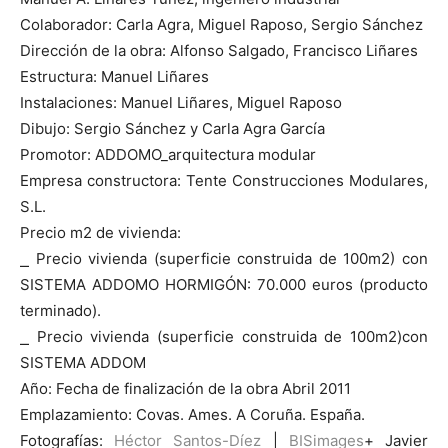
Colaborador: Carla Agra, Miguel Raposo, Sergio Sánchez
Dirección de la obra: Alfonso Salgado, Francisco Liñares
Estructura: Manuel Liñares
Instalaciones: Manuel Liñares, Miguel Raposo
Dibujo: Sergio Sánchez y Carla Agra García
Promotor: ADDOMO_arquitectura modular
Empresa constructora: Tente Construcciones Modulares,
S.L.
Precio m2 de vivienda:
⎯ Precio vivienda (superficie construida de 100m2) con
SISTEMA ADDOMO HORMIGÓN: 70.000 euros (producto
terminado).
⎯ Precio vivienda (superficie construida de 100m2)con
SISTEMA ADDOM
Año: Fecha de finalización de la obra Abril 2011
Emplazamiento: Covas. Ames. A Coruña. España.
Fotografías:
Héctor Santos-Díez
|
BISimages
+ Javier