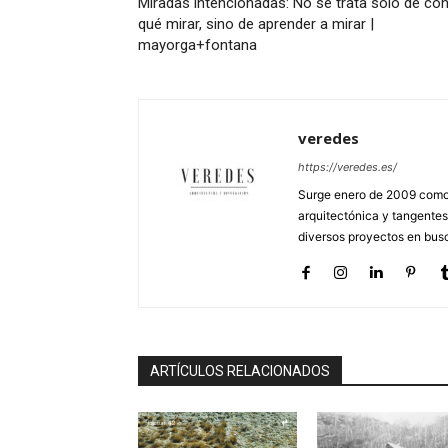
Miradas intencionadas: No se trata sólo de co
qué mirar, sino de aprender a mirar |
mayorga+fontana
veredes
https://veredes.es/
Surge enero de 2009 como 
arquitectónica y tangentes
diversos proyectos en busc
ARTÍCULOS RELACIONADOS