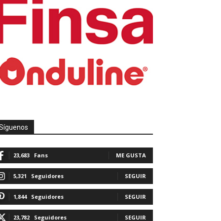
Síguenos
23,683
Fans
ME GUSTA
5,321
Seguidores
SEGUIR
1,844
Seguidores
SEGUIR
23,782
Seguidores
SEGUIR