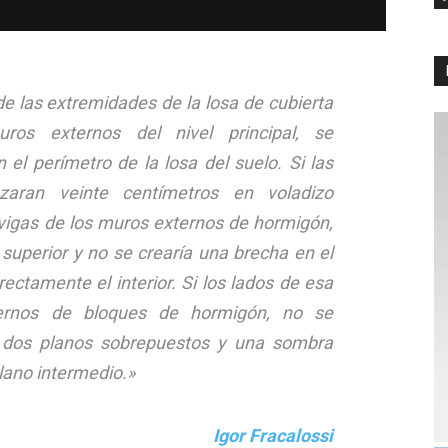
de las extremidades de la losa de cubierta
ros externos del nivel principal, se
el perímetro de la losa del suelo. Si las
nzaran veinte centímetros en voladizo
vigas de los muros externos de hormigón,
 superior y no se crearía una brecha en el
irectamente el interior. Si los lados de esa
ernos de bloques de hormigón, no se
s dos planos sobrepuestos y una sombra
plano intermedio.»
Igor Fracalossi