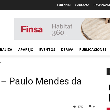
Editorial
Contacto
RevistaVA
BALIZA
APAREJO
EVENTOS
DERIVA
PUBLICACIONES
a
o – Paulo Mendes da
6700
0