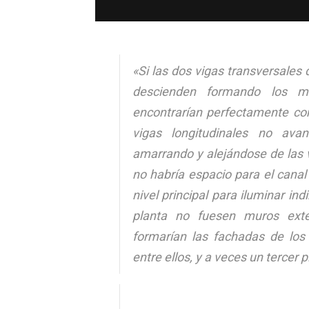
«Si las dos vigas transversales 
descienden formando los mu
encontrarían perfectamente con 
vigas longitudinales no ava
amarrando y alejándose de las 
no habría espacio para el canal
nivel principal para iluminar ind
planta no fuesen muros ext
formarían las fachadas de lo
entre ellos, y a veces un tercer 