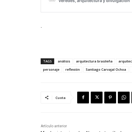
.
TAGS
análisis
arquitectura brasileña
arquitec
personaje
reflexión
Santiago Carvajal Ochoa
Cuota
Artículo anterior