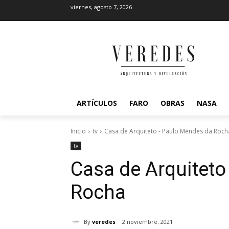
viernes, agosto 7, 2026
ARTÍCULOS
FARO
OBRAS
NASA
Inicio
tv
Casa de Arquiteto - Paulo Mendes da Roch
tv
Casa de Arquitet
Rocha
By
veredes
2 noviembre, 2021