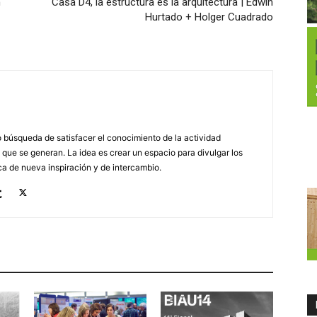
n
Casa D4, la estructura es la arquitectura | Edwin
Hurtado + Holger Cuadrado
búsqueda de satisfacer el conocimiento de la actividad
 que se generan. La idea es crear un espacio para divulgar los
a de nueva inspiración y de intercambio.