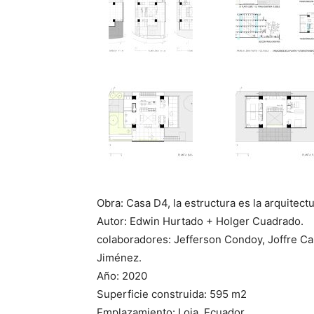
Obra: Casa D4, la estructura es la arquitectu
Autor: Edwin Hurtado + Holger Cuadrado.
colaboradores: Jefferson Condoy, Joffre Cal
Jiménez.
Año: 2020
Superficie construida: 595 m2
Emplazamiento: Loja, Ecuador.