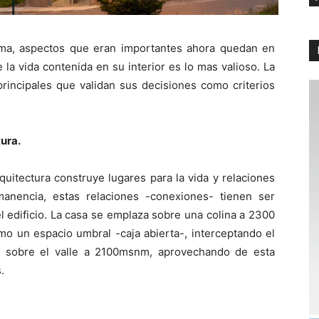
sma, aspectos que eran importantes ahora quedan en
a vida contenida en su interior es lo mas valioso. La
rincipales que validan sus decisiones como criterios
tura.
rquitectura construye lugares para la vida y relaciones
anencia, estas relaciones -conexiones- tienen ser
el edificio. La casa se emplaza sobre una colina a 2300
o un espacio umbral -caja abierta-, interceptando el
dad sobre el valle a 2100msnm, aprovechando de esta
.