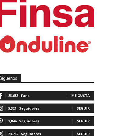
Síguenos
23,683
Fans
ME GUSTA
5,321
Seguidores
SEGUIR
1,844
Seguidores
SEGUIR
23,782
Seguidores
SEGUIR