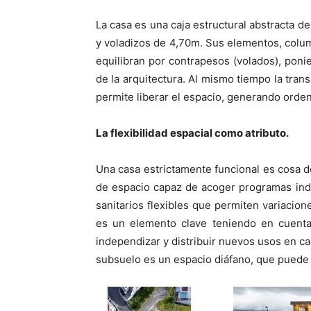
La casa es una caja estructural abstracta d
y voladizos de 4,70m. Sus elementos, colu
equilibran por contrapesos (volados), pon
de la arquitectura. Al mismo tiempo la tra
permite liberar el espacio, generando orden 
La flexibilidad espacial como atributo.
Una casa estrictamente funcional es cosa 
de espacio capaz de acoger programas ind
sanitarios flexibles que permiten variacion
es un elemento clave teniendo en cuenta
independizar y distribuir nuevos usos en cad
subsuelo es un espacio diáfano, que puede 