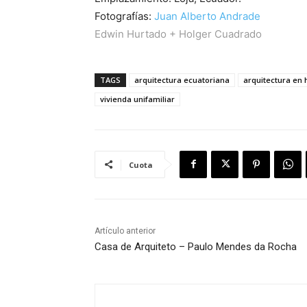
Fotografías:
Juan Alberto Andrade
Edwin Hurtado + Holger Cuadrado
TAGS
arquitectura ecuatoriana
arquitectura en
vivienda unifamiliar
Cuota
Artículo anterior
Casa de Arquiteto – Paulo Mendes da Rocha