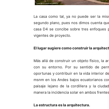
La casa como tal, ya no puede ser la mi
segundo plano, pues nos dimos cuenta que l
casa D4 se concibe sobre tres enfoques p
vigentes de proyecto.
El lugar sugiere como construir la arquitec
Más allá de construir un objeto físico, la a
con su entorno. Por su sentido de perm
oportunas y contribuir en la vida interior d
msnm en los Andes bajos ecuatorianos com
paisaje lejano de la cordillera y la ciu
manera la incidencia solar en ambos frentes
La estructura es la arquitectura.