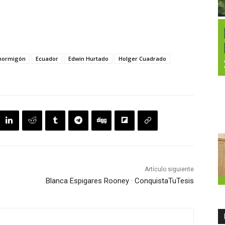
 hormigón
Ecuador
Edwin Hurtado
Holger Cuadrado
Artículo siguiente
Blanca Espigares Rooney · ConquistaTuTesis