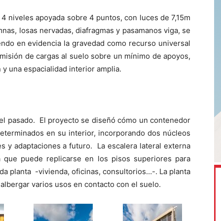
e 4 niveles apoyada sobre 4 puntos, con luces de 7,15m
mnas, losas nervadas, diafragmas y pasamanos viga, se
iendo en evidencia la gravedad como recurso universal
nsmisión de cargas al suelo sobre un mínimo de apoyos,
y una espacialidad interior amplia.
del pasado. El proyecto se diseñó cómo un contenedor
eterminados en su interior, incorporando dos núcleos
es y adaptaciones a futuro. La escalera lateral externa
 que puede replicarse en los pisos superiores para
a planta -vivienda, oficinas, consultorios…-. La planta
albergar varios usos en contacto con el suelo.