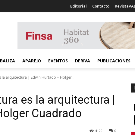
Editorial
Contacto
RevistaVA
BALIZA
APAREJO
EVENTOS
DERIVA
PUBLICACIONES
s la arquitectura | Edwin Hurtado + Holger...
ura es la arquitectura |
Holger Cuadrado
4120
0