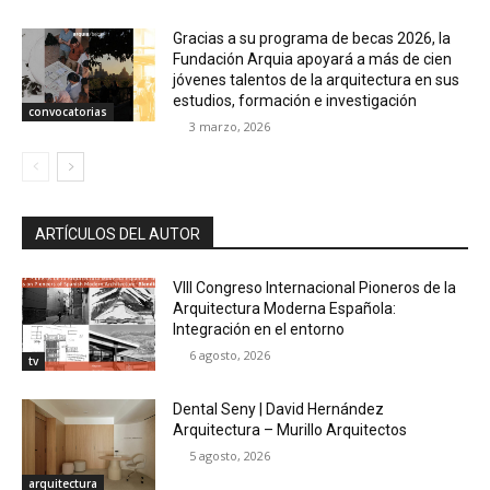
Gracias a su programa de becas 2026, la
Fundación Arquia apoyará a más de cien
jóvenes talentos de la arquitectura en sus
estudios, formación e investigación
convocatorias
3 marzo, 2026
ARTÍCULOS DEL AUTOR
VIII Congreso Internacional Pioneros de la
Arquitectura Moderna Española:
Integración en el entorno
6 agosto, 2026
tv
Dental Seny | David Hernández
Arquitectura – Murillo Arquitectos
5 agosto, 2026
arquitectura