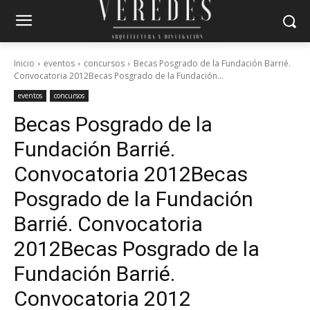
Inicio
eventos
concursos
Becas Posgrado de la Fundación Barrié.
Convocatoria 2012Becas Posgrado de la Fundación...
eventos
concursos
Becas Posgrado de la
Fundación Barrié.
Convocatoria 2012
Becas
Posgrado de la Fundación
Barrié. Convocatoria
2012
Becas Posgrado de la
Fundación Barrié.
Convocatoria 2012