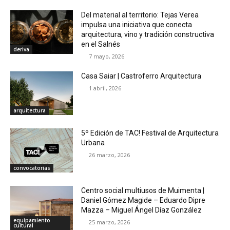
Del material al territorio: Tejas Verea
impulsa una iniciativa que conecta
arquitectura, vino y tradición constructiva
en el Salnés
deriva
7 mayo, 2026
Casa Saiar | Castroferro Arquitectura
1 abril, 2026
arquitectura
5º Edición de TAC! Festival de Arquitectura
Urbana
26 marzo, 2026
convocatorias
Centro social multiusos de Muimenta |
Daniel Gómez Magide – Eduardo Dipre
Mazza – Miguel Ángel Díaz González
equipamiento
25 marzo, 2026
cultural