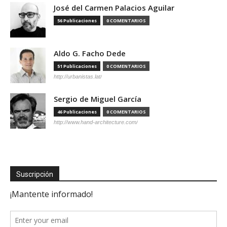
José del Carmen Palacios Aguilar
56 Publicaciones
0 COMENTARIOS
Aldo G. Facho Dede
51 Publicaciones
0 COMENTARIOS
http://urbanistas.lat/
Sergio de Miguel García
46 Publicaciones
0 COMENTARIOS
http://www.hand-architecture.com/
Suscripción