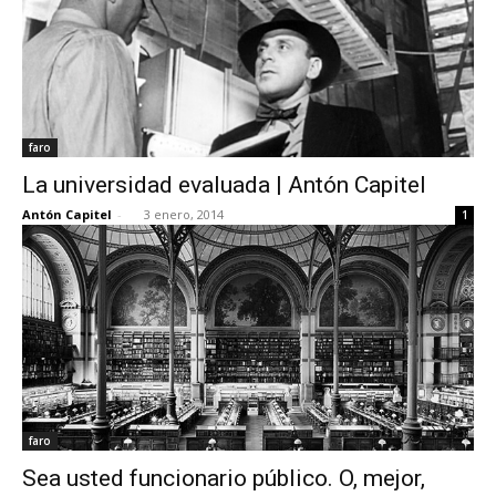
faro
La universidad evaluada | Antón Capitel
Antón Capitel
-
3 enero, 2014
1
faro
Sea usted funcionario público. O, mejor,