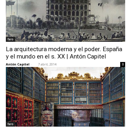
faro
La arquitectura moderna y el poder. España
y el mundo en el s. XX | Antón Capitel
Antón Capitel
-
7 abril, 2014
0
faro