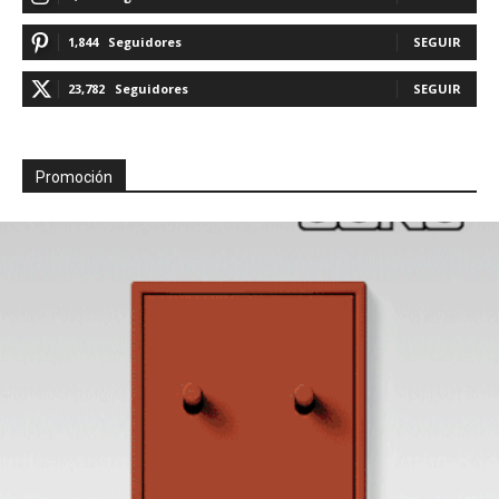
1,844
Seguidores
SEGUIR
23,782
Seguidores
SEGUIR
Promoción