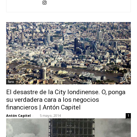
[:]
faro
El desastre de la City londinense. O, ponga
su verdadera cara a los negocios
financieros | Antón Capitel
Antón Capitel
-
5 mayo, 2014
1