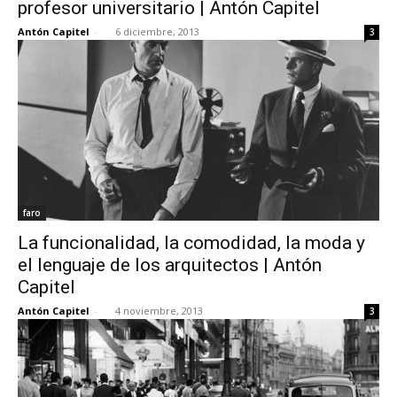
profesor universitario | Antón Capitel
Antón Capitel
-
6 diciembre, 2013
3
faro
La funcionalidad, la comodidad, la moda y
el lenguaje de los arquitectos | Antón
Capitel
Antón Capitel
-
4 noviembre, 2013
3