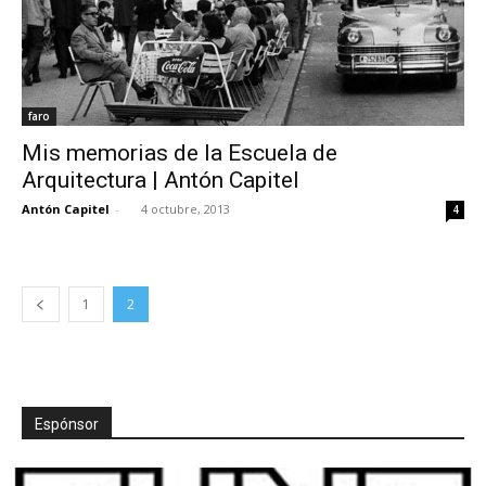
faro
Mis memorias de la Escuela de
Arquitectura | Antón Capitel
Antón Capitel
-
4 octubre, 2013
4
1
2
Espónsor