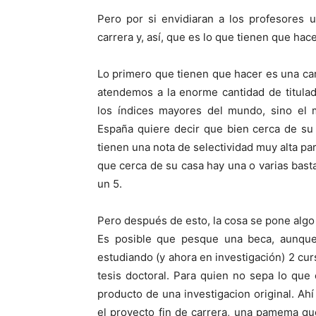
Pero por si envidiaran a los profesores u
carrera y, así, que es lo que tienen que hace
Lo primero que tienen que hacer es una carr
atendemos a la enorme cantidad de titulad
los índices mayores del mundo, sino el m
España quiere decir que bien cerca de su 
tienen una nota de selectividad muy alta p
que cerca de su casa hay una o varias basta
un 5.
Pero después de esto, la cosa se pone algo
Es posible que pesque una beca, aunque 
estudiando (y ahora en investigación) 2 cu
tesis doctoral. Para quien no sepa lo que 
producto de una investigacion original. Ahí
el proyecto fin de carrera, una pamema que