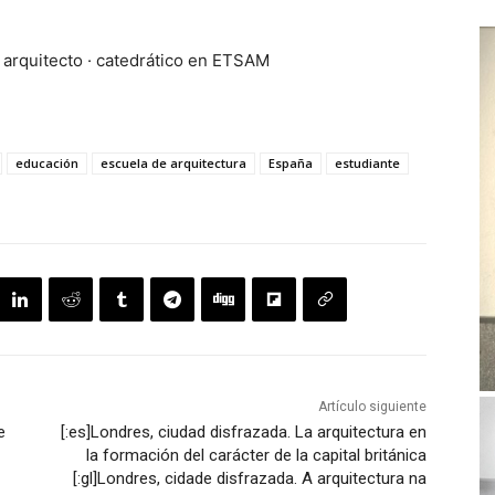
 arquitecto · catedrático en ETSAM
educación
escuela de arquitectura
España
estudiante
Artículo siguiente
e
[:es]Londres, ciudad disfrazada. La arquitectura en
la formación del carácter de la capital británica
[:gl]Londres, cidade disfrazada. A arquitectura na