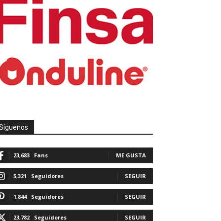
Síguenos
23,683
Fans
ME GUSTA
5,321
Seguidores
SEGUIR
1,844
Seguidores
SEGUIR
23,782
Seguidores
SEGUIR