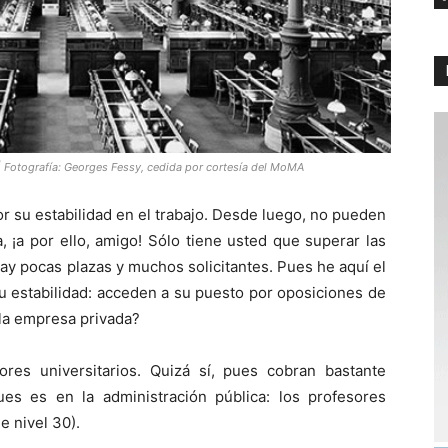
e | Fotografía: Georges Fessy, cedida por cortesía del MoMA
r su estabilidad en el trabajo. Desde luego, no pueden
 ¡a por ello, amigo! Sólo tiene usted que superar las
ay pocas plazas y muchos solicitantes. Pues he aquí el
su estabilidad: acceden a su puesto por oposiciones de
la empresa privada?
res universitarios. Quizá sí, pues cobran bastante
es es en la administración pública: los profesores
e nivel 30).