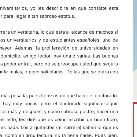
niversitarios, yo les describiré en que consiste esta
r para llegar a tan sabroso estatus.
era universitaria, lo que está al alcance de muchos si
os universitarios y de estudiantes españoles, uno de
ayor. Además, la proliferación de universidades en
domicilio, amigo lector, hay una o varias. Las buenas
ara poder entrar, pero no se preocupe usted que seguro
nte malas, o poco solicitadas. De las que se entra con
 más pesada, pues tiene usted que hacer el doctorado.
hay muy pocas, pero el doctorado significa seguir
rsos más y, después, y como sabroso postre, hacer una
es esto, les diré que es como escribir un buen libro,
 es nada. Los arquitectos (mi carrera) saben lo que es
, como en arquitectura, no la tiene nadie. Pues bien,