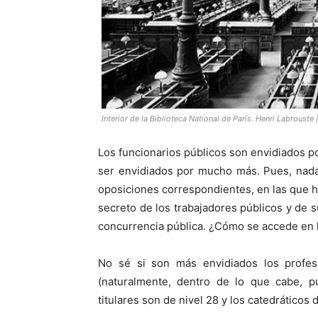
Interior de la Biblioteca National de París. Henri Labroust
Los funcionarios públicos son envidiados po
ser envidiados por mucho más. Pues, nada,
oposiciones correspondientes, en las que h
secreto de los trabajadores públicos y de 
concurrencia pública. ¿Cómo se accede en 
No sé si son más envidiados los profeso
(naturalmente, dentro de lo que cabe, pu
titulares son de nivel 28 y los catedráticos d