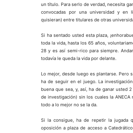
un título. Para serlo de verdad, necesita g
convocadas por una universidad y en li
quisieran) entre titulares de otras universi
Si ha sentado usted esta plaza, ¡enhorabu
toda la vida, hasta los 65 años, voluntaria
28 y es así semi-rico para siempre. Anda
todavía le queda la vida por delante.
Lo mejor, desde luego es plantarse. Pero si
ha de seguir en el juego. La investigació
buena que sea, y, así, ha de ganar usted 2
de investigación) sin los cuales la ANECA 
todo a lo mejor no se la da.
Si la consigue, ha de repetir la jugada 
oposición a plaza de acceso a Catedrático