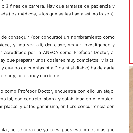
 o 3 fines de carrera. Hay que armarse de paciencia y
ada (los médicos, a los que se les llama así, no lo son),
 ha de conseguir (por concurso) un nombramiento como
ad, y una vez allí, dar clase, seguir investigando y
ser acreditado por la ANECA como Profesor Doctor, al
hay que preparar unos dosieres muy completos, y la tal
 que no da cuentas ni a Dios ni al diablo) ha de darle
a de hoy, no es muy corriente.
ado como Profesor Doctor, encuentra con ello un atajo,
 tal, con contrato laboral y estabilidad en el empleo.
r plazas, y usted ganar una, en libre concurrencia con
ular, no se crea que ya lo es, pues esto no es más que