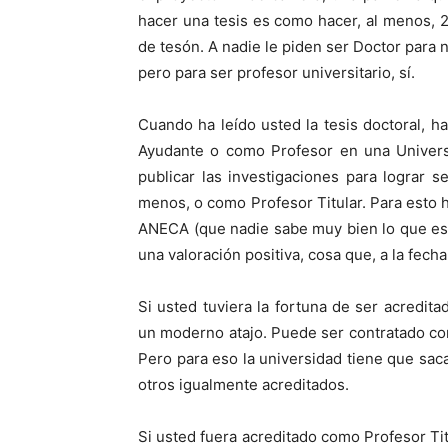
hacer una tesis es como hacer, al menos, 2
de tesón. A nadie le piden ser Doctor para n
pero para ser profesor universitario, sí.
Cuando ha leído usted la tesis doctoral,
Ayudante o como Profesor en una Universid
publicar las investigaciones para lograr 
menos, o como Profesor Titular. Para esto 
ANECA (que nadie sabe muy bien lo que es y
una valoración positiva, cosa que, a la fech
Si usted tuviera la fortuna de ser acredit
un moderno atajo. Puede ser contratado como
Pero para eso la universidad tiene que saca
otros igualmente acreditados.
Si usted fuera acreditado como Profesor Tit