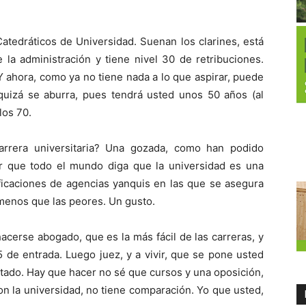
Catedráticos de Universidad. Suenan los clarines, está
la administración y tiene nivel 30 de retribuciones.
Y ahora, como ya no tiene nada a lo que aspirar, puede
 quizá se aburra, pues tendrá usted unos 50 años (al
los 70.
arrera universitaria? Una gozada, como han podido
 que todo el mundo diga que la universidad es una
ificaciones de agencias yanquis en las que se asegura
menos que las peores. Un gusto.
hacerse abogado, que es la más fácil de las carreras, y
 de entrada. Luego juez, y a vivir, que se pone usted
Estado. Hay que hacer no sé que cursos y una oposición,
con la universidad, no tiene comparación. Yo que usted,