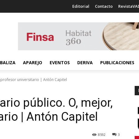
Editorial
Contacto
RevistaVA
BALIZA
APAREJO
EVENTOS
DERIVA
PUBLICACIONES
 profesor universitario | Antón Capitel
rio público. O, mejor,
ario | Antón Capitel
8592
3