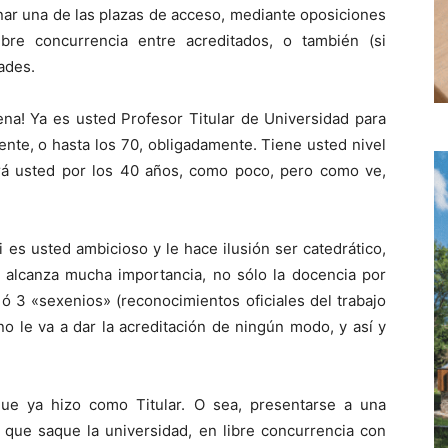
anar una de las plazas de acceso, mediante oposiciones
bre concurrencia entre acreditados, o también (si
dades.
ena! Ya es usted Profesor Titular de Universidad para
mente, o hasta los 70, obligadamente. Tiene usted nivel
rá usted por los 40 años, como poco, pero como ve,
 es usted ambicioso y le hace ilusión ser catedrático,
n alcanza mucha importancia, no sólo la docencia por
 ó 3 «sexenios» (reconocimientos oficiales del trabajo
no le va a dar la acreditación de ningún modo, y así y
que ya hizo como Titular. O sea, presentarse a una
 que saque la universidad, en libre concurrencia con