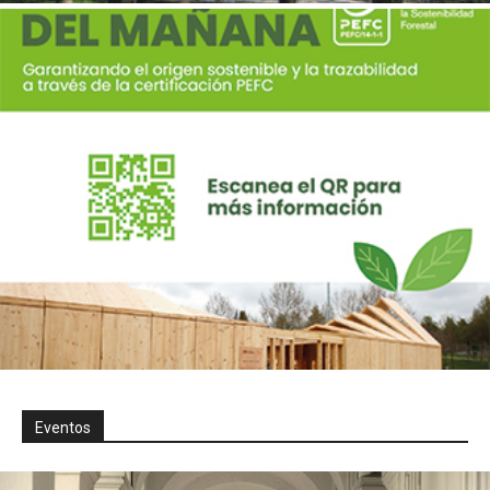
Eventos