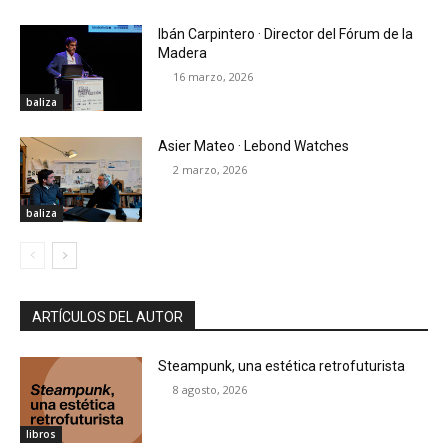
Ibán Carpintero · Director del Fórum de la
Madera
16 marzo, 2026
baliza
Asier Mateo · Lebond Watches
2 marzo, 2026
baliza
ARTÍCULOS DEL AUTOR
Steampunk, una estética retrofuturista
8 agosto, 2026
libros