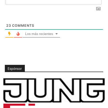
23
COMMENTS
Los más recientes
Espónsor