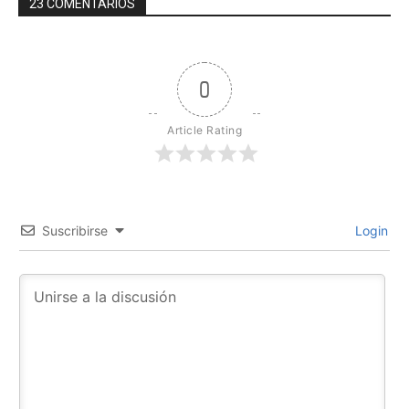
23 COMENTARIOS
0
Article Rating
Suscribirse
Login