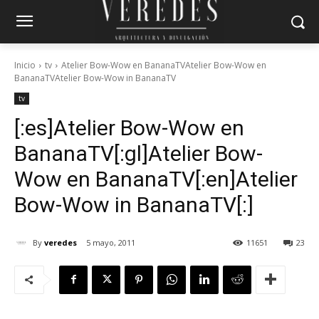
Inicio
tv
Atelier Bow-Wow en BananaTVAtelier Bow-Wow en
BananaTVAtelier Bow-Wow in BananaTV
tv
[:es]Atelier Bow-Wow en
BananaTV[:gl]Atelier Bow-
Wow en BananaTV[:en]Atelier
Bow-Wow in BananaTV[:]
By
veredes
5 mayo, 2011
11651
23