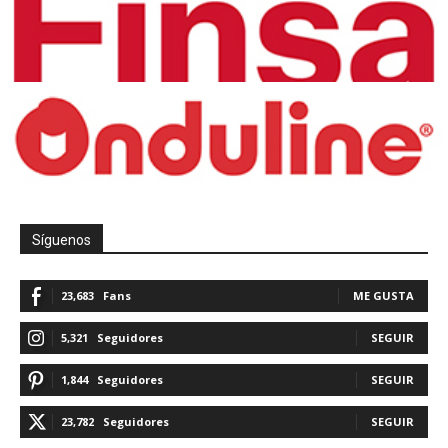
Síguenos
23,683
Fans
ME GUSTA
5,321
Seguidores
SEGUIR
1,844
Seguidores
SEGUIR
23,782
Seguidores
SEGUIR