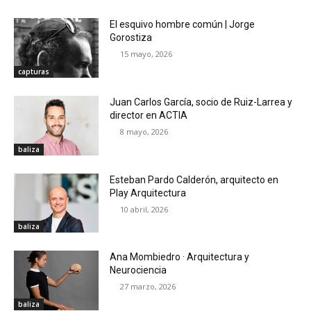
El esquivo hombre común | Jorge
Gorostiza
15 mayo, 2026
capturas
Juan Carlos García, socio de Ruiz-Larrea y
director en ACTIA
8 mayo, 2026
baliza
Esteban Pardo Calderón, arquitecto en
Play Arquitectura
10 abril, 2026
baliza
Ana Mombiedro · Arquitectura y
Neurociencia
27 marzo, 2026
baliza