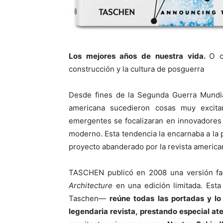
Los mejores años de nuestra vida.
O 
construcción y la cultura de posguerra
Desde fines de la Segunda Guerra Mundial
americana sucedieron cosas muy excit
emergentes se focalizaran en innovadores
moderno. Esta tendencia la encarnaba a la
proyecto abanderado por la revista americ
TASCHEN publicó en 2008 una versión fa
Architecture
en una edición limitada. Esta
Taschen—
reúne todas las portadas y lo
legendaria revista, prestando especial a