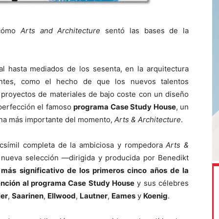
cómo
Arts and Architecture
sentó las bases de la
 hasta mediados de los sesenta, en la arquitectura
antes, como el hecho de que los nuevos talentos
 proyectos de materiales de bajo coste con un diseño
 perfección el famoso
programa Case Study House
, un
ana más importante del momento,
Arts & Architecture
.
csímil completa de la ambiciosa y rompedora
Arts &
 nueva selección —dirigida y producida por Benedikt
 más significativo de los primeros cinco años de la
tención al programa Case Study House
y sus célebres
ler
,
Saarinen
,
Ellwood
,
Lautner
,
Eames
y
Koenig
.