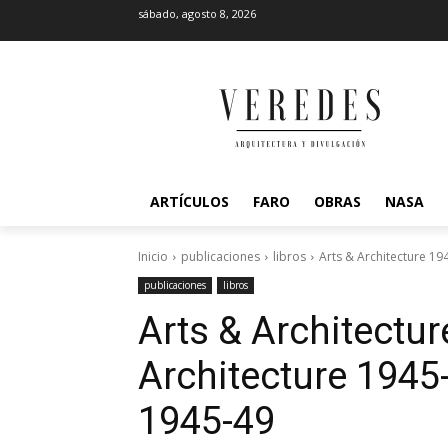
sábado, agosto 8, 2026
ARTÍCULOS
FARO
OBRAS
NASA
Inicio
publicaciones
libros
Arts & Architecture 19
publicaciones
libros
Arts & Architectu
Architecture 1945
1945-49