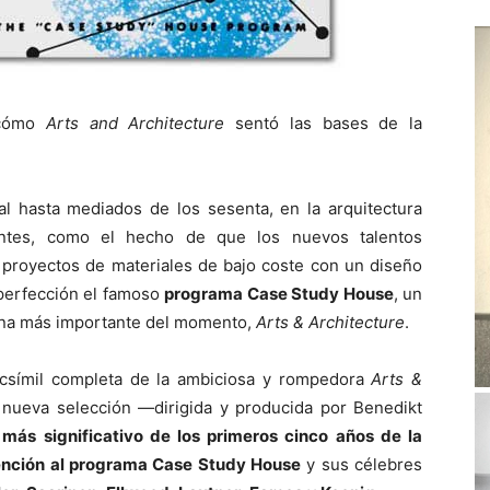
cómo
Arts and Architecture
sentó las bases de la
 hasta mediados de los sesenta, en la arquitectura
antes, como el hecho de que los nuevos talentos
 proyectos de materiales de bajo coste con un diseño
 perfección el famoso
programa Case Study House
, un
ana más importante del momento,
Arts & Architecture
.
csímil completa de la ambiciosa y rompedora
Arts &
 nueva selección —dirigida y producida por Benedikt
 más significativo de los primeros cinco años de la
tención al programa Case Study House
y sus célebres