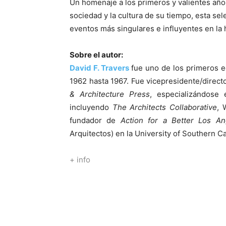
Un homenaje a los primeros y valientes años
sociedad y la cultura de su tiempo, esta se
eventos más singulares e influyentes en la 
Sobre el autor:
David F. Travers
fue uno de los primeros e
1962 hasta 1967. Fue vicepresidente/direc
& Architecture Press
, especializándose 
incluyendo
The Architects Collaborative
, 
fundador de
Action for a Better Los An
Arquitectos) en la University of Southern Ca
+ info