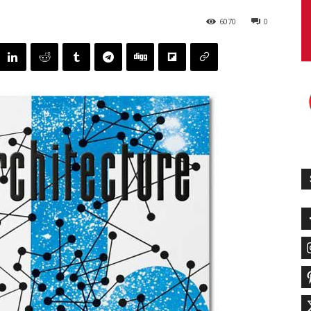
6070
0