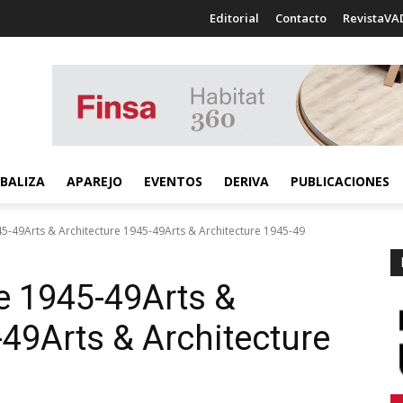
Editorial
Contacto
RevistaVA
BALIZA
APAREJO
EVENTOS
DERIVA
PUBLICACIONES
45-49Arts & Architecture 1945-49Arts & Architecture 1945-49
re 1945-49
Arts &
-49
Arts & Architecture