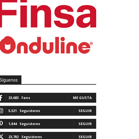
Síguenos
23,683
Fans
ME GUSTA
5,321
Seguidores
SEGUIR
1,844
Seguidores
SEGUIR
23,782
Seguidores
SEGUIR