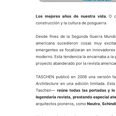
Los mejores años de nuestra vida.
O 
construcción y la cultura de posguerra
Desde fines de la Segunda Guerra Mundial
americana sucedieron cosas muy excit
emergentes se focalizaran en innovadores
moderno. Esta tendencia la encarnaba a la
proyecto abanderado por la revista americ
TASCHEN publicó en 2008 una versión fa
Architecture
en una edición limitada. Esta
Taschen—
reúne todas las portadas y lo
legendaria revista, prestando especial a
arquitectos pioneros, como
Neutra
,
Schind