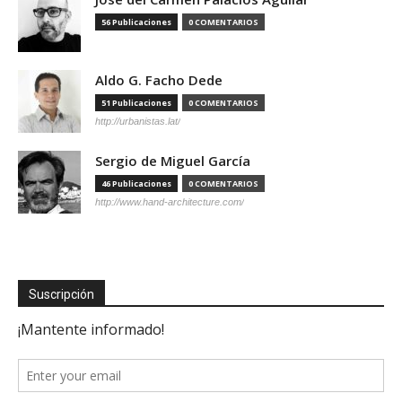
56 Publicaciones
0 COMENTARIOS
Aldo G. Facho Dede
51 Publicaciones
0 COMENTARIOS
http://urbanistas.lat/
Sergio de Miguel García
46 Publicaciones
0 COMENTARIOS
http://www.hand-architecture.com/
Suscripción