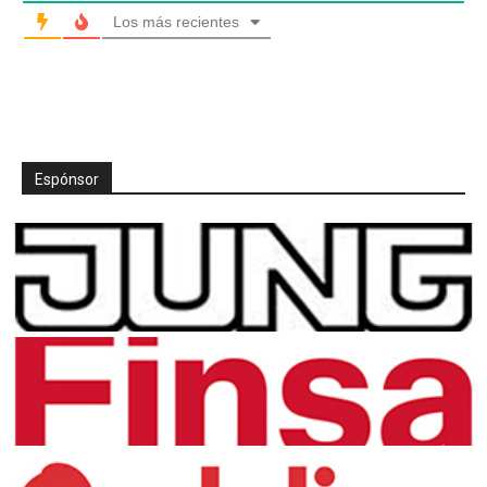
Los más recientes
Espónsor