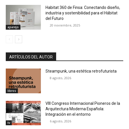
Habitat 360 de Finsa: Conectando diseño,
industria y sostenibilidad para el Hábitat
del Futuro
20 noviembre, 2025
aparejo
ARTÍCULOS DEL AUTOR
Steampunk, una estética retrofuturista
8 agosto, 2026
libros
VIII Congreso Internacional Pioneros de la
Arquitectura Moderna Española:
Integración en el entorno
6 agosto, 2026
tv