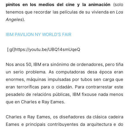
pinitos en los medios del cine y la animación
(solo
tenemos que recordar las películas de su vivienda en
Los
Angeles
).
IBM PAVILION NY WORLD’S FAIR
[:gl]https://youtu.be/UBQ14smUqeQ
Nos anos 50, IBM era sinónimo de ordenadores, pero tiña
un serio problema. As computadoras desa época eran
enormes, máquinas impulsadas por tubos sen carga que
eran terroríficas para o cidadán. Para contrarrestar este
pesadelo de relacións públicas, IBM fixouse nada menos
que en Charles e Ray Eames.
Charles e Ray Eames, os diseñadores da clásica cadeira
Eames e principais contribuyentes da arquitectura e do