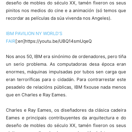
deseño de mobles do século XX, tamén fixeron os seus
pinitos nos medios do cine e a animación (só temos que
recordar as películas da súa vivenda nos Angeles).
IBM PAVILION NY WORLD’S
FAIR
[:en]https://youtu.be/UBQ14smUqeQ
Nos anos 50, IBM era sinónimo de ordenadores, pero tiña
un serio problema. As computadoras desa época eran
enormes, máquinas impulsadas por tubos sen carga que
eran terroríficas para o cidadán. Para contrarrestar este
pesadelo de relacións públicas, IBM fixouse nada menos
que en Charles e Ray Eames.
Charles e Ray Eames, os diseñadores da clásica cadeira
Eames e principais contribuyentes da arquitectura e do
deseño de mobles do século XX, tamén fixeron os seus