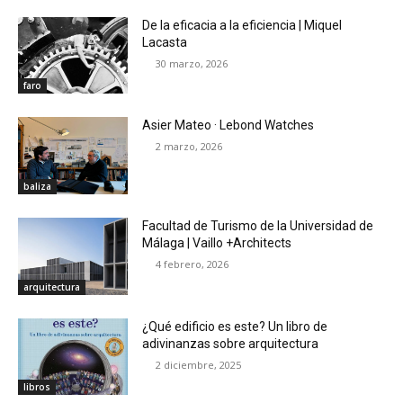
De la eficacia a la eficiencia | Miquel
Lacasta
30 marzo, 2026
faro
Asier Mateo · Lebond Watches
2 marzo, 2026
baliza
Facultad de Turismo de la Universidad de
Málaga | Vaillo +Architects
4 febrero, 2026
arquitectura
¿Qué edificio es este? Un libro de
adivinanzas sobre arquitectura
2 diciembre, 2025
libros