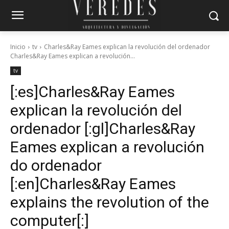
Inicio
tv
Charles&Ray Eames explican la revolución del ordenador
Charles&Ray Eames explican a revolución...
tv
[:es]Charles&Ray Eames
explican la revolución del
ordenador [:gl]Charles&Ray
Eames explican a revolución
do ordenador
[:en]Charles&Ray Eames
explains the revolution of the
computer[:]