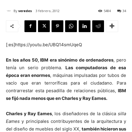
By
veredes
3 febrero, 2012
5484
34
[:]
[:es]https://youtu.be/UBQ14smUqeQ
En los años 50, IBM era sinónimo de ordenadores
, pero
tenía un serio problema.
Las computadoras de esa
época eran enormes
, máquinas impulsadas por tubos de
vacío que eran terroríficas para el ciudadano. Para
contrarrestar esta pesadilla de relaciones públicas,
IBM
se fijó nada menos que en Charles y Ray Eames.
Charles y Ray Eames
, los diseñadores de la clásica
silla
Eames
y principales contribuyentes de la arquitectura y
del diseño de muebles del siglo XX,
también hicieron sus