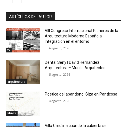
ARTÍCULOS DEL AUTOR
VIII Congreso Internacional Pioneros de la
Arquitectura Moderna Española:
Integración en el entorno
6 agosto, 2026
tv
Dental Seny | David Hernández
Arquitectura – Murillo Arquitectos
5 agosto, 2026
arquitectura
Poética del abandono. Siza en Panticosa
4 agosto, 2026
libros
Villa Carolina cuando la cubierta se