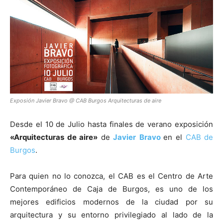
[:]
Exposión Javier Bravo @ CAB Burgos Arquitecturas de aire
Desde el 10 de Julio hasta finales de verano exposición
«A
rquitecturas d
e aire»
de
Javier
Bravo
en el
CAB de
Burgos
.
Para quien no lo conozca, el CAB es el Centro de Arte
Contemporáneo de Caja de Burgos, es uno de los
mejores edificios modernos de la ciudad por su
arquitectura y su entorno privilegiado al lado de la