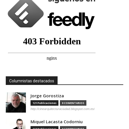
Columnistas destacados
Jorge Gorostiza
121 Publicaciones
0 COMENTARIOS
http://cinearquitecturaciudad.blogspot.com.es/
Miquel Lacasta Codorniu
113 Publicaciones
0 COMENTARIOS