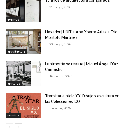
15 años de arquitectura comparada
21 mayo, 2026
eventos
Llavador | UNIT + Ana Ybarra Arias + Eric
Montoto Martínez
20 mayo, 2026
arquitectura
La simetría se resiste | Miguel Ángel Díaz
Camacho
16 marzo, 2026
artículos
Transitar el siglo XX. Dibujo y escultura en
las Colecciones ICO
5 marzo, 2026
eventos